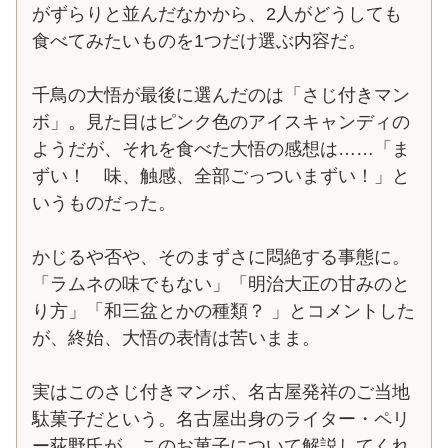
がずらりと並んだなかから、2人がどうしても
食べてみたいものを1つだけ選ぶ内容だ。
千鳥の大悟が最後に選んだのは「さじ付きマン
ボ」。見た目はピンク色のアイスキャンディの
ようだが、それを食べた大悟の感想は……「ま
ずい！ 味、触感、全部ごっついまずい！」と
いうものだった。
かじるや否や、そのまずさに悶絶する事態に。
「ラムネの味でもない」「明治大正の甘みのと
り方」「和三盆とかの種類？ 」とコメントした
が、終始、大悟の表情は苦いまま。
実はこのさじ付きマンボ、名古屋発祥のご当地
駄菓子だという。名古屋出身のライター・ペリ
ー荻野氏が、このお菓子について解説してくれ