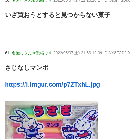
56:
名無しさん＠恐縮です
2022/05/07(土) 21:28:18.17 ID:Os6nFgQq0
いざ買おうとすると見つからない菓子
61:
名無しさん＠恐縮です
2022/05/07(土) 21:33:12.09 ID:NY8FCDJi0
さじなしマンボ
https://i.imgur.com/p7ZTxhL.jpg