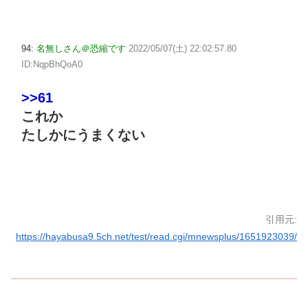
94:
名無しさん＠恐縮です
2022/05/07(土) 22:02:57.80
ID:NqpBhQoA0
>>61
これか
たしかにうまくない
引用元:
https://hayabusa9.5ch.net/test/read.cgi/mnewsplus/1651923039/