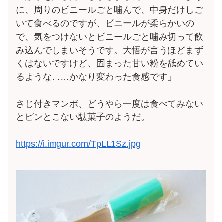
に、周りのビニールごと噛んで、中身だけしご
いて食べるのですが、ビニールが柔らかいの
で、気をつけないとビニールごと噛み切って飲
み込んでしまいそうです。大悟が言うほどまず
くはないですけど、固まった甘い粉を舐めてい
るような……かなり変わった食感です」
さじ付きマンボ、どうやら一度は食べてみない
とピンとこない駄菓子のようだ。
https://i.imgur.com/TpLL1Sz.jpg