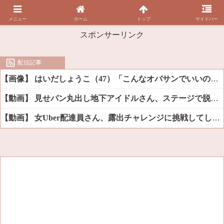
メニュー
ホーム
トップ
サイドバー
スポンサーリンク
配信記事
【画像】 はいだしょうこ（47）「こんなオバサンでいいの…？」
【動画】 見せパン丸出し地下アイドルさん、ステージで脱いでしまう
【動画】 女Uber配達員さん、露出チャレンジに挑戦してしまうｗｗｗｗ