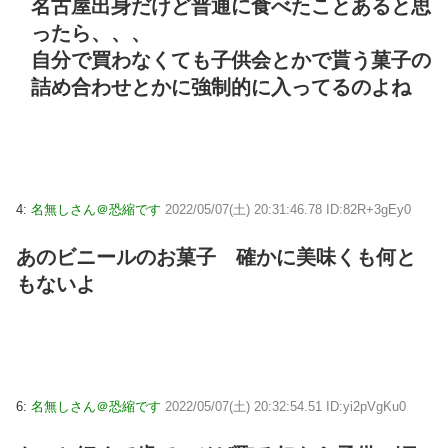
名古屋出身だけど普通に食べたことあると思
ったら、、、
自分で買わなくても子供会とかで貰う菓子の
詰め合わせとかに強制的に入ってるのよね
4:
名無しさん＠恐縮です
2022/05/07(土) 20:31:46.78 ID:82R+3gEy0
あのビニールのお菓子 確かに美味くも何と
もないよ
6:
名無しさん＠恐縮です
2022/05/07(土) 20:32:54.51 ID:yi2pVgKu0