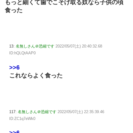
もっと細くて歯でこそげ取る奴なら子供の頃
食った
13:
名無しさん＠恐縮です
2022/05/07(土) 20:40:32.68
ID:hQLQtAAP0
>>6
これならよく食った
117:
名無しさん＠恐縮です
2022/05/07(土) 22:35:39.46
ID:ZC1q7eWk0
>>6