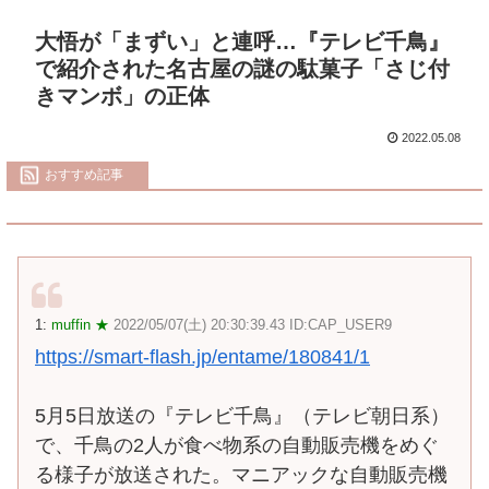
大悟が「まずい」と連呼…『テレビ千鳥』
で紹介された名古屋の謎の駄菓子「さじ付
きマンボ」の正体
2022.05.08
おすすめ記事
1:
muffin ★
2022/05/07(土) 20:30:39.43 ID:CAP_USER9
https://smart-flash.jp/entame/180841/1
5月5日放送の『テレビ千鳥』（テレビ朝日系）
で、千鳥の2人が食べ物系の自動販売機をめぐ
る様子が放送された。マニアックな自動販売機