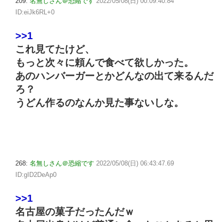
209:
名無しさん＠恐縮です
2022/05/08(日) 00:09:40.84
ID:eiJk6RL+0
>>1
これ見てたけど、
もっと次々に頼んで食べて欲しかった。
あのハンバーガーとかどんなの出て来るんだ
ろ？
うどん作るのなんか見た事ないしな。
268:
名無しさん＠恐縮です
2022/05/08(日) 06:43:47.69
ID:gID2DeAp0
>>1
名古屋の菓子だったんだｗ