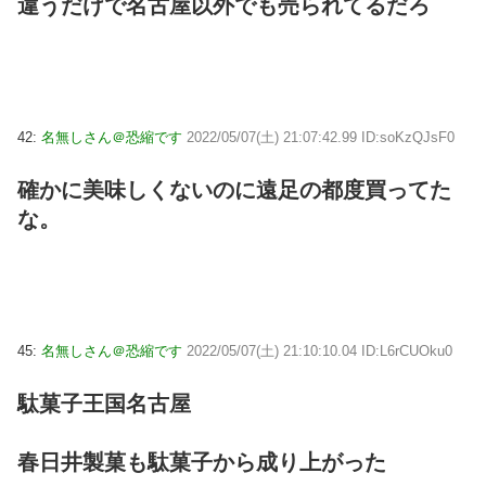
違うだけで名古屋以外でも売られてるだろ
42:
名無しさん＠恐縮です
2022/05/07(土) 21:07:42.99 ID:soKzQJsF0
確かに美味しくないのに遠足の都度買ってた
な。
45:
名無しさん＠恐縮です
2022/05/07(土) 21:10:10.04 ID:L6rCUOku0
駄菓子王国名古屋
春日井製菓も駄菓子から成り上がった