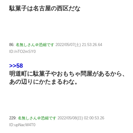
駄菓子は名古屋の西区だな
86:
名無しさん＠恐縮です
2022/05/07(土) 21:53:26.64
ID:/nTO2mSY0
>>58
明道町に駄菓子やおもちゃ問屋があるから、
あの辺りにかたまるわな。
229:
名無しさん＠恐縮です
2022/05/08(日) 02:00:53.26
ID:upNacW4T0