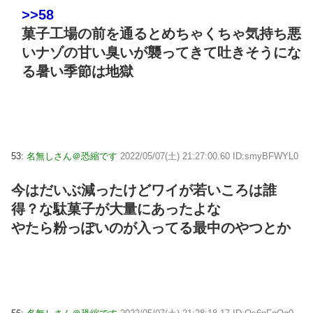
>>58
菓子工場の前を通るとめちゃくちゃ気持ち悪
いナゾの甘い臭いが襲ってきて吐きそうにな
る暑い季節は地獄
53:
名無しさん＠恐縮です
2022/05/07(土) 21:27:00.60 ID:smyBFWYL0
今はだいぶ減ったけどワイが若いころは誰
得？な駄菓子が大量にあったよな
やたら粉っぽいのが入ってる最中のやつとか