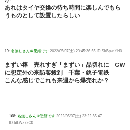
あれはタイヤ交換の待ち時間に楽しんでもら
うものとして設置したらしい
19:
名無しさん＠恐縮です
2022/05/07(土) 20:45:36.55 ID:SkBpwIYN0
まずい棒 売れすぎ「まずい」品切れに GW
に想定外の来訪客殺到 千葉・銚子電鉄
こんな感じでこれも来週から爆売れか？
168:
名無しさん＠恐縮です
2022/05/07(土) 23:22:35.47
ID:5tLWz7xC0