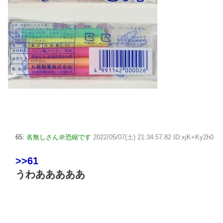
65:
名無しさん＠恐縮です
2022/05/07(土) 21:34:57.82 ID:xjK+Ky2h0
>>61
うわあああああ