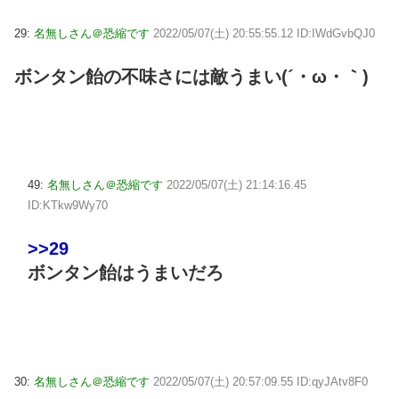
29:
名無しさん＠恐縮です
2022/05/07(土) 20:55:55.12 ID:IWdGvbQJ0
ボンタン飴の不味さには敵うまい(´・ω・｀)
49:
名無しさん＠恐縮です
2022/05/07(土) 21:14:16.45
ID:KTkw9Wy70
>>29
ボンタン飴はうまいだろ
30:
名無しさん＠恐縮です
2022/05/07(土) 20:57:09.55 ID:qyJAtv8F0