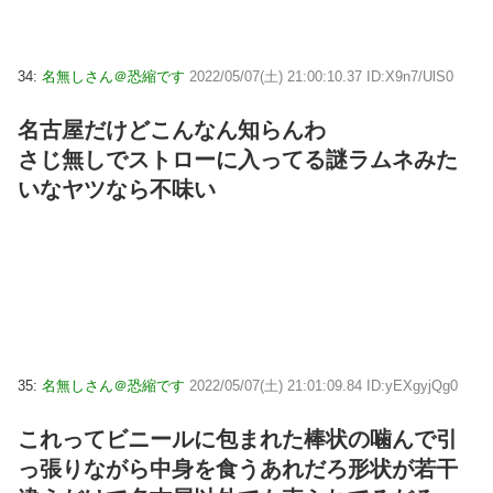
34:
名無しさん＠恐縮です
2022/05/07(土) 21:00:10.37 ID:X9n7/UlS0
名古屋だけどこんなん知らんわ
さじ無しでストローに入ってる謎ラムネみた
いなヤツなら不味い
35:
名無しさん＠恐縮です
2022/05/07(土) 21:01:09.84 ID:yEXgyjQg0
これってビニールに包まれた棒状の噛んで引
っ張りながら中身を食うあれだろ形状が若干