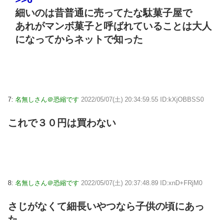
細いのは昔普通に売ってたな駄菓子屋で
あれがマンボ菓子と呼ばれていることは大人
になってからネットで知った
7:
名無しさん＠恐縮です
2022/05/07(土) 20:34:59.55 ID:kXjOBBSS0
これで３０円は買わない
8:
名無しさん＠恐縮です
2022/05/07(土) 20:37:48.89 ID:xnD+FRjM0
さじがなくて細長いやつなら子供の頃にあっ
た