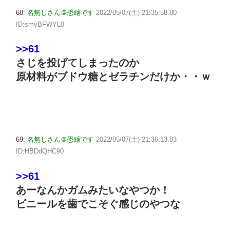
68:
名無しさん＠恐縮です
2022/05/07(土) 21:35:58.80
ID:smyBFWYL0
>>61
さじを投げてしまったのか
原材料がブドウ糖とゼラチンだけか・・ｗ
69:
名無しさん＠恐縮です
2022/05/07(土) 21:36:13.83
ID:HBDdQHC90
>>61
あーなんかガムみたいなやつか！
ビニールを歯でこそぐ感じのやつな