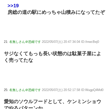
>>19
房総の道の駅にめっちゃ山積みになってたぞ
21:
名無しさん＠恐縮です
2022/05/07(土) 20:47:34.04 ID:/tnwcBej0
サジなくてもっも長い状態のは駄菓子屋によ
く売ってたな
25:
名無しさん＠恐縮です
2022/05/07(土) 20:52:17.58 ID:WugpQ4Md0
愛知のソウルフードとして、ケンミンショウ
でやるパターンか