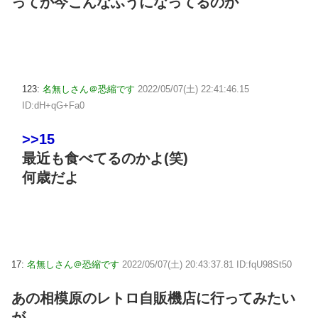
ってか今こんなふうになってるのか
123:
名無しさん＠恐縮です
2022/05/07(土) 22:41:46.15
ID:dH+qG+Fa0
>>15
最近も食べてるのかよ(笑)
何歳だよ
17:
名無しさん＠恐縮です
2022/05/07(土) 20:43:37.81 ID:fqU98St50
あの相模原のレトロ自販機店に行ってみたい
が