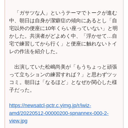
「ガサツな人」というテーマでトークが進む
中、朝日は自身が潔癖症の傾向にあるとし「自
宅以外の便座に10年くらい座っていない」と明
かした。共演者がどよめく中、「浮かせて…自
宅で練習してから行く」と便座に触れないトイ
レの作法を紹介した。
出演していた松嶋尚美が「もうちょっと頑張
って立ちションの練習すれば？」と思わずツッ
コミ。朝日は「なるほど」となぜか関心した様
子だった。
https://newsatcl-pctr.c.yimg.jp/r/iwiz-
amd/20220512-00000200-spnannex-000-2-
view.jpg