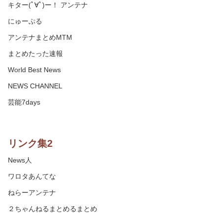
キター(ﾟ∀ﾟ)ー！ アンテナ
にゅーぷる
アンテナまとめMTM
まとめたった速報
World Best News
NEWS CHANNEL
芸能7days
リンク集2
News人
ワロタあんてな
ねらーアンテナ
２ちゃんねるまとめるまとめ