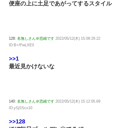
便座の上に土足であがってするスタイル
128:
名無しさん＠恐縮です
2022/05/12(木) 15:08:29.22
ID:B+/PwLXE0
>>1
最近見かけないな
140:
名無しさん＠恐縮です
2022/05/12(木) 15:12:05.69
ID:ySjSScv10
>>128