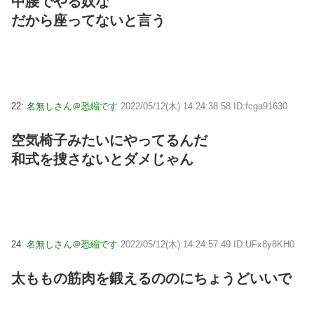
中腰でやる奴な
だから座ってないと言う
22:
名無しさん＠恐縮です
2022/05/12(木) 14:24:38.58 ID:fcga91630
空気椅子みたいにやってるんだ
和式を捜さないとダメじゃん
24:
名無しさん＠恐縮です
2022/05/12(木) 14:24:57.49 ID:UFx8y8KH0
太ももの筋肉を鍛えるののにちょうどいいで