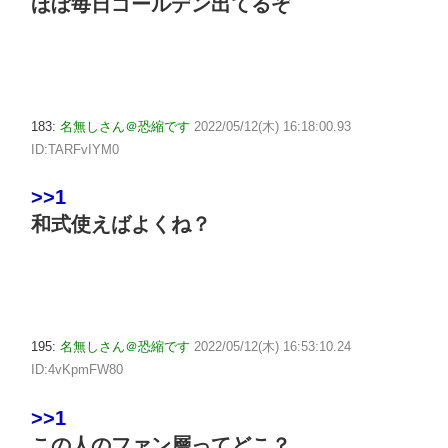
ほぼ毎日ゴールデン出てるぞ
183:
名無しさん＠恐縮です
2022/05/12(木) 16:18:00.93
ID:TARFvIYM0
>>1
和式使えばよくね？
195:
名無しさん＠恐縮です
2022/05/12(木) 16:53:10.24
ID:4vKpmFW80
>>1
この人のファン層ってどこ？