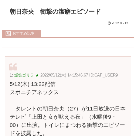
朝日奈央 衝撃の潔癖エピソード
2022.05.13
おすすめ記事
1:
爆笑ゴリラ ★
2022/05/12(木) 14:15:46.67 ID:CAP_USER9
5/12(木) 13:22配信
スポニチアネックス
タレントの朝日奈央（27）が11日放送の日本
テレビ「上田と女が吠える夜」（水曜後9・
00）に出演。トイレにまつわる衝撃のエピソー
ドを披露した。