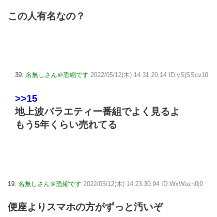
この人有名なの？
39:
名無しさん＠恐縮です
2022/05/12(木) 14:31:20.14 ID:ySjSScv10
>>15
地上波バラエティー番組でよく見るよ
もう5年くらい売れてる
19:
名無しさん＠恐縮です
2022/05/12(木) 14:23:30.94 ID:WxWozn0j0
便座よりスマホの方がずっと汚いぞ