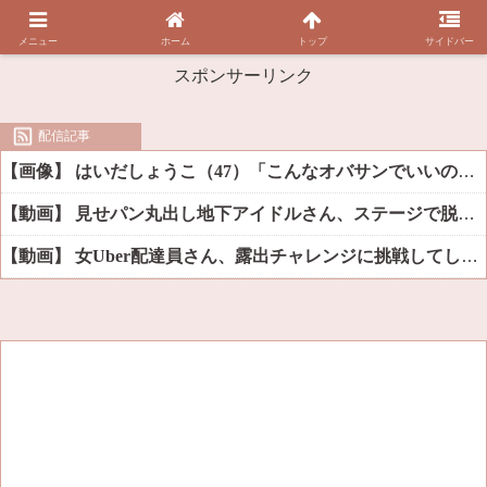
メニュー
ホーム
トップ
サイドバー
スポンサーリンク
配信記事
【画像】 はいだしょうこ（47）「こんなオバサンでいいの…？」
【動画】 見せパン丸出し地下アイドルさん、ステージで脱いでしまう
【動画】 女Uber配達員さん、露出チャレンジに挑戦してしまうｗｗｗｗ