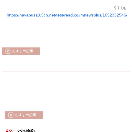
引用元:
https://hayabusa9.5ch.net/test/read.cgi/mnewsplus/1652332546/
おすすめ記事
おすすめ記事