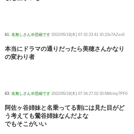
61:
名無しさん＠恐縮です
2022/05/19(木) 07:32:23.41 ID:23x7AZxv0
本当にドラマの通りだったら美穂さんかなり
の変わり者
63:
名無しさん＠恐縮です
2022/05/19(木) 07:34:27.02 ID:NMcmy7PF0
阿佐ヶ谷姉妹と名乗ってる割には見た目がど
う考えても鶯谷姉妹なんだよな
でもそこがいい