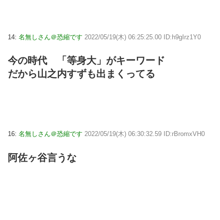
14:
名無しさん＠恐縮です
2022/05/19(木) 06:25:25.00 ID:h9gIrz1Y0
今の時代 「等身大」がキーワード
だから山之内すずも出まくってる
16:
名無しさん＠恐縮です
2022/05/19(木) 06:30:32.59 ID:rBromxVH0
阿佐ヶ谷言うな