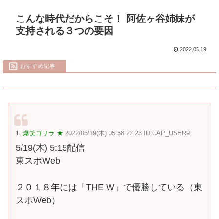
こんな時代だからこそ！ 阿佐ヶ谷姉妹が
支持される３つの要因
2022.05.19
おすすめ記事
1:
爆笑ゴリラ ★
2022/05/19(木) 05:58:22.23 ID:CAP_USER9
5/19(木) 5:15配信
東スポWeb
２０１８年には「THE W」で優勝している（東
スポWeb）