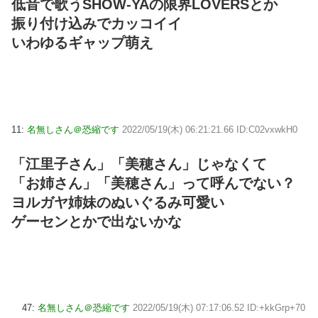
低音で歌うSHOW-YAの限界LOVERSとか
振り付け込みでカッコイイ
いわゆるギャップ萌え
11:
名無しさん＠恐縮です
2022/05/19(木) 06:21:21.66 ID:C02vxwkH0
「江里子さん」「美穂さん」じゃなくて
「お姉さん」「美穂さん」って呼んでない？
ヨルガヤ姉妹のぬいぐるみ可愛い
ゲーセンとかで出ないかな
47:
名無しさん＠恐縮です
2022/05/19(木) 07:17:06.52 ID:+kkGrp+70