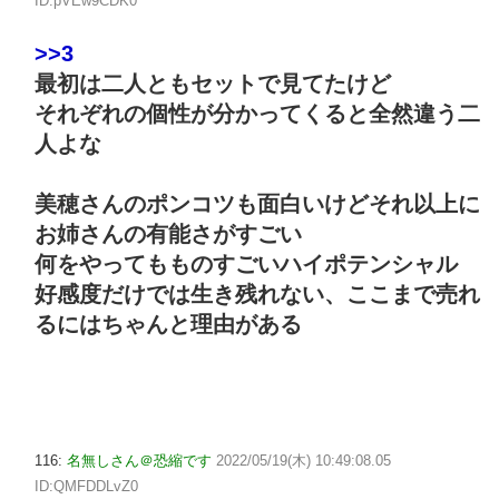
ID:pVEw9CDK0
>>3
最初は二人ともセットで見てたけど
それぞれの個性が分かってくると全然違う二
人よな
美穂さんのポンコツも面白いけどそれ以上に
お姉さんの有能さがすごい
何をやってもものすごいハイポテンシャル
好感度だけでは生き残れない、ここまで売れ
るにはちゃんと理由がある
116:
名無しさん＠恐縮です
2022/05/19(木) 10:49:08.05
ID:QMFDDLvZ0