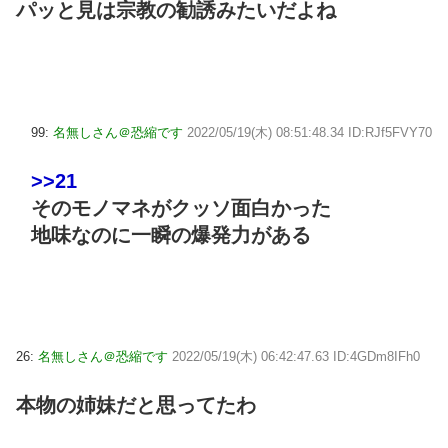
パッと見は宗教の勧誘みたいだよね
99:
名無しさん＠恐縮です
2022/05/19(木) 08:51:48.34 ID:RJf5FVY70
>>21
そのモノマネがクッソ面白かった
地味なのに一瞬の爆発力がある
26:
名無しさん＠恐縮です
2022/05/19(木) 06:42:47.63 ID:4GDm8IFh0
本物の姉妹だと思ってたわ