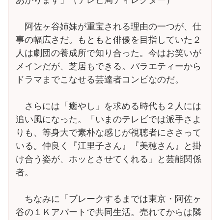
阿佐ヶ谷姉妹が重宝される理由の一つが、仕
事の幅広さだ。もともと俳優を目指していた２
人は劇団の養成所で知り合った。今はお笑いが
メインだが、芝居もできる。バラエティーから
ドラマまでこなせる芸達者コンビなのだ。
さらには「癒やし」を求める時代も２人には
追い風になった。「いまのテレビでは派手さよ
りも、等身大で素朴な感じが視聴者にささって
いる。仲良く『江里子さん』『美穂さん』と掛
け合う姿が、ホッとさせてくれる」と芸能関係
者。
ちなみに「ブレークするまでは東京・阿佐ヶ
谷の１Ｋアパートで共同生活。売れてからは隣