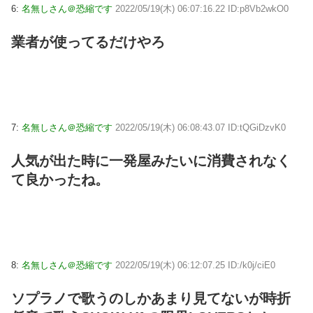
6:
名無しさん＠恐縮です
2022/05/19(木) 06:07:16.22 ID:p8Vb2wkO0
業者が使ってるだけやろ
7:
名無しさん＠恐縮です
2022/05/19(木) 06:08:43.07 ID:tQGiDzvK0
人気が出た時に一発屋みたいに消費されなく
て良かったね。
8:
名無しさん＠恐縮です
2022/05/19(木) 06:12:07.25 ID:/k0j/ciE0
ソプラノで歌うのしかあまり見てないが時折