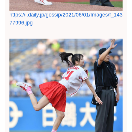
https://i.daily.jp/gossip/2021/06/01/Images/f_143
77996.jpg