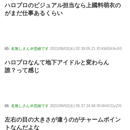
ハロプロのビジュアル担当なら上國料萌衣の
がまだ仕事あるくらい
65:
名無しさん＠恐縮です
2021/06/02(水) 02:39:05.21 ID:Kb55X4vX0
ハロプロなんて地下アイドルと変わらん
誰？って感じ
66:
名無しさん＠恐縮です
2021/06/02(水) 05:37:24.84 ID:6hXCGyZ/0
左右の目の大きさが違うのがチャームポイン
トなんだよな