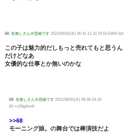
68:
名無しさん＠恐縮です
2021/06/02(水) 06:41:11.31 ID:DvSWrk7p0
この子は魅力的だしもっと売れてもと思うん
だけどなあ
女優的な仕事とか無いのかな
69:
名無しさん＠恐縮です
2021/06/02(水) 08:46:34.20
ID:+s2NgHsn0
>>68
モーニング娘。の舞台では棒演技だよ