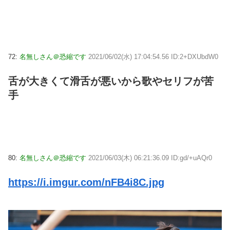
72:
名無しさん＠恐縮です
2021/06/02(水) 17:04:54.56 ID:2+DXUbdW0
舌が大きくて滑舌が悪いから歌やセリフが苦
手
80:
名無しさん＠恐縮です
2021/06/03(木) 06:21:36.09 ID:gd/+uAQr0
https://i.imgur.com/nFB4i8C.jpg