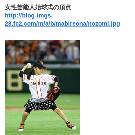
女性芸能人始球式の頂点
http://blog-imgs-
23.fc2.com/m/a/b/mabireona/nozomi.jpg