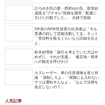
ひろゆき氏の妻・西村ゆか氏、新党結
成巡る“ブチギレ”投稿を謝罪「配慮に
欠けた行動でした」 夫婦で投稿
5年前のNHK性加害の出演者は「今も
普通の顔して芸能活動してる」ネット
「受信料を取るくらいなら詳細を伝え
よ」
鈴木紗理奈「旅行を考えていた方はや
めずに、それが支援」 被災地・熊本
への観光を呼びかけ
カズレーザー、車の任意保険を巡り持
論 「強制しろよ」「保険にも入れない
ヤツは運転すんなよ」「なんで法律を
改正しないの？」
人気記事