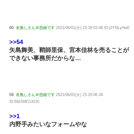
60:
名無しさん＠恐縮です
2021/06/01(火) 23:39:03.48 ID:j2YNLyHw0
>>54
矢島舞美、鞘師里保、宮本佳林を売ることが
できない事務所だからな…
59:
名無しさん＠恐縮です
2021/06/01(火) 23:20:06.34
ID:BbOWEGXO0
>>1
内野手みたいなフォームやな