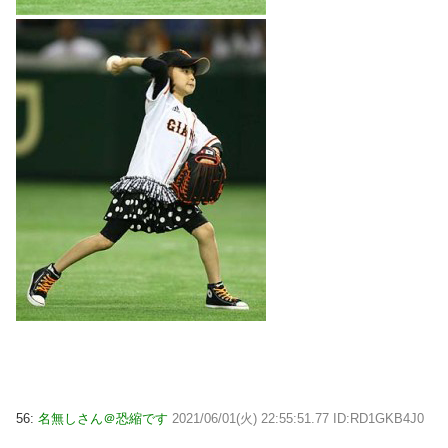
56:
名無しさん＠恐縮です
2021/06/01(火) 22:55:51.77 ID:RD1GKB4J0