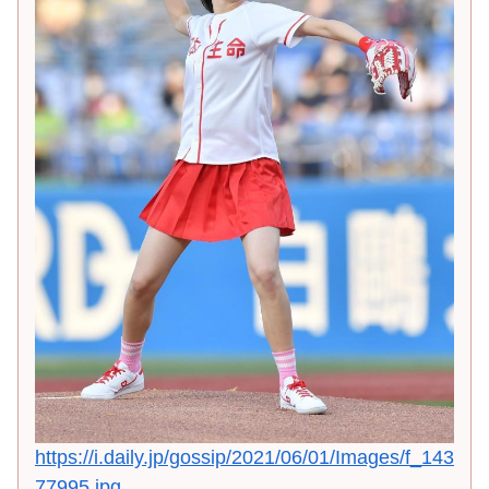
https://i.daily.jp/gossip/2021/06/01/Images/f_143
77995.jpg