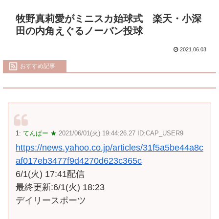
牧野真莉愛がミニスカ始球式 楽天・小深
田の内角えぐるノーバン投球
2021.06.03
おすすめ記事
1:
てんぱー ★
2021/06/01(火) 19:44:26.27 ID:CAP_USER9
https://news.yahoo.co.jp/articles/31f5a5be44a8c
af017eb3477f9d4270d623c365c
6/1(火) 17:41配信
最終更新:6/1(火) 18:23
デイリースポーツ