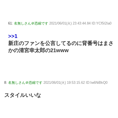
61:
名無しさん＠恐縮です
2021/06/01(火) 23:43:44.84 ID:YCf5I2Ia0
>>1
新庄のファンを公言してるのに背番号はまさ
かの清宮幸太郎の21www
8:
名無しさん＠恐縮です
2021/06/01(火) 19:53:15.62 ID:Iw6NiBkQ0
スタイルいいな