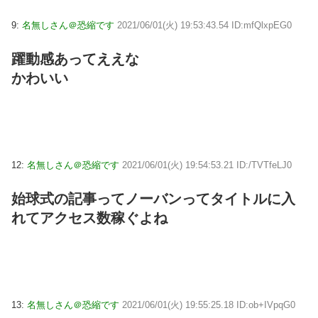
9:
名無しさん＠恐縮です
2021/06/01(火) 19:53:43.54 ID:mfQlxpEG0
躍動感あってええな
かわいい
12:
名無しさん＠恐縮です
2021/06/01(火) 19:54:53.21 ID:/TVTfeLJ0
始球式の記事ってノーバンってタイトルに入
れてアクセス数稼ぐよね
13:
名無しさん＠恐縮です
2021/06/01(火) 19:55:25.18 ID:ob+IVpqG0