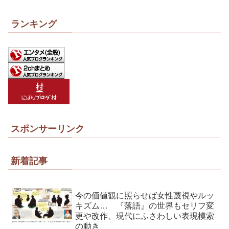
ランキング
スポンサーリンク
新着記事
今の価値観に照らせば女性蔑視やルッ
キズム… 『落語』の世界もセリフ変
更や改作、現代にふさわしい表現模索
の動き