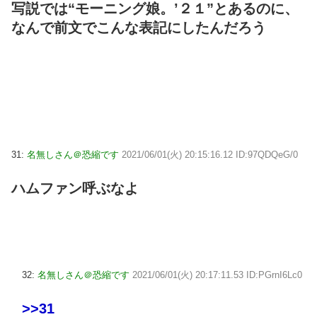
写説では“モーニング娘。’２１”とあるのに、
なんで前文でこんな表記にしたんだろう
31:
名無しさん＠恐縮です
2021/06/01(火) 20:15:16.12 ID:97QDQeG/0
ハムファン呼ぶなよ
32:
名無しさん＠恐縮です
2021/06/01(火) 20:17:11.53 ID:PGrnI6Lc0
>>31