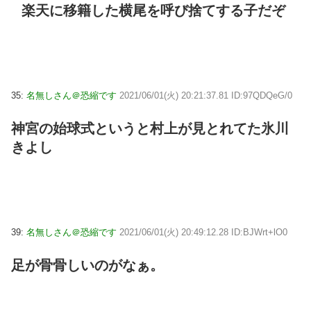
楽天に移籍した横尾を呼び捨てする子だぞ
35:
名無しさん＠恐縮です
2021/06/01(火) 20:21:37.81 ID:97QDQeG/0
神宮の始球式というと村上が見とれてた氷川
きよし
39:
名無しさん＠恐縮です
2021/06/01(火) 20:49:12.28 ID:BJWrt+lO0
足が骨骨しいのがなぁ。