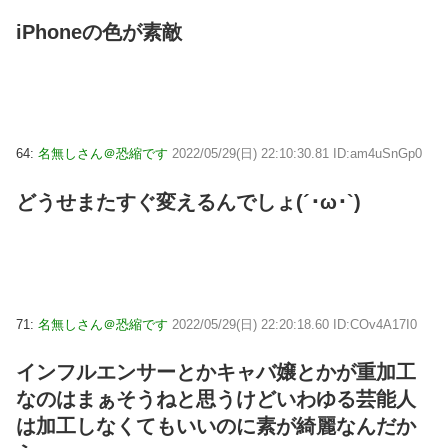
iPhoneの色が素敵
64:
名無しさん＠恐縮です
2022/05/29(日) 22:10:30.81 ID:am4uSnGp0
どうせまたすぐ変えるんでしょ(´･ω･`)
71:
名無しさん＠恐縮です
2022/05/29(日) 22:20:18.60 ID:COv4A17I0
インフルエンサーとかキャバ嬢とかが重加工
なのはまぁそうねと思うけどいわゆる芸能人
は加工しなくてもいいのに素が綺麗なんだか