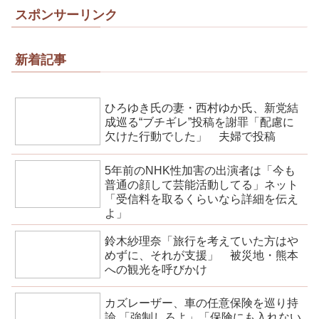
スポンサーリンク
新着記事
ひろゆき氏の妻・西村ゆか氏、新党結
成巡る“ブチギレ”投稿を謝罪「配慮に
欠けた行動でした」 夫婦で投稿
5年前のNHK性加害の出演者は「今も
普通の顔して芸能活動してる」ネット
「受信料を取るくらいなら詳細を伝え
よ」
鈴木紗理奈「旅行を考えていた方はや
めずに、それが支援」 被災地・熊本
への観光を呼びかけ
カズレーザー、車の任意保険を巡り持
論 「強制しろよ」「保険にも入れない