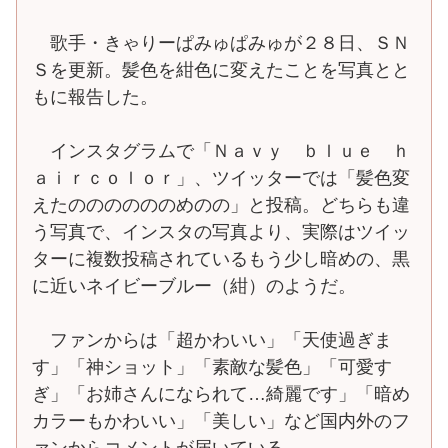
歌手・きゃりーぱみゅぱみゅが２８日、ＳＮ
Ｓを更新。髪色を紺色に変えたことを写真とと
もに報告した。
インスタグラムで「Ｎａｖｙ ｂｌｕｅ ｈ
ａｉｒｃｏｌｏｒ」、ツイッターでは「髪色変
えたののののののめのの」と投稿。どちらも違
う写真で、インスタの写真より、実際はツイッ
ターに複数投稿されているもう少し暗めの、黒
に近いネイビーブルー（紺）のようだ。
ファンからは「超かわいい」「天使過ぎま
す」「神ショット」「素敵な髪色」「可愛す
ぎ」「お姉さんになられて…綺麗です」「暗め
カラーもかわいい」「美しい」など国内外のフ
ァンからコメントが届いている。