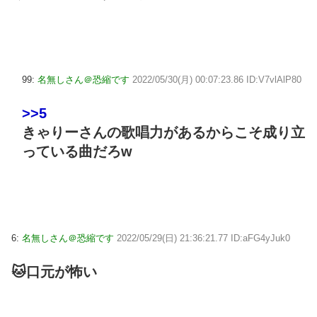
99:
名無しさん＠恐縮です
2022/05/30(月) 00:07:23.86 ID:V7vlAlP80
>>5
きゃりーさんの歌唱力があるからこそ成り立
っている曲だろw
6:
名無しさん＠恐縮です
2022/05/29(日) 21:36:21.77 ID:aFG4yJuk0
🐱口元が怖い