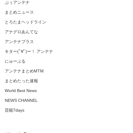
ぷぅアンテナ
まとめニュース
とろたまヘッドライン
アナグロあんてな
アンテナプラス
キター(ﾟ∀ﾟ)ー！ アンテナ
にゅーぷる
アンテナまとめMTM
まとめたった速報
World Best News
NEWS CHANNEL
芸能7days