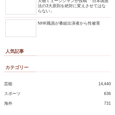
大物ミュージシャンが投稿 「日本国憲
法の3大原則を絶対に変えさせてはな
らない」
NHK職員が番組出演者から性被害
人気記事
カテゴリー
芸能
14,440
スポーツ
636
海外
731