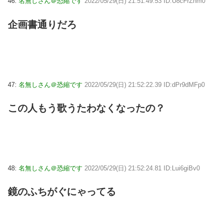
46:
名無しさん＠恐縮です
2022/05/29(日) 21:51:49.53 ID:U8cFrZnm0
企画書通りだろ
47:
名無しさん＠恐縮です
2022/05/29(日) 21:52:22.39 ID:dPr9dMFp0
この人もう歌うたわなくなったの？
48:
名無しさん＠恐縮です
2022/05/29(日) 21:52:24.81 ID:Lui6giBv0
鏡のふちがぐにゃってる