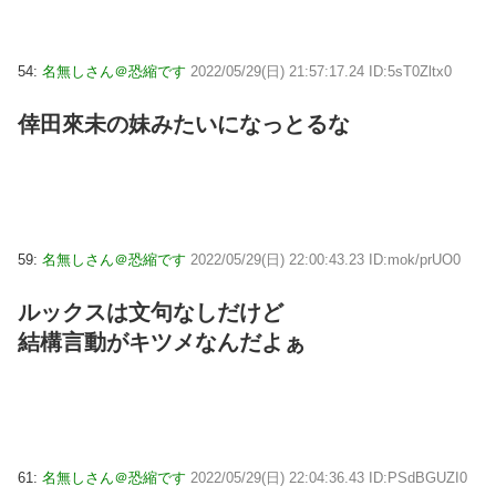
54:
名無しさん＠恐縮です
2022/05/29(日) 21:57:17.24 ID:5sT0Zltx0
倖田來未の妹みたいになっとるな
59:
名無しさん＠恐縮です
2022/05/29(日) 22:00:43.23 ID:mok/prUO0
ルックスは文句なしだけど
結構言動がキツメなんだよぁ
61:
名無しさん＠恐縮です
2022/05/29(日) 22:04:36.43 ID:PSdBGUZI0