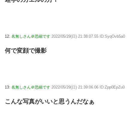
12:
名無しさん＠恐縮です
2022/05/29(日) 21:38:07.55 ID:SyqOvb5a0
何で変顔で撮影
13:
名無しさん＠恐縮です
2022/05/29(日) 21:39:06.06 ID:Zpp0EpZu0
こんな写真がいいと思うんだなぁ