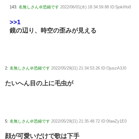
143:
名無しさん＠恐縮です
2022/06/01(水) 18:34:59.88 ID:5jokIIfo0
>>1
鏡の辺り、時空の歪みが見える
2:
名無しさん＠恐縮です
2022/05/29(日) 21:34:53.26 ID:OjuszA3J0
たいへん目の上に毛虫が
5:
名無しさん＠恐縮です
2022/05/29(日) 21:35:48.72 ID:0fawZy1E0
顔が可愛いだけで歌は下手