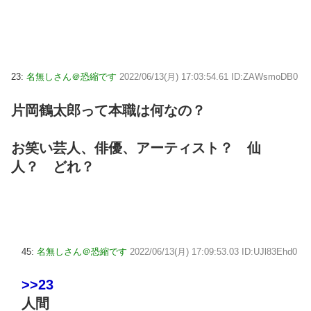
23:
名無しさん＠恐縮です
2022/06/13(月) 17:03:54.61 ID:ZAWsmoDB0
片岡鶴太郎って本職は何なの？
お笑い芸人、俳優、アーティスト？ 仙
人？ どれ？
45:
名無しさん＠恐縮です
2022/06/13(月) 17:09:53.03 ID:UJl83Ehd0
>>23
人間