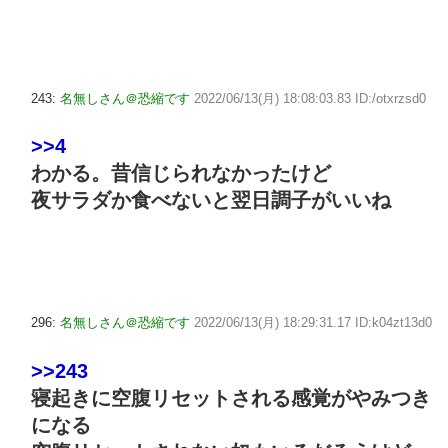
243:
名無しさん＠恐縮です
2022/06/13(月) 18:08:03.83 ID:/otxrzsd0
>>4
わかる。昔信じられなかったけど
夜サラダか食べないと翌日調子がいいね
296:
名無しさん＠恐縮です
2022/06/13(月) 18:29:31.17 ID:k04zt13d0
>>243
寝起きに空腹リセットされる感覚がやみつき
になる