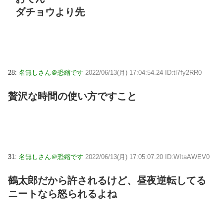
ダチョウより先
28:
名無しさん＠恐縮です
2022/06/13(月) 17:04:54.24 ID:tl7fy2RR0
贅沢な時間の使い方ですこと
31:
名無しさん＠恐縮です
2022/06/13(月) 17:05:07.20 ID:WItaAWEV0
鶴太郎だから許されるけど、昼夜逆転してる
ニートなら怒られるよね