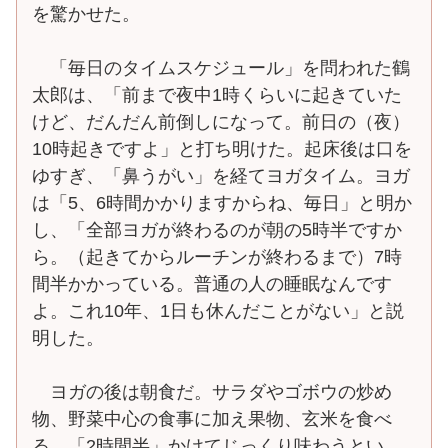
を驚かせた。
「毎日のタイムスケジュール」を問われた鶴
太郎は、「前まで夜中1時くらいに起きていた
けど、だんだん前倒しになって。前日の（夜）
10時起きですよ」と打ち明けた。起床後は口を
ゆすぎ、「鼻うがい」を経てヨガタイム。ヨガ
は「5、6時間かかりますからね、毎日」と明か
し、「全部ヨガが終わるのが朝の5時半ですか
ら。（起きてからルーチンが終わるまで）7時
間半かかっている。普通の人の睡眠なんです
よ。これ10年、1日も休んだことがない」と説
明した。
ヨガの後は朝食だ。サラダやゴボウの炒め
物、野菜中心の食事に加え果物、玄米を食べ
る。「2時間半」かけてじっくり味わうとい