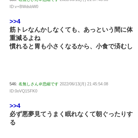
ID:v+BWdsbW0
>>4
筋トレなんかしなくても、あっという間に体
重減るよね
慣れると胃も小さくなるから、小食で済むし
546:
名無しさん＠恐縮です
2022/06/13(月) 21:45:54.08
ID:0oVQ1SFK0
>>4
必ず悪夢見てうまく眠れなくて朝ぐったりす
る