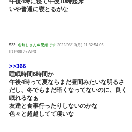
午後4時に寝て午後10時起床
いや普通に寝とるがな
533:
名無しさん＠恐縮です
2022/06/13(月) 21:32:54.05
ID:P86LZ+WP0
>>366
睡眠時間6時間か
午後4時って夏ならまだ昼間みたいな明るさ
だし、冬でもまだ暗くなってないのに、良く
眠れるなぁ
友達と食事行ったりしないのかな
色々と超越してて凄いな