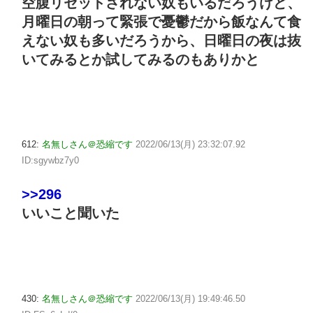
空腹リセットされない奴もいるだろうけど、
月曜日の朝って緊張で憂鬱だから飯なんて食
えない奴も多いだろうから、日曜日の夜は抜
いてみるとか試してみるのもありかと
612:
名無しさん＠恐縮です
2022/06/13(月) 23:32:07.92
ID:sgywbz7y0
>>296
いいこと聞いた
430:
名無しさん＠恐縮です
2022/06/13(月) 19:49:46.50