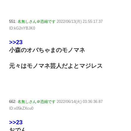
551:
名無しさん＠恐縮です
2022/06/13(月) 21:55:17.37
ID:kG2nYBJK0
>>23
小森のオバちゃまのモノマネ
元々はモノマネ芸人だよとマジレス
662:
名無しさん＠恐縮です
2022/06/14(火) 03:36:36.87
ID:x05kZXcu0
>>23
おでん