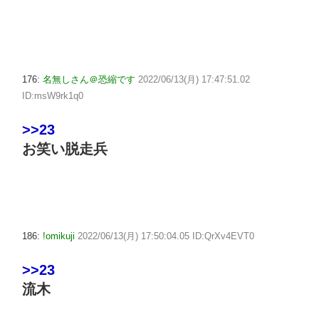
176:
名無しさん＠恐縮です
2022/06/13(月) 17:47:51.02
ID:msW9rk1q0
>>23
お笑い脱走兵
186:
!omikuji
2022/06/13(月) 17:50:04.05 ID:QrXv4EVT0
>>23
流木