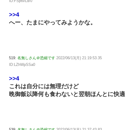
ID:FSp6vLd/0
>>4
へー、たまにやってみようかな。
519:
名無しさん＠恐縮です
2022/06/13(月) 21:19:53.35
ID:LZhWpSSa0
>>4
これは自分には無理だけど
晩御飯以降何も食わないと翌朝ほんとに快適
539:
名無しさん＠恐縮です
2022/06/13(月) 21:37:43.83