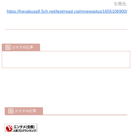
引用元:
https://hayabusa9.5ch.net/test/read.cgi/mnewsplus/1655106900/
おすすめ記事
おすすめ記事