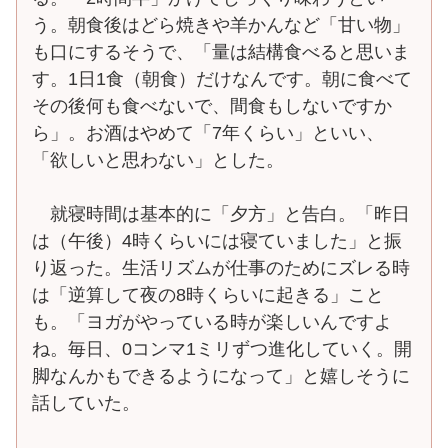
う。朝食後はどら焼きや羊かんなど「甘い物」
も口にするそうで、「量は結構食べると思いま
す。1日1食（朝食）だけなんです。朝に食べて
その後何も食べないで、間食もしないですか
ら」。お酒はやめて「7年くらい」といい、
「欲しいと思わない」とした。
就寝時間は基本的に「夕方」と告白。「昨日
は（午後）4時くらいには寝ていました」と振
り返った。生活リズムが仕事のためにズレる時
は「逆算して夜の8時くらいに起きる」こと
も。「ヨガがやっている時が楽しいんですよ
ね。毎日、0コンマ1ミリずつ進化していく。開
脚なんかもできるようになって」と嬉しそうに
話していた。