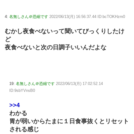
4:
名無しさん＠恐縮です
2022/06/13(月) 16:56:37.44 ID:bcTOKHzm0
むかし夜食べないって聞いてびっくりしたけ
ど
夜食べないと次の日調子いいんだよな
19:
名無しさん＠恐縮です
2022/06/13(月) 17:02:52.14
ID:9sbYVnsB0
>>4
わかる
胃が弱いからたまに１日食事抜くとリセット
される感じ