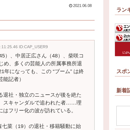
2021.06.08
ラン
1:11:25.46 ID:CAP_USER9
（45）、中居正広さん（48）、柴咲コ
はじめ、多くの芸能人の所属事務所退
1年になっても、この “ブーム” は終
スポ
芸能記者）
新着
る退社・独立のニュースが後を絶た
、スキャンダルで追われた者……理
にはフリー化の波が訪れている。
森七菜（19）の退社・移籍騒動に始