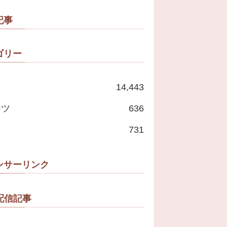
記事
ゴリー
14,443
ーツ
636
731
ンサーリンク
配信記事