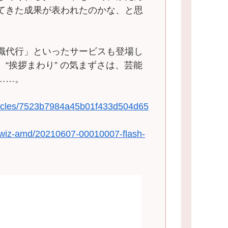
てきた成果が表われたのかな、と思
職代行」といったサービスも登場し
“挨拶まわり” の気まずさは、芸能
……。
articles/7523b7984a45b01f433d504d65
r/iwiz-amd/20210607-00010007-flash-