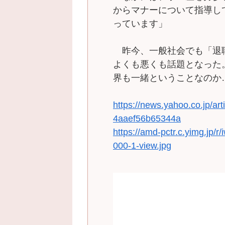
からマナーについて指導し
っています」
昨今、一般社会でも「退
よくも悪くも話題となった。
界も一緒ということなのか
https://news.yahoo.co.jp/
4aaef56b65344a
https://amd-pctr.c.yimg.jp/
000-1-view.jpg