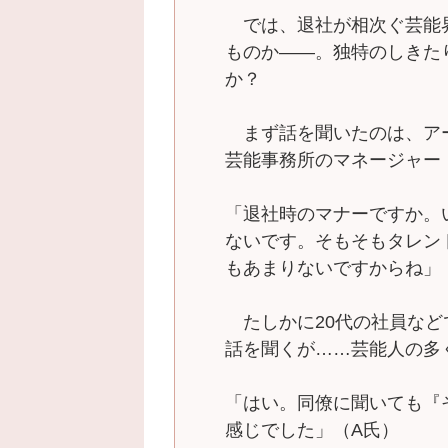
では、退社が相次ぐ芸能界で
ものか――。独特のしきた
か？
まず話を聞いたのは、ア
芸能事務所のマネージャー
「退社時のマナーですか。
ないです。そもそもタレン
もあまりないですからね」
たしかに20代の社員などで
話を聞くが……芸能人の多く
「はい。同僚に聞いても『
感じでした」（A氏）