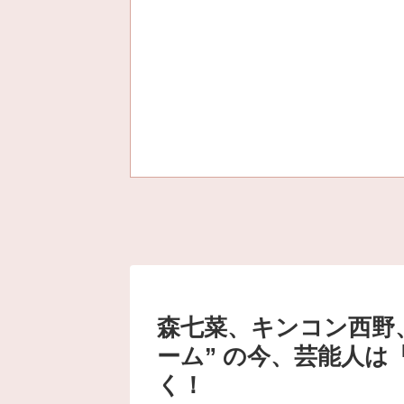
森七菜、キンコン西野
ーム” の今、芸能人
く！