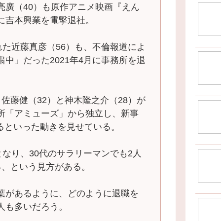
亮廣（40）も原作アニメ映画『えん
に吉本興業を電撃退社。
れた近藤真彦（56）も、不倫報道によ
中」だった2021年4月に事務所を退
佐藤健（32）と神木隆之介（28）が
所「アミューズ」から独立し、新事
立するといった動きを見せている。
となり、30代のサラリーマンでも2人
る、という見方がある。
葉があるように、どのように退職を
人も多いだろう。