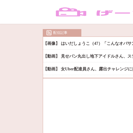
配信記事
【画像】 はいだしょうこ（47）「こんなオバ
【動画】 見せパン丸出し地下アイドルさん、ス
【動画】 女Uber配達員さん、露出チャレンジ