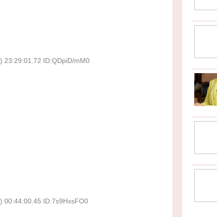
) 23:29:01.72 ID:QDpiD/mM0
う
) 00:44:00.45 ID:7s9HxsFO0