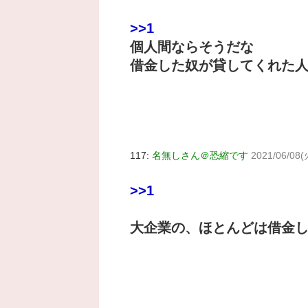
>>1
個人間ならそうだな
借金した奴が貸してくれた
117:
名無しさん＠恐縮です
2021/06/08(
>>1
大企業の、ほとんどは借金し