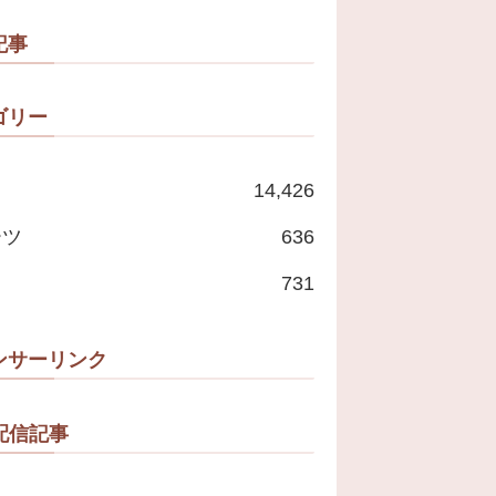
記事
ゴリー
14,426
ーツ
636
731
ンサーリンク
配信記事