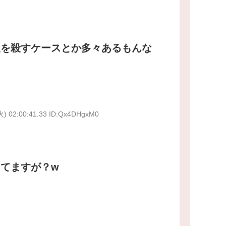
人を殺すケースとか多々あるもんな
火) 02:00:41.33 ID:Qx4DHgxM0
てますが？w