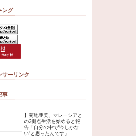
キング
ンサーリンク
記事
】菊地亜美、マレーシアと
の2拠点生活を始めると報
告「自分の中で“今しかな
い”と思ったんです」