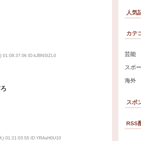
人気
カテ
芸能
) 01:08:37.06 ID:kJBNSIZL0
スポ
海外
だろ
も
スポ
RSS
火) 01:21:03.55 ID:YRAsH0U10