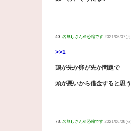
40:
名無しさん＠恐縮です
2021/06/07(月
>>1
鶏が先か卵が先か問題で
頭が悪いから借金すると思
78:
名無しさん＠恐縮です
2021/06/08(火