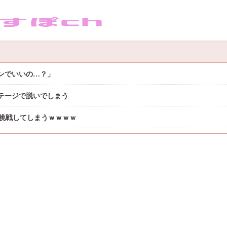
サンでいいの…？」
テージで脱いでしまう
に挑戦してしまうｗｗｗｗ