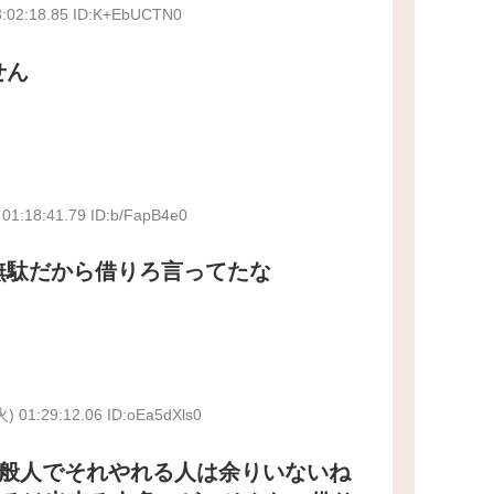
3:02:18.85 ID:K+EbUCTN0
せん
 01:18:41.79 ID:b/FapB4e0
無駄だから借りろ言ってたな
火) 01:29:12.06 ID:oEa5dXls0
般人でそれやれる人は余りいないね