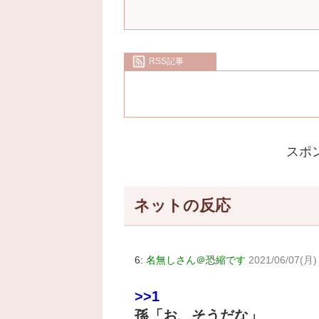
RSS記事
スポ
ネットの反応
6:
名無しさん＠恐縮です
2021/06/07(月)
>>1
孫「お、そうだな」