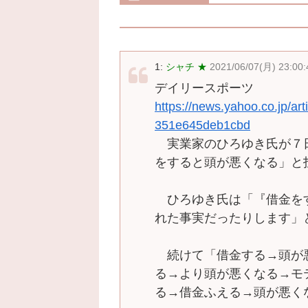
1:
シャチ ★
2021/06/07(月) 23:00
デイリースポーツ
https://news.yahoo.co.jp/a
351e645deb1cbd
実業家のひろゆき氏が７
をすると頭が悪くなる」と
ひろゆき氏は「『借金を
れた事実だったりします」
続けて「借金する→頭が
る→より頭が悪くなる→モ
る→借金ふえる→頭が悪く