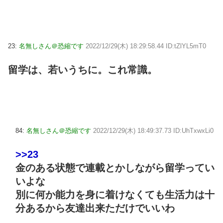
23:
名無しさん＠恐縮です
2022/12/29(木) 18:29:58.44 ID:tZlYL5mT0
留学は、若いうちに。これ常識。
84:
名無しさん＠恐縮です
2022/12/29(木) 18:49:37.73 ID:UhTxwxLi0
>>23
金のある状態で連載とかしながら留学ってい
いよな
別に何か能力を身に着けなくても生活力は十
分あるから友達出来ただけでいいわ