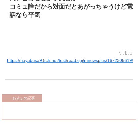
コミュ障だから対面だとあがっちゃうけど電
話なら平気
引用元:
https://hayabusa9.5ch.net/test/read.cgi/mnewsplus/1672305619/
おすすめ記事