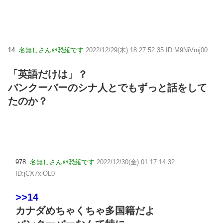
14:
名無しさん＠恐縮です
2022/12/29(木) 18:27:52.35 ID:M9NiVmj00
「英語だけは」？
バンクーバーのシナ人とでもずっと話をして
たのか？
978:
名無しさん＠恐縮です
2022/12/30(金) 01:17:14.32
ID:jCX7xlOL0
>>14
カナダめちゃくちゃ多国籍だよ