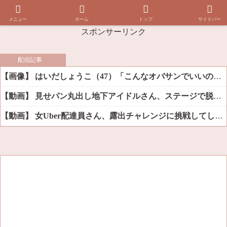
メニュー
ホーム
トップ
サイドバー
スポンサーリンク
配信記事
【画像】 はいだしょうこ（47）「こんなオバサンでいいの…？」
【動画】 見せパン丸出し地下アイドルさん、ステージで脱いでしまう
【動画】 女Uber配達員さん、露出チャレンジに挑戦してしまうｗｗｗｗ