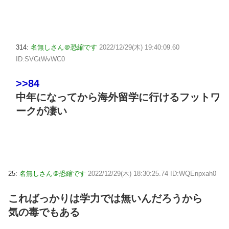
314:
名無しさん＠恐縮です
2022/12/29(木) 19:40:09.60
ID:SVGtWvWC0
>>84
中年になってから海外留学に行けるフットワ
ークが凄い
25:
名無しさん＠恐縮です
2022/12/29(木) 18:30:25.74 ID:WQEnpxah0
こればっかりは学力では無いんだろうから
気の毒でもある