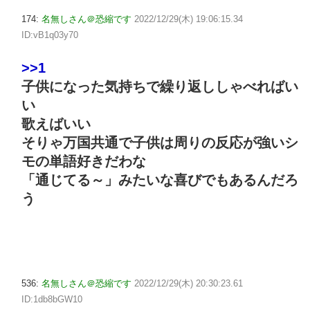
174:
名無しさん＠恐縮です
2022/12/29(木) 19:06:15.34
ID:vB1q03y70
>>1
子供になった気持ちで繰り返ししゃべればい
い
歌えばいい
そりゃ万国共通で子供は周りの反応が強いシ
モの単語好きだわな
「通じてる～」みたいな喜びでもあるんだろ
う
536:
名無しさん＠恐縮です
2022/12/29(木) 20:30:23.61
ID:1db8bGW10