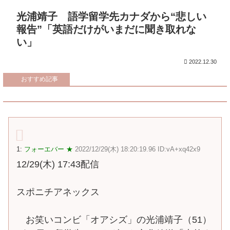
光浦靖子 語学留学先カナダから“悲しい
報告”「英語だけがいまだに聞き取れな
い」
2022.12.30
おすすめ記事
1:
フォーエバー ★
2022/12/29(木) 18:20:19.96 ID:vA+xq42x9
12/29(木) 17:43配信
スポニチアネックス
お笑いコンビ「オアシズ」の光浦靖子（51）