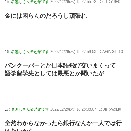
15:
名無しさん＠恐縮です
2022/12/29(木) 18:27:55.72 ID:dt1DYi9F0
金には困らんのだろうし頑張れ
16:
名無しさん＠恐縮です
2022/12/29(木) 18:27:59.53 ID:AGIVGHDj0
バンクーバーとか日本語飛び交いまくって
語学留学先としては最悪とか聞いたが
17:
名無しさん＠恐縮です
2022/12/29(木) 18:28:08.07 ID:UhTxwxLi0
全然わからなかったら銀行なんか一人では行