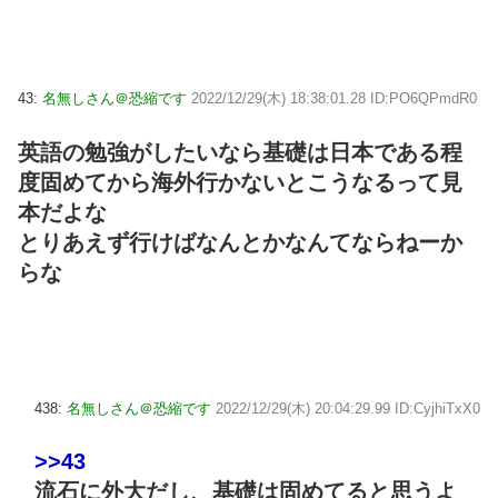
43:
名無しさん＠恐縮です
2022/12/29(木) 18:38:01.28 ID:PO6QPmdR0
英語の勉強がしたいなら基礎は日本である程
度固めてから海外行かないとこうなるって見
本だよな
とりあえず行けばなんとかなんてならねーか
らな
438:
名無しさん＠恐縮です
2022/12/29(木) 20:04:29.99 ID:CyjhiTxX0
>>43
流石に外大だし、基礎は固めてると思うよ