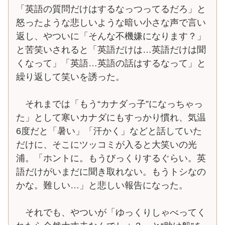
「英語の質問だけはするなっつってるだろ」と
怒ったような悲しいような暗い小さな声で言い
返し、やついに「そんな不機嫌になります？」
と苦笑いされると「英語だけは…英語だけは聞
くなって」「英語…英語の話はするなって」と
繰り返して笑いを誘った。
それまでは「もう“カナダっ子”になっちゃっ
た」として寒いカナダにもすっかり慣れ、気温
6度だと「暑い」「汗かく」などと話していた
だけに、そこにツッコミが入ると大笑いの光
浦。「ホントに。もうびっくりするぐらい。英
語だけがいまだに聞き取れない。もうトシなの
かな。難しい…」と悲しい報告になった。
それでも、やついが「ゆっくりしゃべってく