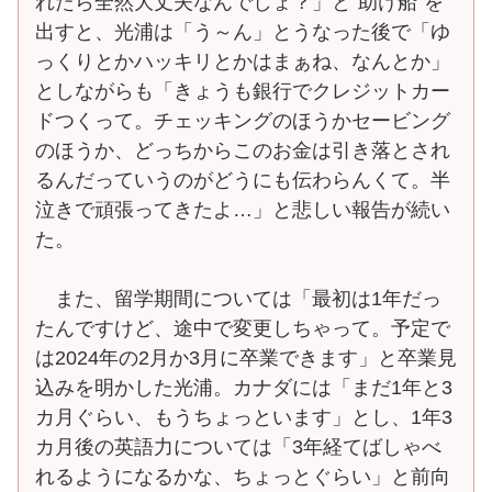
れたら全然大丈夫なんでしょ？」と“助け船”を
出すと、光浦は「う～ん」とうなった後で「ゆ
っくりとかハッキリとかはまぁね、なんとか」
としながらも「きょうも銀行でクレジットカー
ドつくって。チェッキングのほうかセービング
のほうか、どっちからこのお金は引き落とされ
るんだっていうのがどうにも伝わらんくて。半
泣きで頑張ってきたよ…」と悲しい報告が続い
た。
また、留学期間については「最初は1年だっ
たんですけど、途中で変更しちゃって。予定で
は2024年の2月か3月に卒業できます」と卒業見
込みを明かした光浦。カナダには「まだ1年と3
カ月ぐらい、もうちょっといます」とし、1年3
カ月後の英語力については「3年経てばしゃべ
れるようになるかな、ちょっとぐらい」と前向