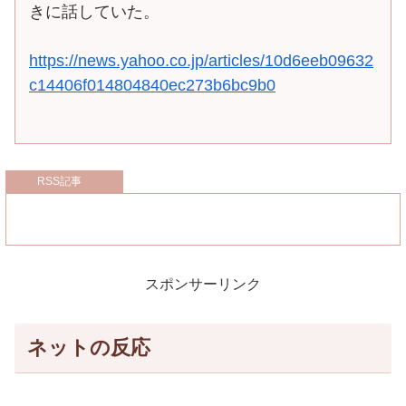
きに話していた。
https://news.yahoo.co.jp/articles/10d6eeb09632
c14406f014804840ec273b6bc9b0
RSS記事
スポンサーリンク
ネットの反応