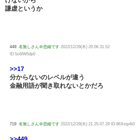
けないから
謙虚というか
449:
名無しさん＠恐縮です
2022/12/29(木) 20:06:31.52
ID:5c6fW5dp0
>>17
分からないのレベルが違う
金融用語が聞き取れないとかだろ
719:
名無しさん＠恐縮です
2022/12/29(木) 21:25:07.29 ID:86Xstp4t0
>>449