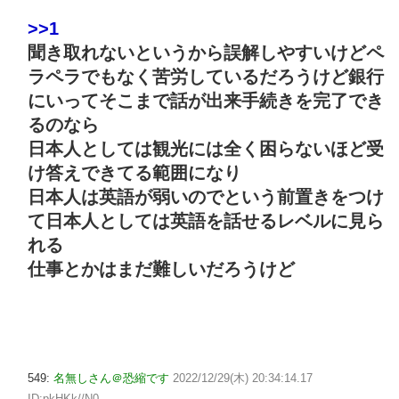
>>1
聞き取れないというから誤解しやすいけどペ
ラペラでもなく苦労しているだろうけど銀行
にいってそこまで話が出来手続きを完了でき
るのなら
日本人としては観光には全く困らないほど受
け答えできてる範囲になり
日本人は英語が弱いのでという前置きをつけ
て日本人としては英語を話せるレベルに見ら
れる
仕事とかはまだ難しいだろうけど
549:
名無しさん＠恐縮です
2022/12/29(木) 20:34:14.17
ID:pkHKk//N0