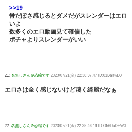
>>19
骨だぽさ感じるとダメだがスレンダーはエロ
いよ
数多くのエロ動画見て確信した
ポチャよりスレンダーがいい
21:
名無しさん＠恐縮です
2023/07/21(金) 22:38:37.47 ID:81BtnfwD0
エロさは全く感じないけど凄く綺麗だなぁ
22:
名無しさん＠恐縮です
2023/07/21(金) 22:38:46.19 ID:O56DuDEW0