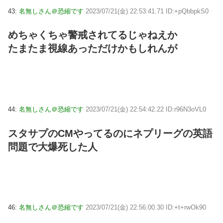
43:
名無しさん＠恐縮です
2023/07/21(金) 22:53:41.71 ID:+pQbbpkS0
めちゃくちゃ警戒されてるじゃねえか
たまたま視線あっただけかもしれんが
44:
名無しさん＠恐縮です
2023/07/21(金) 22:54:42.22 ID:r96N3oVL0
スタサプのCMやってるのにネプリーグの英語
問題で大爆死した人
46:
名無しさん＠恐縮です
2023/07/21(金) 22:56:00.30 ID:+t+rwOk90