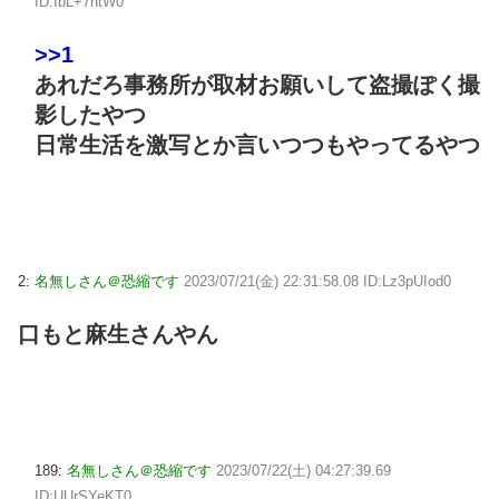
ID:IbL+7htW0
>>1
あれだろ事務所が取材お願いして盗撮ぽく撮
影したやつ
日常生活を激写とか言いつつもやってるやつ
2:
名無しさん＠恐縮です
2023/07/21(金) 22:31:58.08 ID:Lz3pUIod0
口もと麻生さんやん
189:
名無しさん＠恐縮です
2023/07/22(土) 04:27:39.69
ID:UUrSYeKT0