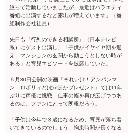
絞って活動していましたが、最近はバラエティ
番組に出演するなど露出が増えています」（番
組制作会社社員）
先日も『行列のできる相談所』（日本テレビ
系）にゲスト出演し、「子供がイヤイヤ期を迎
え、マンションの玄関から動こうとしない時が
ある」と育児エピソードを披露していた。
６月30日公開の映画『それいけ！アンパンマ
ン ロボリィとぽかぽかプレゼント』では11年
ぶりに声優に挑戦。仕事の幅を再び広げつつあ
るのは、ファンにとって朗報だろう。
「子供は今年で３歳になるため、育児が落ち着
いてきているのでしょう。拘束時間が長くなる