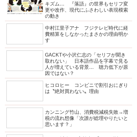
キズム… 『落語』の世界もセリフ変
更や改作、現代にふさわしい表現模索
の動き
中村江里子アナ フジテレビ時代に経
費精算をしなかったまさかの理由明か
す
GACKTや小沢仁志の「セリフが聞き
取れない」 日本語作品を字幕で見る
人が増えている背景… 聴力低下が原
因ではない？
ヒコロヒー コンビニで割引おにぎり
は〝絶対買わない〟理由
カンニング竹山、消費税減税失敗→増
税の流れ想像「次誰が総理やりたいと
思います？」