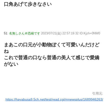
口角あげて歩きなさい
51:
名無しさん＠恐縮です
2023/07/21(金) 22:57:19.32 ID:Kjzh+0NW0
まあこの口元が小動物ぽくて可愛いんだけど
ね
これで普通の口なら普通の美人て感じで愛嬌
がない
引用元:
https://hayabusa9.5ch.net/test/read.cgi/mnewsplus/1689946263/