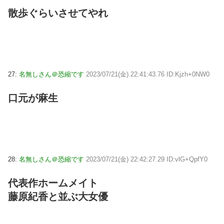
散歩ぐらいさせてやれ
27:
名無しさん＠恐縮です
2023/07/21(金) 22:41:43.76 ID:Kjzh+0NW0
口元が麻生
28:
名無しさん＠恐縮です
2023/07/21(金) 22:42:27.29 ID:vlG+QpfY0
代表作ホームメイト
藤原紀香と並ぶ大女優