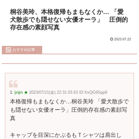
桐谷美玲、本格復帰もまもなくか… 「愛
犬散歩でも隠せない女優オーラ」 圧倒的
存在感の素顔写真
2023.07.22
おすすめ記事
1:
jinjin ★
2023/07/21(金) 22:31:03.63 ID:XxQG9Spp9
本格復帰もまもなくか…桐谷美玲 「愛犬散歩で
も隠せない女優オーラ」圧倒的存在感の素顔写
真
キャップを目深にかぶるもＴシャツは肩出し