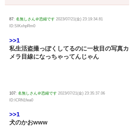
87:
名無しさん＠恐縮です
2023/07/21(金) 23:19:34.81
ID:SIKxhpRm0
>>1
私生活盗撮っぽくしてるのに一枚目の写真カ
メラ目線になっちゃってんじゃん
107:
名無しさん＠恐縮です
2023/07/21(金) 23:35:37.06
ID:ICRN1fea0
>>1
犬のかおwww