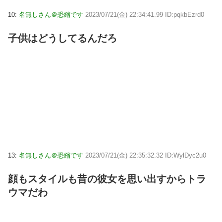
10:
名無しさん＠恐縮です
2023/07/21(金) 22:34:41.99 ID:pqkbEzrd0
子供はどうしてるんだろ
13:
名無しさん＠恐縮です
2023/07/21(金) 22:35:32.32 ID:WylDyc2u0
顔もスタイルも昔の彼女を思い出すからトラ
ウマだわ