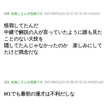
118:
名無しさん＠恐縮です
2021/08/01(日) 02:57:03.32 ID:r+lrdxtr0
怪我してたんだ
中継で解説の人が言っていたように誰も見た
ことのない大技を
隠してたんじゃなかったのか 楽しみにして
たけど残念だな
121:
名無しさん＠恐縮です
2021/08/01(日) 03:06:02.56 ID:rHh9ZCwt0
M1でも最初の漫才は不利だしな