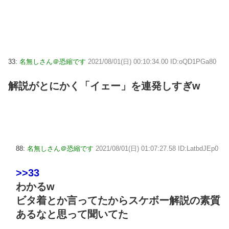
33:
名無しさん＠恐縮です
2021/08/01(日) 00:10:34.00 ID:oQD1PGa80
解説がとにかく「イェー」を連発しすぎw
88:
名無しさん＠恐縮です
2021/08/01(日) 01:07:27.58 ID:LatbdJEp0
>>33
わかるw
ビタ着とか言ってたからスケボー解説の素質
あるなと思って聞いてた