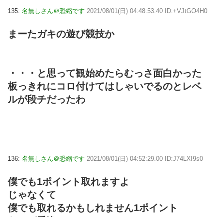
135:
名無しさん＠恐縮です
2021/08/01(日) 04:48:53.40 ID:+VJtGO4H0
まーたガキの遊び競技か
・・・と思って観始めたらむっさ面白かった
板っきれにコロ付けてはしゃいでるのとレベ
ルが段チだったわ
136:
名無しさん＠恐縮です
2021/08/01(日) 04:52:29.00 ID:J74LXI9s0
僕でも1ポイント取れますよ
じゃなくて
僕でも取れるかもしれません1ポイント