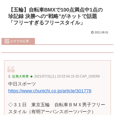
【五輪】自転車BMXで100点満点中1点の
珍記録 決勝への“戦略”がネットで話題
「フリーすぎるフリースタイル」
2021.08.01
おすすめ記事
1:
征夷大将軍 ★
2021/07/31(土) 23:53:54.15 ID:CAP_USER9
中日スポーツ
https://www.chunichi.co.jp/article/301778
◇３１日 東京五輪 自転車ＢＭＸ男子フリー
スタイル（有明アーバンスポーツパーク）