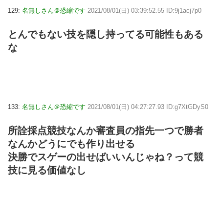
129:
名無しさん＠恐縮です
2021/08/01(日) 03:39:52.55 ID:9j1acj7p0
とんでもない技を隠し持ってる可能性もある
な
133:
名無しさん＠恐縮です
2021/08/01(日) 04:27:27.93 ID:g7XtGDyS0
所詮採点競技なんか審査員の指先一つで勝者
なんかどうにでも作り出せる
決勝でスゲーの出せばいいんじゃね？って競
技に見る価値なし