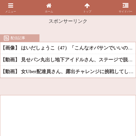
メニュー
ホーム
トップ
サイドバー
スポンサーリンク
配信記事
【画像】 はいだしょうこ（47）「こんなオバサンでいいの…？」
【動画】 見せパン丸出し地下アイドルさん、ステージで脱いでしまう
【動画】 女Uber配達員さん、露出チャレンジに挑戦してしまうｗｗｗｗ