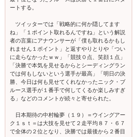
ートする。
ツイッターでは「戦略的に何か隠してます
ね」「１ポイント取れるんですね」という解説
者の言葉にアナウンサーが「僕も取れるかもし
れません１ポイント」と返すやりとりや「つい
に走らなかったｗｗ」「競技０点、笑顔１点」
「決勝で本気を見せるからとシーディングラン
では何もしないという選手が最高」「明日の決
勝、今日は何も見せてくれなかったニック・ブ
ルース選手が１番手で何してくるか楽しみすぎ
る」などのコメントが続々と寄せられた。
日本期待の中村輪夢（１９）＝ウイングアー
ク１ｓｔ＝は大技を見せて２走平均８７・６７
で全体の２位となり、決勝では最後から２番目