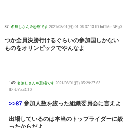
87:
名無しさん＠恐縮です
2021/08/01(日) 01:06:37.13 ID:hdTMmNEg0
つか全員決勝行けるぐらいの参加国しかない
ものをオリンピックでやんなよ
145:
名無しさん＠恐縮です
2021/08/01(日) 05:29:27.63
ID:rUYoutCT0
>>87
参加人数を絞った組織委員会に言えよ
出場しているのは本当のトップライダーに絞
ったからだよ