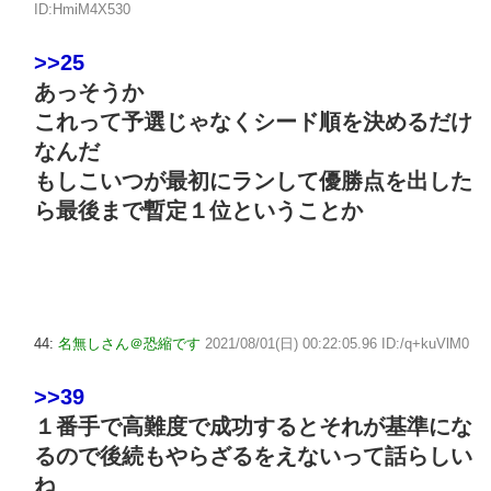
ID:HmiM4X530
>>25
あっそうか
これって予選じゃなくシード順を決めるだけ
なんだ
もしこいつが最初にランして優勝点を出した
ら最後まで暫定１位ということか
44:
名無しさん＠恐縮です
2021/08/01(日) 00:22:05.96 ID:/q+kuVlM0
>>39
１番手で高難度で成功するとそれが基準にな
るので後続もやらざるをえないって話らしい
ね