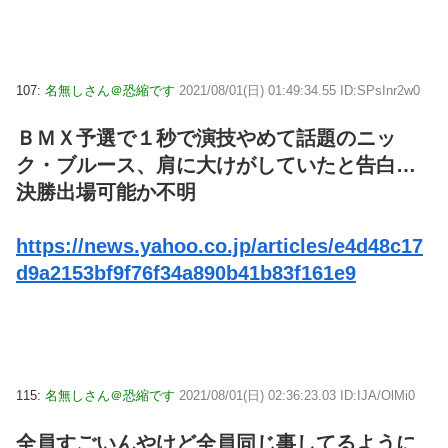
107:
名無しさん＠恐縮です
2021/08/01(日) 01:49:34.55 ID:SPsInr2w0
ＢＭＸ予選で１秒で演技やめて話題のニッ
ク・ブルース、肩に大けがしていたと告白…
決勝出場可能か不明
https://news.yahoo.co.jp/articles/e4d48c17
d9a2153bf9f76f34a890b41b83f161e9
115:
名無しさん＠恐縮です
2021/08/01(日) 02:36:23.03 ID:IJA/OlMi0
全員すごいんやけど全員同じ事してるように