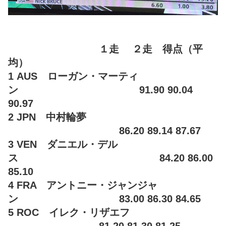
１走 ２走 得点（平
均）
1 AUS ローガン・マーティ
ン 91.90 90.04
90.97
2 JPN 中村輪夢
86.20 89.14 87.67
3 VEN ダニエル・デル
ス 84.20 86.00
85.10
4 FRA アントニー・ジャンジャ
ン 83.00 86.30 84.65
5 ROC イレク・リザエフ
81.20 81.30 81.25