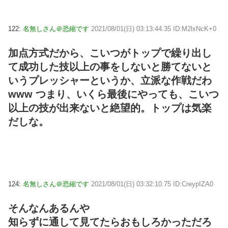
122:
名無しさん＠恐縮です
2021/08/01(日) 03:13:44.35 ID:M2lxNcK+0
加点方式だから、こいつがトップで繰り出し
て成功した技以上の事をしないと勝てないと
いうプレッシャーというか、立派な作戦だわ
www つまり、いくら最後にやっても、こいつ
以上の技が出来ないと絶望的。トップは気楽
だしな。
124:
名無しさん＠恐縮です
2021/08/01(日) 03:32:10.75 ID:CreypIZA0
そんなんあるんや
知らずに通して見てたらおもしろかっただろ