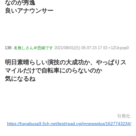
なのが秀逸
良いアナウンサー
138:
名無しさん＠恐縮です
2021/08/01(日) 05:07:23.17 ID:+1ZUcpop0
明日素晴らしい演技の大成功か、やっぱりス
マイルだけで自転車にのらないのか
気になるね
引用元:
https://hayabusa9.5ch.net/test/read.cgi/mnewsplus/1627743234/