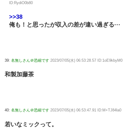
ID:RydiO0b80
>>38
俺も！と思ったが収入の差が違い過ぎる···
39:
名無しさん＠恐縮です
2023/07/05(水) 06:53:28.57 ID:1oE9kbyM0
和製加藤茶
40:
名無しさん＠恐縮です
2023/07/05(水) 06:53:47.91 ID:M+TJ84la0
若いなミックって。