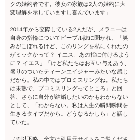
クの婚約者です。彼女の家族は2人の婚約に大
変理解を示していますし喜んでいます」
2014年から交際している2人だが、メラニーは
自身の指輪についてピープル誌に聞かれ、「笑
みがこぼれるけど、このリングを私にくれたの
がミックかって？ イエス。あの指に付けるよう
に？ イエス」「けど私たちはお互い与えあう、
盛りのついたティーンエイジャーみたいな感じ
だから。私の中ではプロミスリングね。私たち
は未熟で、プロミスリングってところ」と回
答、さらに自分が結婚したいのかもわからない
として、「わからない。私は人生の瞬間瞬間を
生きるタイプだから。どうなるかしら」と話し
ていた。
（※以下略、全文は引用元サイトをご覧くださ