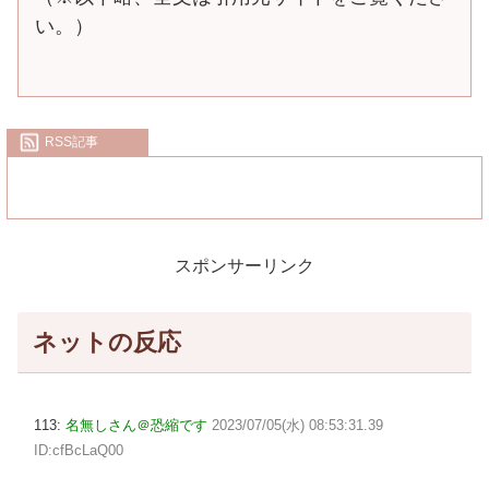
い。）
RSS記事
スポンサーリンク
ネットの反応
113:
名無しさん＠恐縮です
2023/07/05(水) 08:53:31.39
ID:cfBcLaQ00