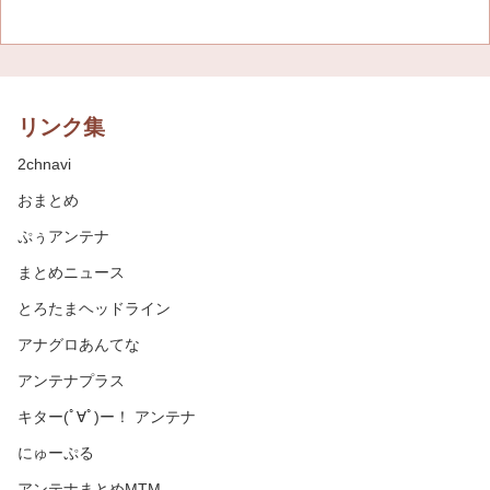
リンク集
2chnavi
おまとめ
ぷぅアンテナ
まとめニュース
とろたまヘッドライン
アナグロあんてな
アンテナプラス
キター(ﾟ∀ﾟ)ー！ アンテナ
にゅーぷる
アンテナまとめMTM