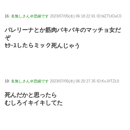
16:
名無しさん＠恐縮です
2023/07/05(水) 06:18:22.91 ID:blZTUOuC0
バレリーナとか筋肉バキバキのマッチョ女だ
ぞ
ｾｸｰｽしたらミック死んじゃう
19:
名無しさん＠恐縮です
2023/07/05(水) 06:20:27.35 ID:KvJ/lTZL0
死んだかと思ったら
むしろイキイキしてた