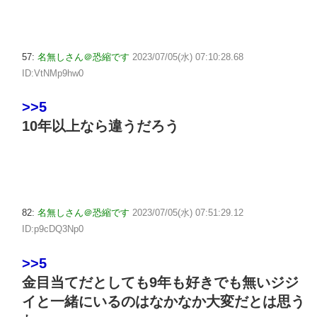
57:
名無しさん＠恐縮です
2023/07/05(水) 07:10:28.68
ID:VtNMp9hw0
>>5
10年以上なら違うだろう
82:
名無しさん＠恐縮です
2023/07/05(水) 07:51:29.12
ID:p9cDQ3Np0
>>5
金目当てだとしても9年も好きでも無いジジ
イと一緒にいるのはなかなか大変だとは思う