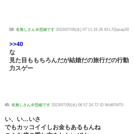
58:
名無しさん＠恐縮です
2023/07/05(水) 07:11:16.26 ID:L7Qqsap30
>>40
な
見た目ももちろんだが結婚だの旅行だの行動
力スゲー
45:
名無しさん＠恐縮です
2023/07/05(水) 06:57:24.72 ID:9Ad97l4T0
い、い…いさ
でもカッコイイしお金もあるもんね