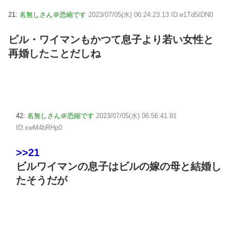
21:
名無しさん＠恐縮です
2023/07/05(水) 06:24:23.13 ID:e1Td5IDN0
ビル・ワイマンもかつて息子より若い女性と
再婚したことだしね
42:
名無しさん＠恐縮です
2023/07/05(水) 06:56:41.91
ID:xwM4bRHp0
>>21
ビルワイマンの息子はビルの嫁の母と結婚し
たそうだが