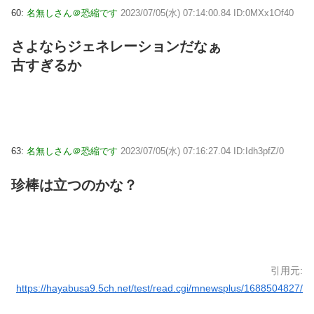
60:
名無しさん＠恐縮です
2023/07/05(水) 07:14:00.84 ID:0MXx1Of40
さよならジェネレーションだなぁ
古すぎるか
63:
名無しさん＠恐縮です
2023/07/05(水) 07:16:27.04 ID:Idh3pfZ/0
珍棒は立つのかな？
引用元:
https://hayabusa9.5ch.net/test/read.cgi/mnewsplus/1688504827/