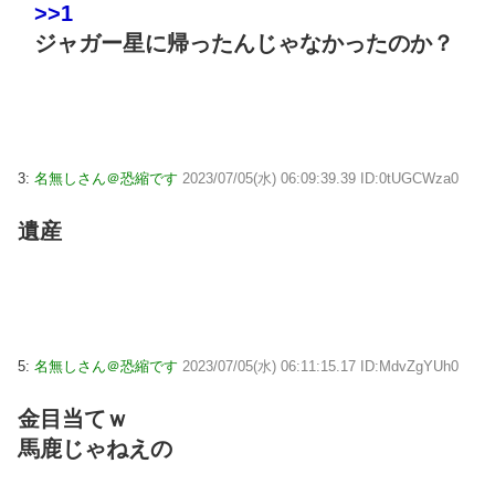
>>1
ジャガー星に帰ったんじゃなかったのか？
3:
名無しさん＠恐縮です
2023/07/05(水) 06:09:39.39 ID:0tUGCWza0
遺産
5:
名無しさん＠恐縮です
2023/07/05(水) 06:11:15.17 ID:MdvZgYUh0
金目当てｗ
馬鹿じゃねえの