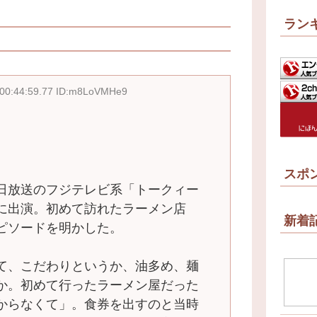
ラン
 00:44:59.77 ID:m8LoVMHe9
スポ
日放送のフジテレビ系「トークィー
に出演。初めて訪れたラーメン店
新着
ピソードを明かした。
て、こだわりというか、油多め、麺
か。初めて行ったラーメン屋だった
からなくて」。食券を出すのと当時