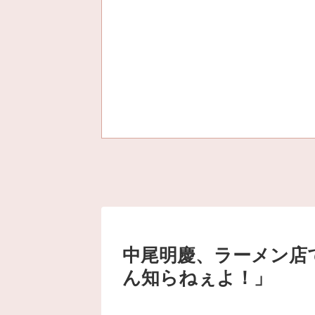
中尾明慶、ラーメン店
ん知らねぇよ！」