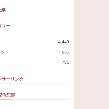
記事
ゴリー
14,443
ーツ
636
731
ンサーリンク
配信記事