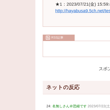
★1：2023/07/21(金) 15:5
http://hayabusa9.5ch.net/t
RSS記事
スポ
ネットの反応
24:
名無しさん＠恐縮です
2023/07/22(土)