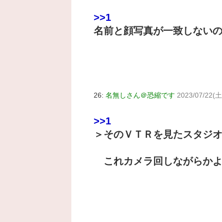
>>1
名前と顔写真が一致しない
26:
名無しさん＠恐縮です
2023/07/22(土
>>1
＞そのＶＴＲを見たスタジ
これカメラ回しながらかよ