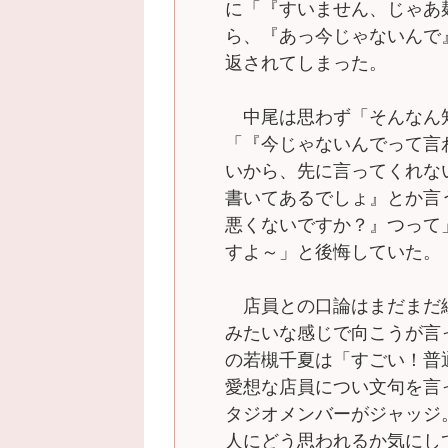
に「『すいません、じゃあ
ら、『あっ今じゃないんで
返されてしまった。
中尾は思わず「そんなん
「『今じゃないんでって言
いから、先に言ってくれな
書いてあるでしょ』とか言
悪くないですか？』つって
すよ～」と後悔していた。
店員との口論はまだまだ
みたいな感じで向こうが言
の若槻千夏は「すごい！普
愛想な店員につい文句を言
タジオメンバーがジャッジ
人にどう思われるか気にし