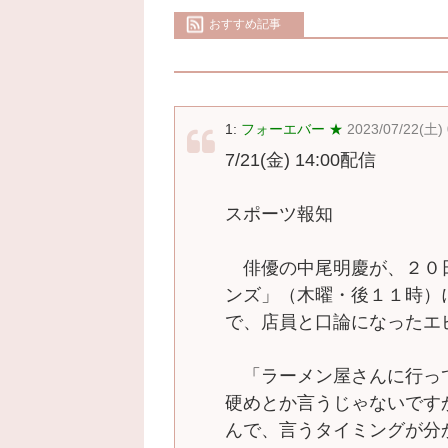
おすすめ記事
1:
フォーエバー ★
2023/07/22(土)
7/21(金) 14:00配信
スポーツ報知
俳優の中尾明慶が、２０
ンズ」（木曜・後１１時）
で、店員と口論になったエ
「ラーメン屋さんに行っ
硬めとか言うじゃないです
んで、言うタイミングが分