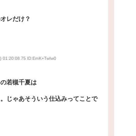
のオレだけ？
) 01:20:08.75 ID:EmK+TwIw0
オの若槻千夏は
。じゃあそういう仕込みってことで