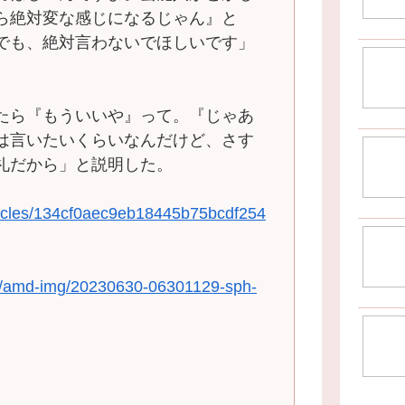
ら絶対変な感じになるじゃん』と
でも、絶対言わないでほしいです」
たら『もういいや』って。『じゃあ
は言いたいくらいなんだけど、さす
礼だから」と説明した。
rticles/134cf0aec9eb18445b75bcdf254
jp/t/amd-img/20230630-06301129-sph-