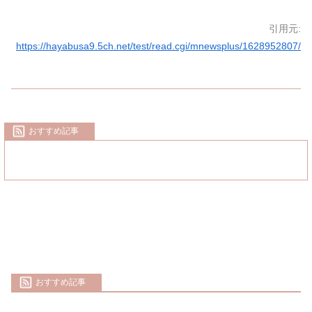
引用元:
https://hayabusa9.5ch.net/test/read.cgi/mnewsplus/1628952807/
おすすめ記事
おすすめ記事