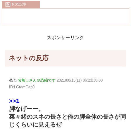
RSS記事
スポンサーリンク
ネットの反応
457:
名無しさん＠恐縮です
2021/08/15(日) 06:23:30.80
ID:LGtemGep0
>>1
脚なげーー。
菜々緒のスネの長さと俺の脚全体の長さが同
じくらいに見えるぜ