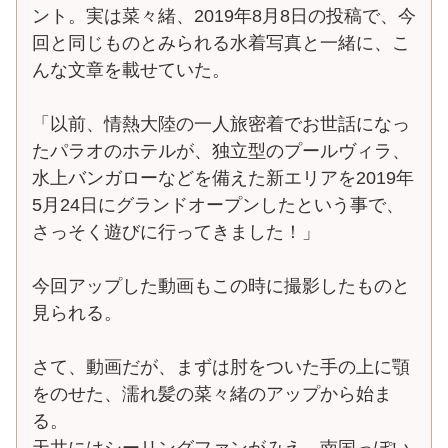
ント。実は菜々緒、2019年8月8日の投稿で、今
回と同じものとみられる水着写真と一緒に、こ
んな文章を載せていた。
「以前、情熱大陸の一人旅密着でお世話になっ
たパラオのホテルが、独立型のプールヴィラ、
水上バンガローなどを備えた新エリアを2019年
5月24日にグランドオープンしたという事で、
さっそく遊びに行ってきました！」
今回アップした動画もこの時に撮影したものと
見られる。
さて、動画だが、まずは肘をついた手の上に顎
をのせた、濡れ髪の菜々緒のアップから始ま
る。
天井にはシーリングファンがみえ、南国っぽい