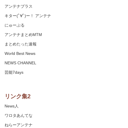
アンテナプラス
キター(ﾟ∀ﾟ)ー！ アンテナ
にゅーぷる
アンテナまとめMTM
まとめたった速報
World Best News
NEWS CHANNEL
芸能7days
リンク集2
News人
ワロタあんてな
ねらーアンテナ