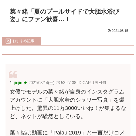
菜々緒「夏のプールサイドで大胆水浴び
姿」にファン歓喜…！
2021.08.15
おすすめ記事
1:
jinjin ★
2021/08/14(土) 23:53:27.38 ID:CAP_USER9
女優でモデルの菜々緒が自身のインスタグラム
アカウントに「大胆水着のシャワー写真」を爆
上げした。驚異の11万3000いいね！が集まるな
ど、ネットが騒然としている。
菜々緒は動画に「Palau 2019」と一言だけコメ