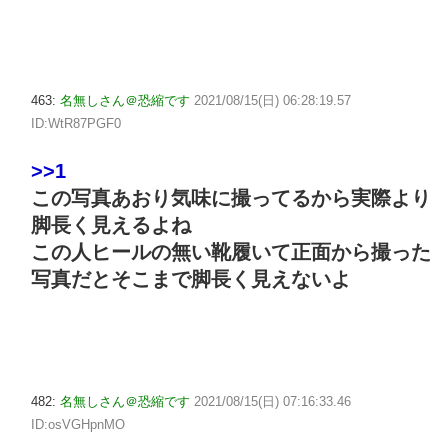
463:
名無しさん＠恐縮です
2021/08/15(日) 06:28:19.57
ID:WtR87PGF0
>>1
この写真あおり気味に撮ってるから実際より
脚長く見えるよね
この人ヒールの無い靴履いて正面から撮った
写真だとそこまで脚長く見えないよ
482:
名無しさん＠恐縮です
2021/08/15(日) 07:16:33.46
ID:osVGHpnMO