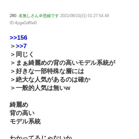
280:
名無しさん＠恐縮です
2021/08/15(日) 01:27:54.49
ID:4ygaGdRw0
>>156
＞
>>7
＞同じく
＞まぁ綺麗めの背の高いモデル系統が
＞好きな一部特殊な層には
＞絶大な人気があるのは確か
＞一般的人気は無いw
綺麗め
背の高い
モデル系統
わかってるじゃないか