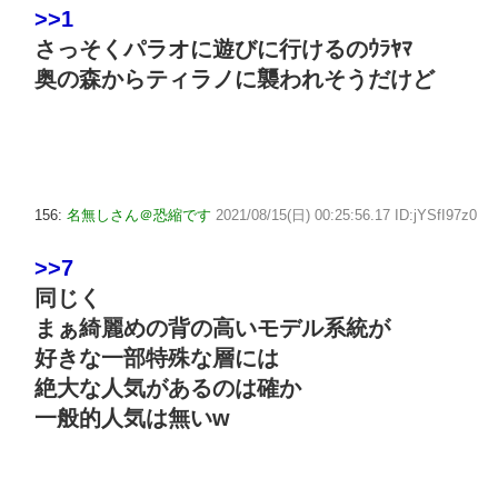
>>1
さっそくパラオに遊びに行けるのｳﾗﾔﾏ
奥の森からティラノに襲われそうだけど
156:
名無しさん＠恐縮です
2021/08/15(日) 00:25:56.17 ID:jYSfI97z0
>>7
同じく
まぁ綺麗めの背の高いモデル系統が
好きな一部特殊な層には
絶大な人気があるのは確か
一般的人気は無いw