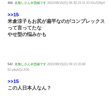
466:
名無しさん＠恐縮です
2021/08/15(日) 06:30:23.31 ID:IOo7j39y0
>>15
米倉涼子もお尻が扁平なのがコンプレックス
って言ってたな
やせ型の悩みかも
542:
名無しさん＠恐縮です
2021/08/15(日) 09:13:20.60
ID:y8uAQzJO0
>>15
この人日本人なん？