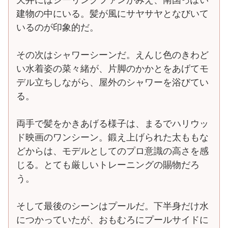
建物の中にいる。髪が風にサヤサヤとなびいて
いるのが印象的だ。
その次はシャワーシーンだ。えんじ色のきわど
い水着姿の菜々緒が、片脚のかかとをあげてモ
デル立ちしながら、屋外のシャワーを浴びてい
る。
両手で髪をかきあげる様子は、まるでハリウッ
ド映画のワンシーン。鍛え上げられた太ももな
どからは、モデルとしてのプロ意識の高さを感
じる。とても厳しいトレーニングの賜物だろ
う。
そして最後のシーンはプールだ。下半身だけ水
につかっていたが、おもむろにプールサイドに