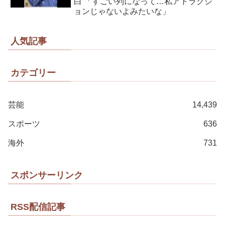
白 「すごい列になって…私アトラクシ
ョンじゃないよみたいな」
人気記事
カテゴリー
芸能
14,439
スポーツ
636
海外
731
スポンサーリンク
RSS配信記事