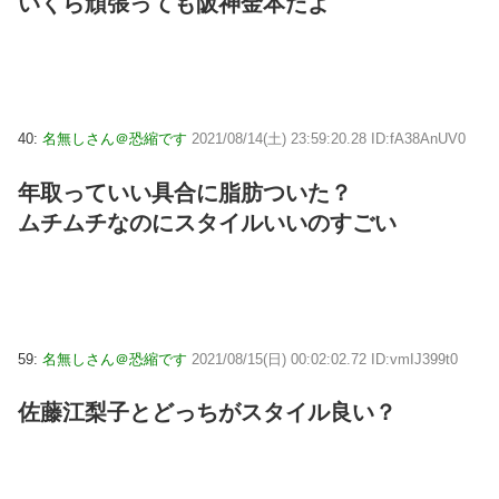
いくら頑張っても阪神金本だよ
40:
名無しさん＠恐縮です
2021/08/14(土) 23:59:20.28 ID:fA38AnUV0
年取っていい具合に脂肪ついた？
ムチムチなのにスタイルいいのすごい
59:
名無しさん＠恐縮です
2021/08/15(日) 00:02:02.72 ID:vmIJ399t0
佐藤江梨子とどっちがスタイル良い？