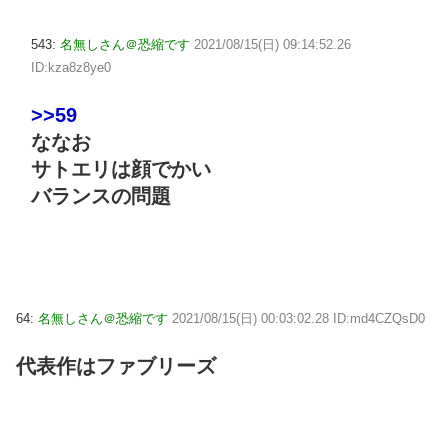
543:
名無しさん＠恐縮です
2021/08/15(日) 09:14:52.26
ID:kza8z8ye0
>>59
ななお
サトエリは顔でかい
バランスの問題
64:
名無しさん＠恐縮です
2021/08/15(日) 00:03:02.28 ID:md4CZQsD0
代表作はファブリーズ