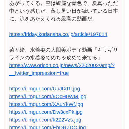
あがってくる。空は綺麗な青色で、夏真っただ
中という感じだ。蒸し暑い日が続いている日本
に、涼をあたえくれる最高の動画だ。
https://friday.kodansha.co.jp/article/197614
菜々緒、水着姿の大胆美ボディ動画「ギリギリ
ラインの水着姿でめちゃ攻めて来てる」
https://www.oricon.co.jp/news/2202002/amp/?
__twitter_impression=true
https://i.imgur.com/UuJtXRl.jpg
https://i.imgur.com/9OcH0WM.jpg
https://i.imgur.com/XAuYkWf.jpg
https://i.imgur.com/Dw3cxPk.jpg
https://i.imgur.com/k2Z2Vzs.jpg
https://i.imgur.com/EbDRZDO.jpg