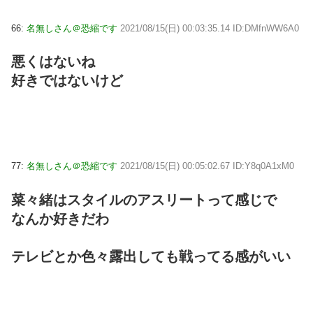
66:
名無しさん＠恐縮です
2021/08/15(日) 00:03:35.14 ID:DMfnWW6A0
悪くはないね
好きではないけど
77:
名無しさん＠恐縮です
2021/08/15(日) 00:05:02.67 ID:Y8q0A1xM0
菜々緒はスタイルのアスリートって感じで
なんか好きだわ
テレビとか色々露出しても戦ってる感がいい