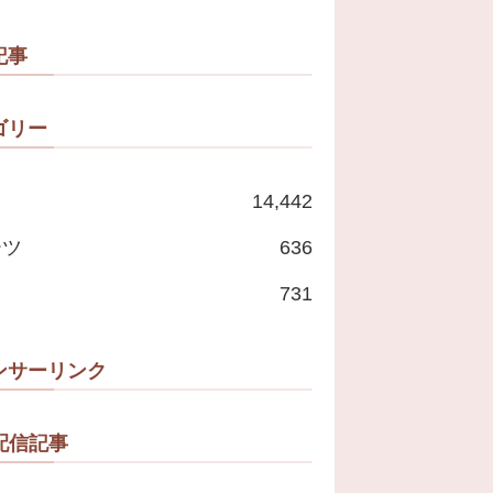
記事
ゴリー
14,442
ーツ
636
731
ンサーリンク
配信記事