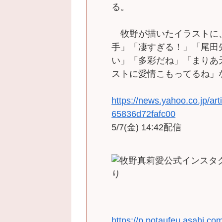
る。
牧野が描いたイラストに
手」「凄すぎる！」「尾田
い」「多彩だね」「まりあ
ストに愛情こもってるね」
https://news.yahoo.co.jp/
65836d72fafc00
5/7(金) 14:42配信
https://p.potaufeu.asahi.co