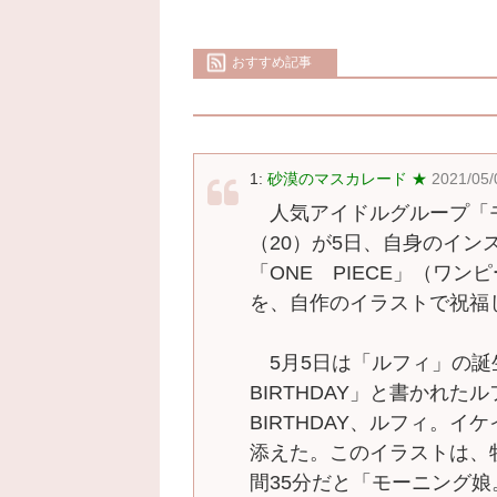
おすすめ記事
1:
砂漠のマスカレード ★
2021/05/
人気アイドルグループ「モ
（20）が5日、自身のイン
「ONE PIECE」（ワ
を、自作のイラストで祝福
5月5日は「ルフィ」の誕
BIRTHDAY」と書かれ
BIRTHDAY、ルフィ。
添えた。このイラストは、
間35分だと「モーニング娘。