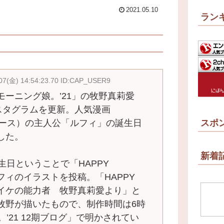
2021.05.10
ラン
07(金) 14:54:23.70 ID:CAP_USER9
ーニング娘。’21」の牧野真莉愛
スタグラムを更新。人気漫画
ンピース）の主人公「ルフィ」の誕生日
スポ
した。
新着
生日ということで「HAPPY
たルフィのイラストを投稿。「HAPPY
イケイケの能力者 牧野真莉愛より」と
牧野が描いたもので、制作時間は6時
’21 12期ブログ」で明かされてい