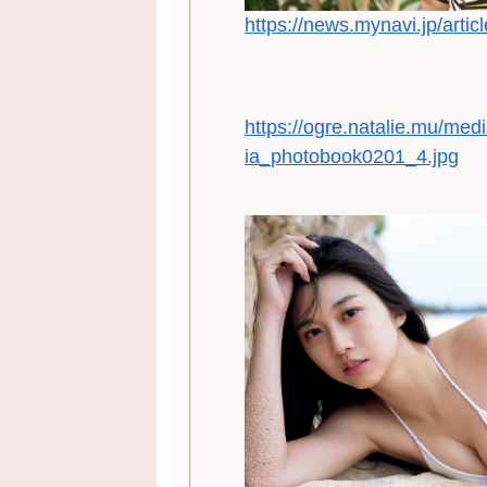
https://news.mynavi.jp/art
https://ogre.natalie.mu/m
ia_photobook0201_4.jpg