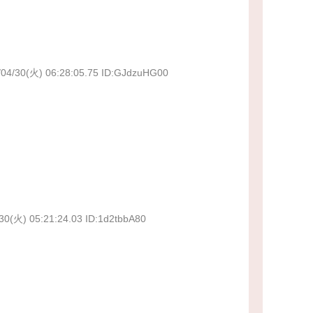
/04/30(火) 06:28:05.75 ID:GJdzuHG00
30(火) 05:21:24.03 ID:1d2tbbA80