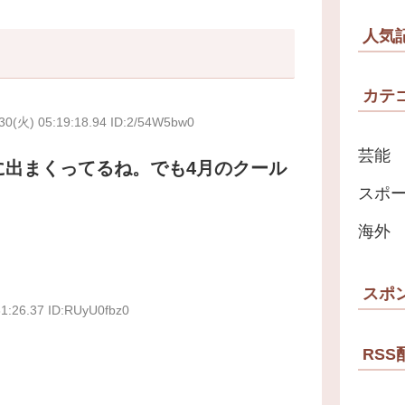
人気
カテ
30(火) 05:19:18.94 ID:2/54W5bw0
芸能
に出まくってるね。でも4月のクール
スポ
海外
スポ
31:26.37 ID:RUyU0fbz0
RSS