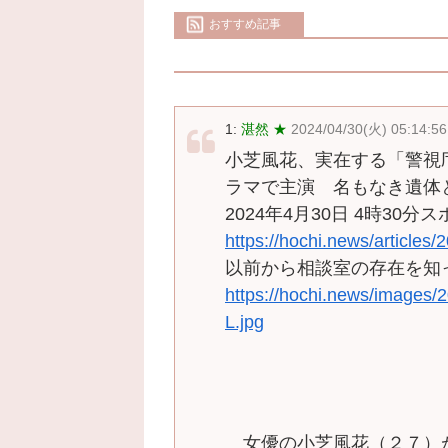
おすすめ記事
1:
湛然 ★
2024/04/30(火) 05:14:56
小芝風花、実在する「警視
ラマで主演 名もなき遺体
2024年4月30日 4時30分
https://hochi.news/articl
以前から相談室の存在を知
https://hochi.news/images
L.jpg
女優の小芝風花（２７）