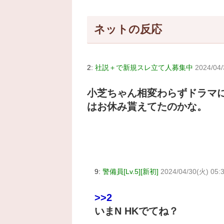
ネットの反応
2:
社説＋で新規スレ立て人募集中
2024/04/
小芝ちゃん相変わらずドラマ
はお休み貰えてたのかな。
9:
警備員[Lv.5][新初]
2024/04/30(火) 05:
>>2
いまN HKでてね？