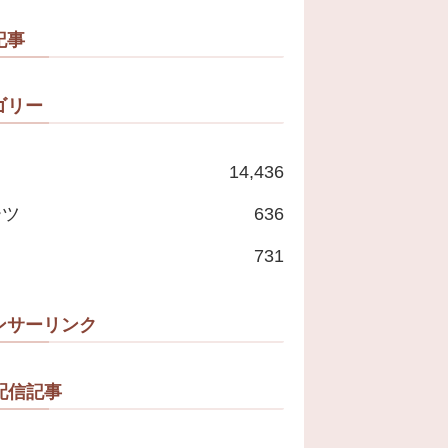
記事
ゴリー
14,436
ーツ
636
731
ンサーリンク
配信記事