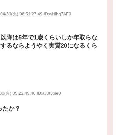
/04/30(火) 08:51:27.49 ID:wHlhq7AF0
以降は5年で1歳くらいしか年取らな
するならようやく実質20になるくら
30(火) 05:22:49.46 ID:aJ0f5oie0
ったか？