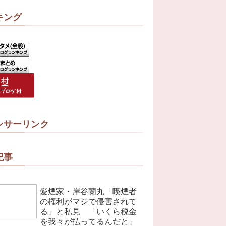
キング
ンサーリンク
記事
愛煙家・岸谷蘭丸「喫煙者
の権利がマジで侵害されて
る」と私見 「いくら税金
を我々が払ってるんだと」