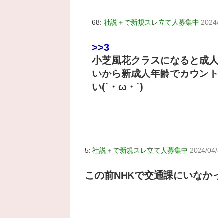
68:
社説＋で新規スレ立て人募集中
2024
>>3
小芝風花クラスになると成人
いから新成人年齢でカウント
い(´・ω・`)
5:
社説＋で新規スレ立て人募集中
2024/04/
この前NHKで交通課にいなか