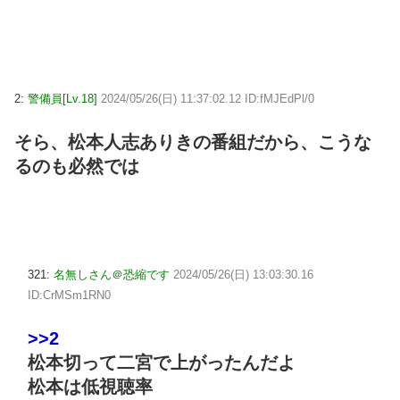
2:
警備員[Lv.18]
2024/05/26(日) 11:37:02.12 ID:fMJEdPl/0
そら、松本人志ありきの番組だから、こうな
るのも必然では
321:
名無しさん＠恐縮です
2024/05/26(日) 13:03:30.16
ID:CrMSm1RN0
>>2
松本切って二宮で上がったんだよ
松本は低視聴率