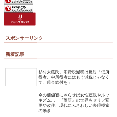
スポンサーリンク
新着記事
杉村太蔵氏、消費税減税は反対「低所
得者、中所得者にはもう減税じゃなく
て、現金給付を」
今の価値観に照らせば女性蔑視やルッ
キズム… 『落語』の世界もセリフ変
更や改作、現代にふさわしい表現模索
の動き