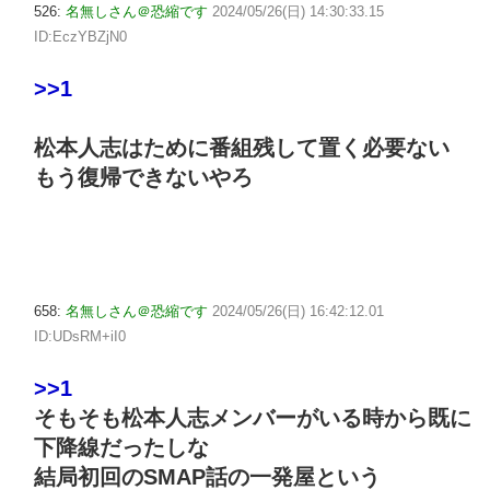
526:
名無しさん＠恐縮です
2024/05/26(日) 14:30:33.15
ID:EczYBZjN0
>>1
松本人志はために番組残して置く必要ない
もう復帰できないやろ
658:
名無しさん＠恐縮です
2024/05/26(日) 16:42:12.01
ID:UDsRM+iI0
>>1
そもそも松本人志メンバーがいる時から既に
下降線だったしな
結局初回のSMAP話の一発屋という