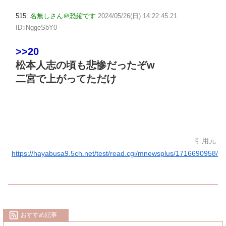
515:
名無しさん＠恐縮です
2024/05/26(日) 14:22:45.21
ID:iNggeSbY0
>>20
松本人志の頃も悲惨だったぞw
二宮で上がってただけ
引用元:
https://hayabusa9.5ch.net/test/read.cgi/mnewsplus/1716690958/
おすすめ記事