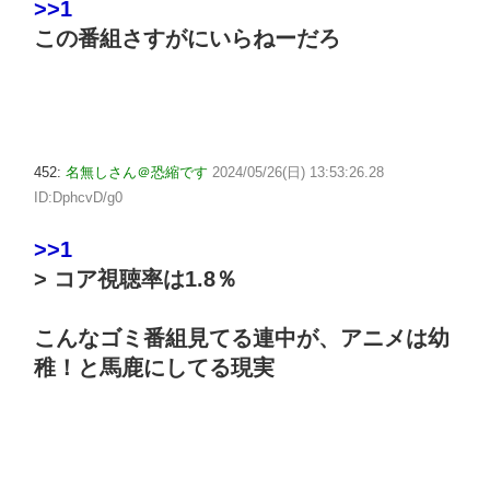
>>1
この番組さすがにいらねーだろ
452:
名無しさん＠恐縮です
2024/05/26(日) 13:53:26.28
ID:DphcvD/g0
>>1
> コア視聴率は1.8％
こんなゴミ番組見てる連中が、アニメは幼
稚！と馬鹿にしてる現実