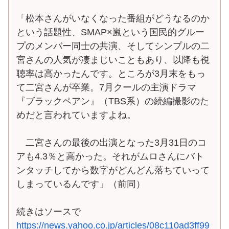
「松本さんがいなくなった番組がどうなるのか
という話題性、SMAP×嵐という国民的グルー
プのメンバー同士の共演、そしてシンプルの二
宮さんの人気が凄まじいこともあり、以降も視
聴率は高かったんです。ところが3月末をもっ
て二宮さんが卒業。7月クールの主演ドラマ
『ブラックペアン』（TBS系）の続編撮影のた
めだと言われていますよね。
二宮さんの最後の出演となった3月31日のコ
アも4.3％と高かった。それがムロさんにバト
ンタッチしてから数字がどんどん落ちていって
しまっているんです」（前同）
続きはソースで
https://news.yahoo.co.jp/articles/08c110ad3ff99