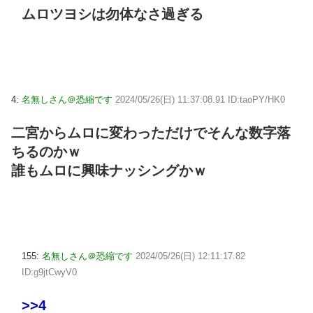
ムロツヨシは勿体なさ過ぎる
4:
名無しさん＠恐縮です
2024/05/26(日) 11:37:08.91 ID:taoPY/HK0
二宮からムロに変わっただけでそんな数字落
ちるのかｗ
誰もムロに興味ナッシングかｗ
155:
名無しさん＠恐縮です
2024/05/26(日) 12:11:17.82
ID:g9jtCwyV0
>>4