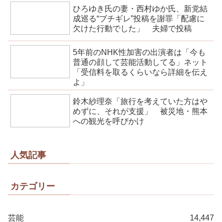
ひろゆき氏の妻・西村ゆか氏、新党結
成巡る“ブチギレ”投稿を謝罪「配慮に
欠けた行動でした」 夫婦で投稿
5年前のNHK性加害の出演者は「今も
普通の顔して芸能活動してる」ネット
「受信料を取るくらいなら詳細を伝え
よ」
鈴木紗理奈「旅行を考えていた方はや
めずに、それが支援」 被災地・熊本
への観光を呼びかけ
人気記事
カテゴリー
芸能
14,447