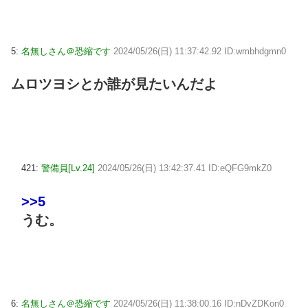
5:
名無しさん＠恐縮です
2024/05/26(日) 11:37:42.92 ID:wmbhdgmn0
ムロツヨシとか誰が見たいんだよ
421:
警備員[Lv.24]
2024/05/26(日) 13:42:37.41 ID:eQFG9mkZ0
>>5
うむ。
6:
名無しさん＠恐縮です
2024/05/26(日) 11:38:00.16 ID:nDvZDKon0