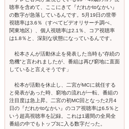
聴率を含めて、ここにきて『だれかtoなかい』
の数字が急落しているんです。5月19日の世帯
視聴率は3.6％（すべてビデオリサーチ調べ、
関東地区）、個人視聴率は2.1％、コア視聴率
は1.8％と、深刻な状態になっているんです。
松本さんが活動休止を発表した当時も“存続の
危機”と言われましたが、番組は再び窮地に直面
していると言えそうです」
松本が活動を休止し、二宮がMCに就任する
と発表があった時、窮地の流れが一転、番組の
注目度は急上昇。二宮の初MC回となった2月4
日の『だれかtoなかい』のコア視聴率は6.5％と
いう超高視聴率を記録。これは1週間の全局全
番組の中でもトップ3に入る数字だった。