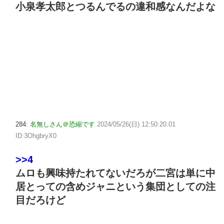
小泉孝太郎とつるんでるの違和感なんだよな
284:
名無しさん＠恐縮です
2024/05/26(日) 12:50:20.01
ID:3OhgbryX0
>>4
ムロも興味持たれてないだろが二宮は単に中
居とっての含めジャニという集団としての注
目だろけど