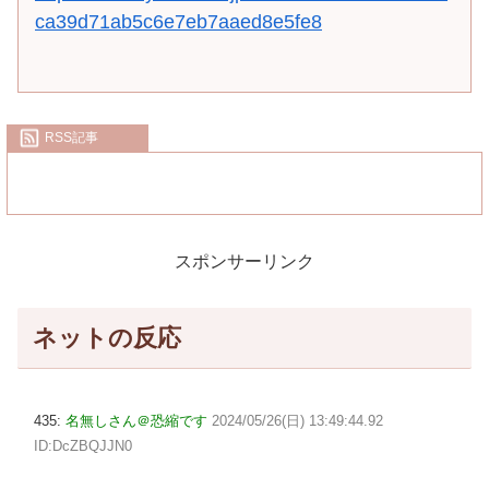
ca39d71ab5c6e7eb7aaed8e5fe8
RSS記事
スポンサーリンク
ネットの反応
435:
名無しさん＠恐縮です
2024/05/26(日) 13:49:44.92
ID:DcZBQJJN0