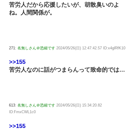
苦労人だから応援したいが、胡散臭いのよ
ね。人間関係が。
271:
名無しさん＠恐縮です
2024/05/26(日) 12:47:42.57 ID:x4glRfK10
>>155
苦労人なのに話がつまらんって致命的では…
613:
名無しさん＠恐縮です
2024/05/26(日) 15:34:20.82
ID:FmxCWL1c0
>>155