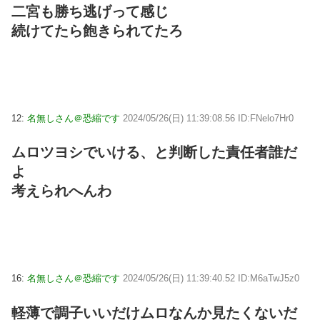
二宮も勝ち逃げって感じ
続けてたら飽きられてたろ
12:
名無しさん＠恐縮です
2024/05/26(日) 11:39:08.56 ID:FNelo7Hr0
ムロツヨシでいける、と判断した責任者誰だ
よ
考えられへんわ
16:
名無しさん＠恐縮です
2024/05/26(日) 11:39:40.52 ID:M6aTwJ5z0
軽薄で調子いいだけムロなんか見たくないだ