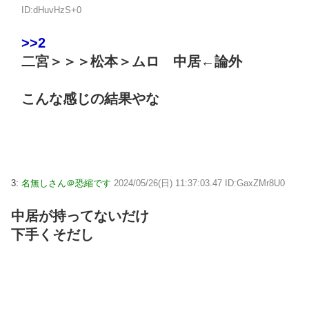
ID:dHuvHzS+0
>>2
二宮＞＞＞松本＞ムロ 中居←論外
こんな感じの結果やな
3:
名無しさん＠恐縮です
2024/05/26(日) 11:37:03.47 ID:GaxZMr8U0
中居が持ってないだけ
下手くそだし