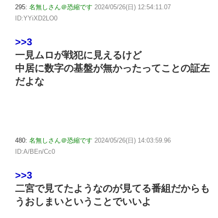
295:
名無しさん＠恐縮です
2024/05/26(日) 12:54:11.07
ID:YYiXD2LO0
>>3
一見ムロが戦犯に見えるけど
中居に数字の基盤が無かったってことの証左
だよな
480:
名無しさん＠恐縮です
2024/05/26(日) 14:03:59.96
ID:A/BEn/Cc0
>>3
二宮で見てたようなのが見てる番組だからも
うおしまいということでいいよ