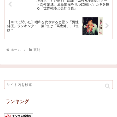
堺雅人『VIVANT』“続編”「25年6月撮影スター
ト26年放送」最新情報をTBSに聞いた カギを握
る「世界戦略と長野専務」
【70代に聞いた】昭和を代表すると思う「男性
俳優」ランキング！ 第2位は「高倉健」、1位
は？
ホーム
芸能
ランキング