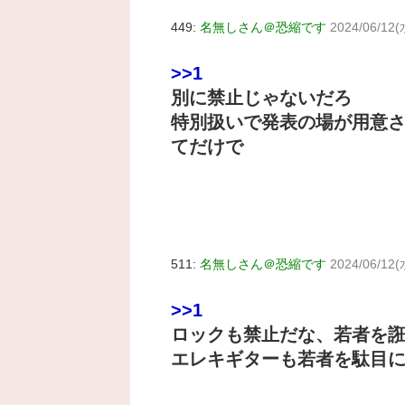
449:
名無しさん＠恐縮です
2024/06/12(
>>1
別に禁止じゃないだろ
特別扱いで発表の場が用意
てだけで
511:
名無しさん＠恐縮です
2024/06/12(
>>1
ロックも禁止だな、若者を
エレキギターも若者を駄目