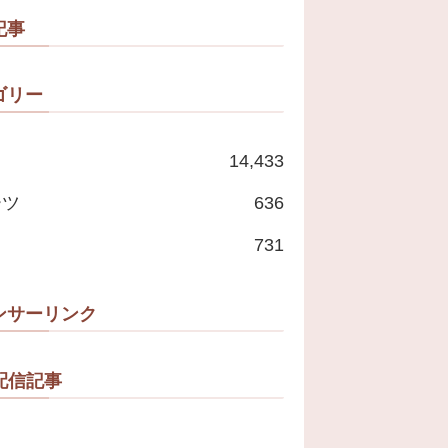
記事
ゴリー
14,433
ーツ
636
731
ンサーリンク
配信記事