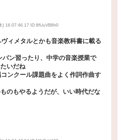
水) 16:07:46.17 ID:8fUuVB8h0
ヘヴィメタルとかも音楽教科書に載る
バンバン習ったり、中学の音楽授業で
みたいだね
唱コンクール課題曲をよく作詞作曲す
のものもやるようだが、いい時代だな