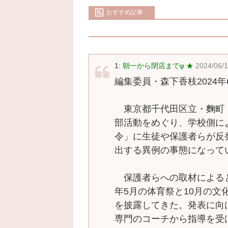
おすすめ記事
1:
朝一から閉店までφ ★
2024/06/1
編集委員・森下香枝2024年6
東京都千代田区立・麴町
部活動をめぐり、学校側に
令」に生徒や保護者らが反
出する異例の事態になって
保護者らへの取材による
年5月の体育祭と10月の
を披露してきた。発表に向
専門のコーチから指導を受