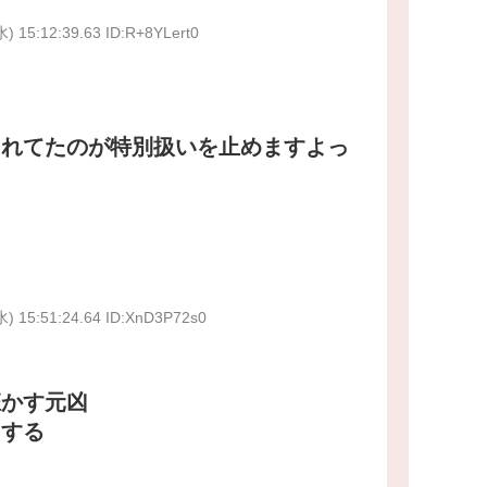
水) 15:12:39.63 ID:R+8YLert0
されてたのが特別扱いを止めますよっ
水) 15:51:24.64 ID:XnD3P72s0
誑かす元凶
にする