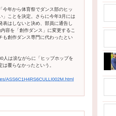
「今年から体育祭でダンス部のヒッ
い」ことを決定。さらに今年3月には
発表はしないと決め、部員に通告し
動内容を「創作ダンス」に変更するこ
チも創作ダンス専門に代わったとい
0人は涙ながらに「ヒップホップを
定は覆らなかったという。
ticles/ASS6C1H4RS6CULLI002M.html