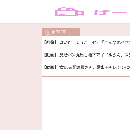
配信記事
【画像】 はいだしょうこ（47）「こんなオバ
【動画】 見せパン丸出し地下アイドルさん、ス
【動画】 女Uber配達員さん、露出チャレンジ