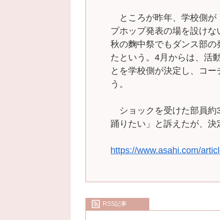
ところが昨年、学校側が
プホップ発表の場を設けな
秋の麴中祭でもダンス部の
たという。4月からは、活
とを学校側が決定し、コー
う。
ショックを受けた部員約3
踊りたい」と訴えたが、決
https://www.asahi.com/ar
RSS記事