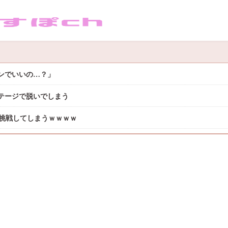
サンでいいの…？」
テージで脱いでしまう
に挑戦してしまうｗｗｗｗ