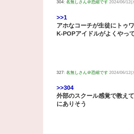
304:
名無しさん＠恐縮です
2024/06/12(
>>1
アホなコーチが生徒にトゥ
K-POPアイドルがよくや
327:
名無しさん＠恐縮です
2024/06/12(
>>304
外部のスクール感覚で教え
にありそう