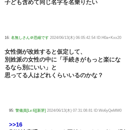
子ども含めて同じ名字を名乗りたい
16:
名無しさん＠恐縮です
2024/06/13(木) 06:05:42.54 ID:H0a+Kxx20
女性側が改姓すると仮定して、
別姓派の女性の中に「手続きがもっと楽にな
るなら別にいい」と
思ってる人はどれくらいいるのかな？
95:
警備員[Lv.6][新芽]
2024/06/13(木) 07:31:08.81 ID:Wo6yQeMM0
>>16