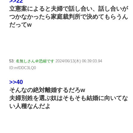
>>22
立憲案によると夫婦で話し合い、話し合いが
つかなかったら家庭裁判所で決めてもらうん
だってw
53:
名無しさん＠恐縮です
2024/06/13(木) 06:39:03.94
ID:mfDDC3LQ0
>>40
そんなの絶対離婚するだろw
夫婦別姓を選ぶ奴はそもそも結婚に向いてな
い人種なんだよ