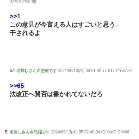
ID:WB3nxBhg0
>>1
この意見が今言える人はすごいと思う。
干されるよ
67:
名無しさん＠恐縮です
2024/06/13(木) 06:51:42.77 ID:/fI7YwZz0
>>65
法改正へ賛否は書かれてないだろ
5:
名無しさん＠恐縮です
2024/06/13(木) 05:52:49.04 ID:YvcOISNW0