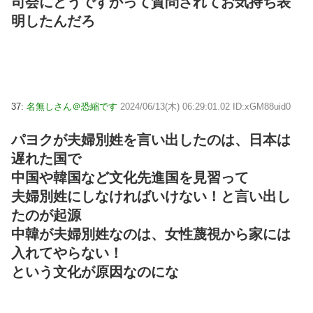
司会にどうですかって質問されてお気持ち表
明したんだろ
37:
名無しさん＠恐縮です
2024/06/13(木) 06:29:01.02 ID:xGM88uid0
パヨクが夫婦別姓を言い出したのは、日本は
遅れた国で
中国や韓国など文化先進国を見習って
夫婦別姓にしなければいけない！と言い出し
たのが起源
中韓が夫婦別姓なのは、女性蔑視から家には
入れてやらない！
という文化が原因なのにな