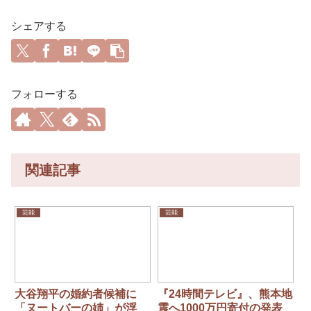
シェアする
フォローする
関連記事
芸能
芸能
大谷翔平の婚約者候補に
『24時間テレビ』、熊本地
「ヌートバーの姉」が浮
震へ1000万円寄付の発表