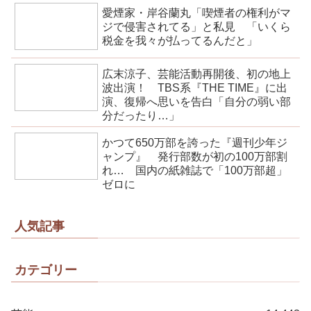
愛煙家・岸谷蘭丸「喫煙者の権利がマ
ジで侵害されてる」と私見 「いくら
税金を我々が払ってるんだと」
広末涼子、芸能活動再開後、初の地上
波出演！ TBS系『THE TIME』に出
演、復帰へ思いを告白「自分の弱い部
分だったり…」
かつて650万部を誇った『週刊少年ジ
ャンプ』 発行部数が初の100万部割
れ… 国内の紙雑誌で「100万部超」
ゼロに
人気記事
カテゴリー