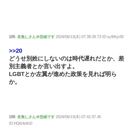
105:
名無しさん＠恐縮です
2024/06/13(木) 07:39:39.73 ID:sy9iKjn30
>>20
どうせ別姓にしないのは時代遅れだとか、差
別主義者とか言い出すよ。
LGBTとか左翼が進めた政策を見れば明ら
か。
108:
名無しさん＠恐縮です
2024/06/13(木) 07:41:07.45
ID:HQ6/4nKt0