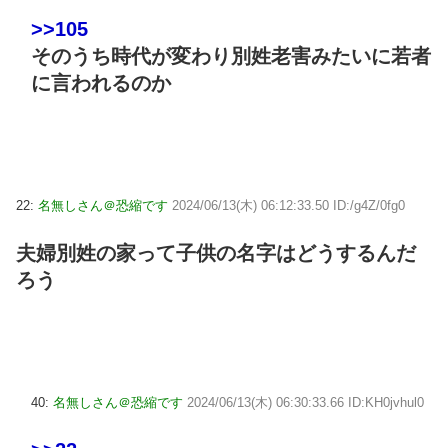
>>105
そのうち時代が変わり別姓老害みたいに若者
に言われるのか
22:
名無しさん＠恐縮です
2024/06/13(木) 06:12:33.50 ID:/g4Z/0fg0
夫婦別姓の家って子供の名字はどうするんだ
ろう
40:
名無しさん＠恐縮です
2024/06/13(木) 06:30:33.66 ID:KH0jvhul0