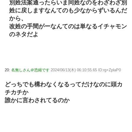
別姓法案通ったらいま同姓なのをわざわざ別
姓に戻しますなんてのも少なからずいるんだ
から、
改姓の手間がーなんてのは単なるイチャモン
のネタだよ
20:
名無しさん＠恐縮です
2024/06/13(木) 06:10:55.65 ID:rg+ZplaP0
どっちでも構わなくなるってだけなのに頭カ
チカチか
誰かに言わされてるのか