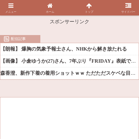
メニュー
ホーム
トップ
サイドバー
スポンサーリンク
配信記事
【朗報】 爆胸の気象予報士さん、NHKから解き放たれる
【画像】 小倉ゆうか(27)さん、7年ぶり『FRIDAY』表紙で神ボディ大解放
森香澄、新作下着の着用ショットｗｗ ただただスケベな目でしか見れんだろ！！