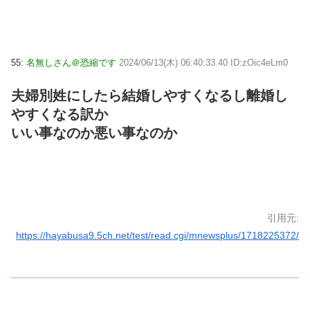
55:
名無しさん＠恐縮です
2024/06/13(木) 06:40:33.40 ID:zOic4eLm0
夫婦別姓にしたら結婚しやすくなるし離婚し
やすくなる訳か
いい事なのか悪い事なのか
引用元:
https://hayabusa9.5ch.net/test/read.cgi/mnewsplus/1718225372/