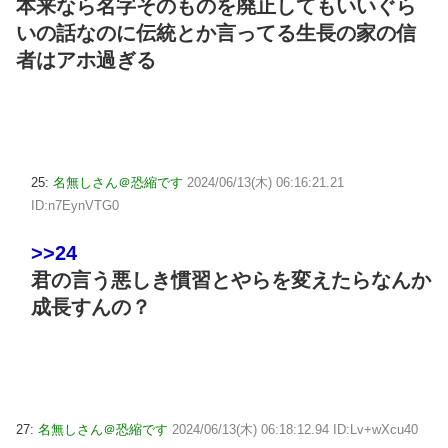
本来なら名字そのものを廃止してもいいぐら
いの話なのに伝統とか言ってる生長の家の信
者はアホ過ぎる
25:
名無しさん＠恐縮です
2024/06/13(木) 06:16:21.21
ID:n7EynVTG0
>>24
君の言う悪しき慣習とやらを変えたらなんか
成長すんの？
27:
名無しさん＠恐縮です
2024/06/13(木) 06:18:12.94 ID:Lv+wXcu40