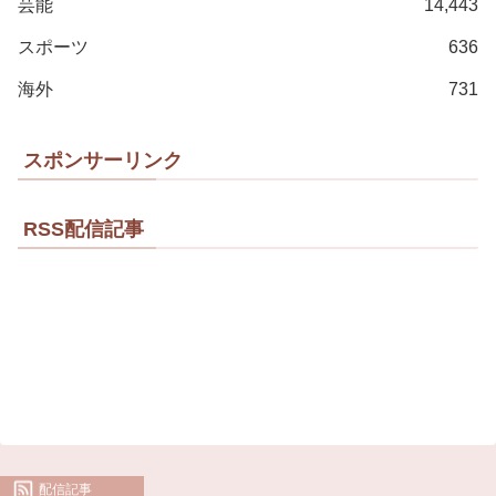
芸能
14,443
スポーツ
636
海外
731
スポンサーリンク
RSS配信記事
配信記事