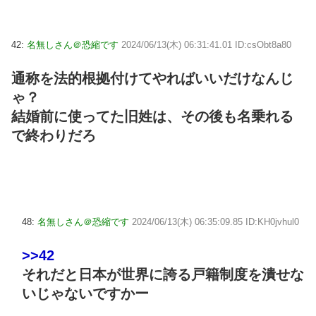
42:
名無しさん＠恐縮です
2024/06/13(木) 06:31:41.01 ID:csObt8a80
通称を法的根拠付けてやればいいだけなんじ
ゃ？
結婚前に使ってた旧姓は、その後も名乗れる
で終わりだろ
48:
名無しさん＠恐縮です
2024/06/13(木) 06:35:09.85 ID:KH0jvhul0
>>42
それだと日本が世界に誇る戸籍制度を潰せな
いじゃないですかー