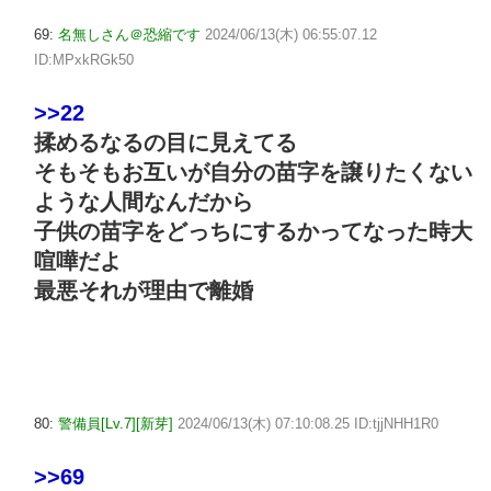
69:
名無しさん＠恐縮です
2024/06/13(木) 06:55:07.12
ID:MPxkRGk50
>>22
揉めるなるの目に見えてる
そもそもお互いが自分の苗字を譲りたくない
ような人間なんだから
子供の苗字をどっちにするかってなった時大
喧嘩だよ
最悪それが理由で離婚
80:
警備員[Lv.7][新芽]
2024/06/13(木) 07:10:08.25 ID:tjjNHH1R0
>>69