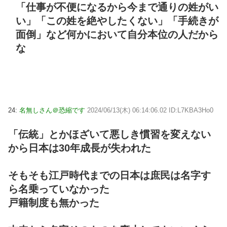
「仕事が不便になるから今まで通りの姓がい
い」「この姓を絶やしたくない」「手続きが
面倒」など何かにおいて自分本位の人だから
な
24:
名無しさん＠恐縮です
2024/06/13(木) 06:14:06.02 ID:L7KBA3Ho0
「伝統」とかほざいて悪しき慣習を変えない
から日本は30年成長が失われた
そもそも江戸時代までの日本は庶民は名字す
ら名乗っていなかった
戸籍制度も無かった