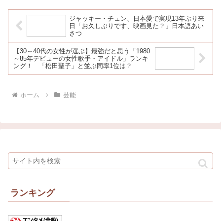
ジャッキー・チェン、日本愛で実現13年ぶり来
日「お久しぶりです、映画見た？」日本語あい
さつ
【30～40代の女性が選ぶ】最強だと思う「1980
～85年デビューの女性歌手・アイドル」ランキ
ング！ 「松田聖子」と並ぶ同率1位は？
ホーム
芸能
ランキング