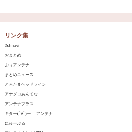
リンク集
2chnavi
おまとめ
ぷぅアンテナ
まとめニュース
とろたまヘッドライン
アナグロあんてな
アンテナプラス
キター(ﾟ∀ﾟ)ー！ アンテナ
にゅーぷる