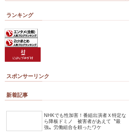
ランキング
スポンサーリンク
新着記事
NHKでも性加害！番組出演者Ｘ特定な
ら降板ドミノ 被害者があえて〝最
強〟労働組合を頼ったワケ