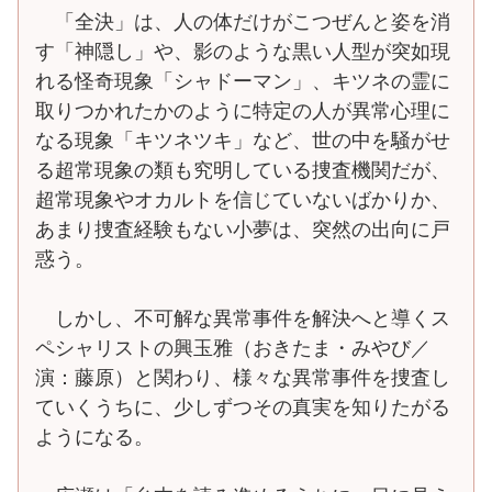
「全決」は、人の体だけがこつぜんと姿を消
す「神隠し」や、影のような黒い人型が突如現
れる怪奇現象「シャドーマン」、キツネの霊に
取りつかれたかのように特定の人が異常心理に
なる現象「キツネツキ」など、世の中を騒がせ
る超常現象の類も究明している捜査機関だが、
超常現象やオカルトを信じていないばかりか、
あまり捜査経験もない小夢は、突然の出向に戸
惑う。
しかし、不可解な異常事件を解決へと導くス
ペシャリストの興玉雅（おきたま・みやび／
演：藤原）と関わり、様々な異常事件を捜査し
ていくうちに、少しずつその真実を知りたがる
ようになる。