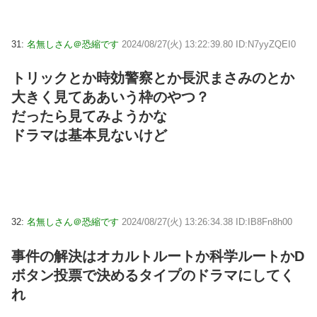
31:
名無しさん＠恐縮です
2024/08/27(火) 13:22:39.80 ID:N7yyZQEI0
トリックとか時効警察とか長沢まさみのとか
大きく見てああいう枠のやつ？
だったら見てみようかな
ドラマは基本見ないけど
32:
名無しさん＠恐縮です
2024/08/27(火) 13:26:34.38 ID:IB8Fn8h00
事件の解決はオカルトルートか科学ルートかD
ボタン投票で決めるタイプのドラマにしてく
れ