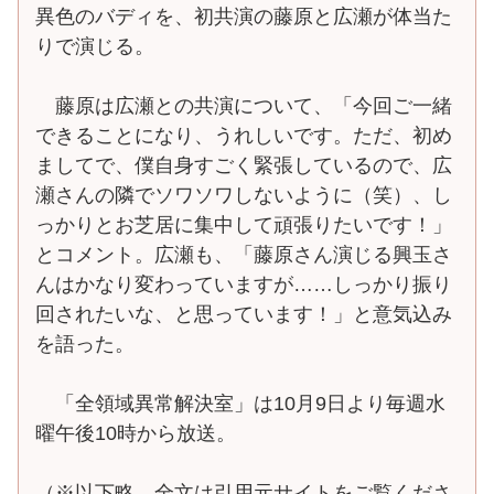
異色のバディを、初共演の藤原と広瀬が体当た
りで演じる。
藤原は広瀬との共演について、「今回ご一緒
できることになり、うれしいです。ただ、初め
ましてで、僕自身すごく緊張しているので、広
瀬さんの隣でソワソワしないように（笑）、し
っかりとお芝居に集中して頑張りたいです！」
とコメント。広瀬も、「藤原さん演じる興玉さ
んはかなり変わっていますが……しっかり振り
回されたいな、と思っています！」と意気込み
を語った。
「全領域異常解決室」は10月9日より毎週水
曜午後10時から放送。
（※以下略、全文は引用元サイトをご覧くださ