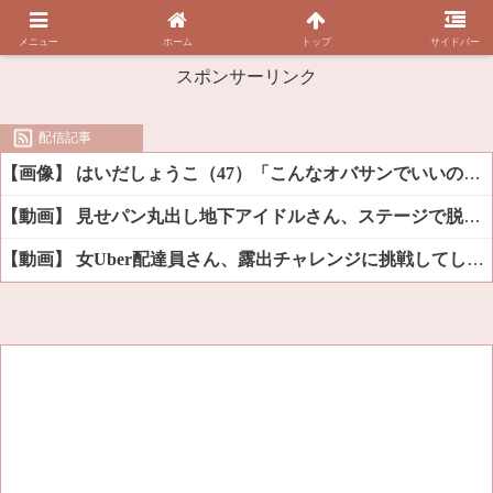
メニュー
ホーム
トップ
サイドバー
スポンサーリンク
配信記事
【画像】 はいだしょうこ（47）「こんなオバサンでいいの…？」
【動画】 見せパン丸出し地下アイドルさん、ステージで脱いでしまう
【動画】 女Uber配達員さん、露出チャレンジに挑戦してしまうｗｗｗｗ