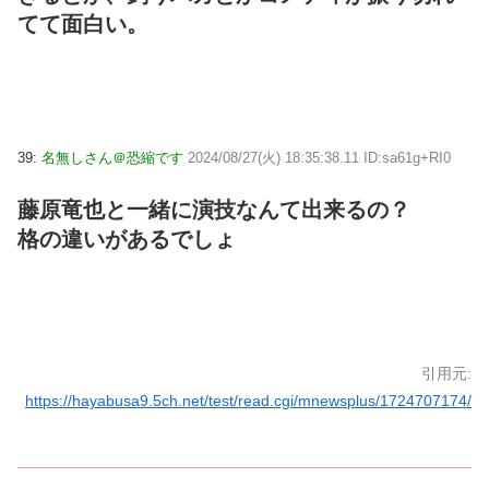
てて面白い。
39:
名無しさん＠恐縮です
2024/08/27(火) 18:35:38.11 ID:sa61g+RI0
藤原竜也と一緒に演技なんて出来るの？
格の違いがあるでしょ
引用元:
https://hayabusa9.5ch.net/test/read.cgi/mnewsplus/1724707174/