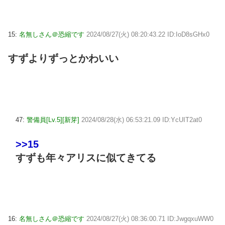
15:
名無しさん＠恐縮です
2024/08/27(火) 08:20:43.22 ID:IoD8sGHx0
すずよりずっとかわいい
47:
警備員[Lv.5][新芽]
2024/08/28(水) 06:53:21.09 ID:YcUIT2at0
>>15
すずも年々アリスに似てきてる
16:
名無しさん＠恐縮です
2024/08/27(火) 08:36:00.71 ID:JwgqxuWW0