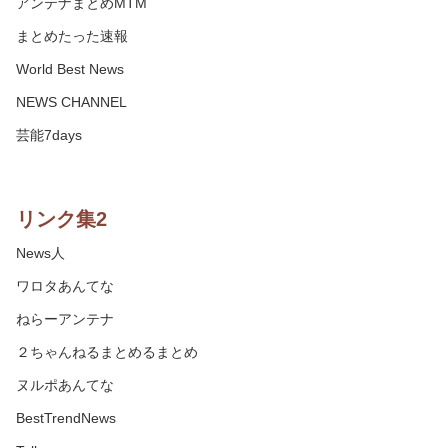
アンテナまとめMTM
まとめたった速報
World Best News
NEWS CHANNEL
芸能7days
リンク集2
News人
ワロタあんてな
ねらーアンテナ
２ちゃんねるまとめるまとめ
ヌルポあんてな
BestTrendNews