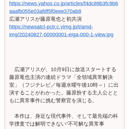
https://news.yahoo.co.jp/articles/f4dc89b3fc9b6
aaafb055e03afdf5f0eee370ab8
広瀬アリスが藤原竜也と初共演
https://newsatcl-pctr.c.yimg.jp/t/amd-
img/20240827-00000001-eiga-000-1-view.jpg
広瀬アリスが、10月9日に放送スタートする
藤原竜也主演の連続ドラマ「全領域異常解決
室」（フジテレビ／毎週水曜午後10時～）に出
演することがわかった。藤原扮する主人公とと
もに異常事件に挑む警察官を演じる。
本作は、身近な現代事件、そして最先端の科
学捜査では解明できない“不可解な異常事