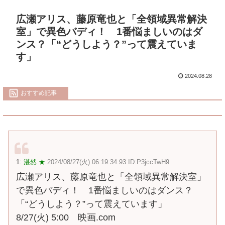
広瀬アリス、藤原竜也と「全領域異常解決
室」で異色バディ！ 1番悩ましいのはダ
ンス？「“どうしよう？”って震えていま
す」
2024.08.28
おすすめ記事
1:
湛然 ★
2024/08/27(火) 06:19:34.93 ID:P3jccTwH9
広瀬アリス、藤原竜也と「全領域異常解決室」
で異色バディ！ 1番悩ましいのはダンス？
「“どうしよう？”って震えています」
8/27(火) 5:00 映画.com