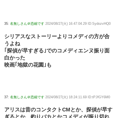
35:
名無しさん＠恐縮です
2024/08/27(火) 16:47:04.29 ID:SydozvHQ0
シリアスなストーリーよりコメディの方が合
うよね
｢探偵が早すぎる｣でのコメディエンヌ振り面
白かった
映画｢地獄の花園｣も
37:
名無しさん＠恐縮です
2024/08/27(火) 18:24:11.69 ID:tPJfGY6M0
アリスは昔のコンタクトCMとか、探偵が早す
ぎるとか、釣りバカとかコメディが振り切れ