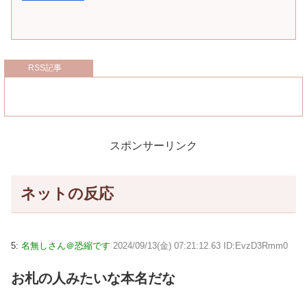
RSS記事
スポンサーリンク
ネットの反応
5:
名無しさん＠恐縮です
2024/09/13(金) 07:21:12.63 ID:EvzD3Rmm0
お札の人みたいな本名だな