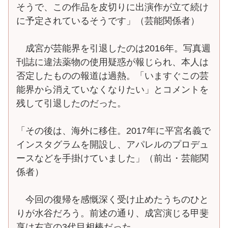
そうで、この作品を皮切りに出演作が立て続け
に予定されているそうです」（芸能関係者）
成宮が芸能界を引退したのは2016年。写真週
刊誌に違法薬物の使用疑惑が報じられ、本人は
否定したものの報道は過熱。「いますぐこの芸
能界から消えていなくなりたい」とコメントを
残して引退したのだった。
「その後は、海外に移住。2017年に平宮名義で
インスタグラムを開設し、アパレルのプロデュ
ースなどを手掛けていました」（前出・芸能関
係者）
今回の復帰を感慨深く受け止めたうちのひと
りが水谷だろう。前述の通り、成宮演じる甲斐
享は右京の3代目相棒だった。