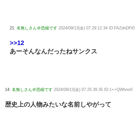
21:
名無しさん＠恐縮です
2024/09/13(金) 07:29:12.34 ID:FAZdnDFt0
>>12
あーそんなんだったねサンクス
14:
名無しさん＠恐縮です
2024/09/13(金) 07:25:39.35 ID:1++QWhmr0
歴史上の人物みたいな名前しやがって