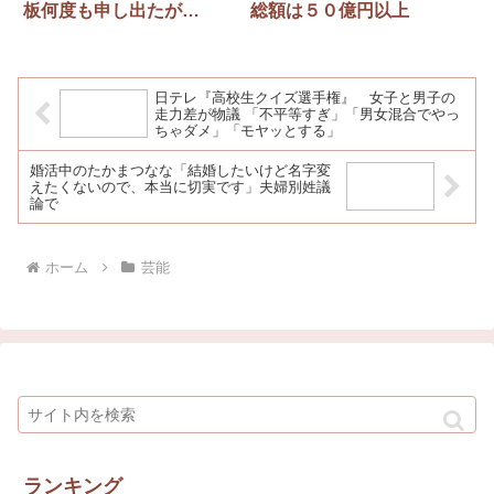
板何度も申し出たが…
総額は５０億円以上
日テレ『高校生クイズ選手権』 女子と男子の
走力差が物議 「不平等すぎ」「男女混合でやっ
ちゃダメ」「モヤッとする」
婚活中のたかまつなな「結婚したいけど名字変
えたくないので、本当に切実です」夫婦別姓議
論で
ホーム
芸能
ランキング