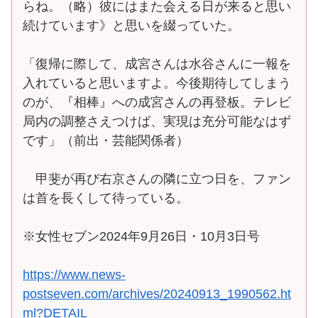
らね。（略）彼にはまた会える日が来ると思い
続けています》と思いを綴っていた。
「復帰に際して、成宮さんは水谷さんに一報を
入れていると思いますよ。今後期待してしまう
のが、『相棒』への成宮さんの再登板。テレビ
局内の調整さえつけば、実現は充分可能なはず
です」（前出・芸能関係者）
甲斐が再び右京さんの隣に立つ日を、ファン
は首を長くして待っている。
※女性セブン2024年9月26日・10月3日号
https://www.news-
postseven.com/archives/20240913_1990562.ht
ml?DETAIL