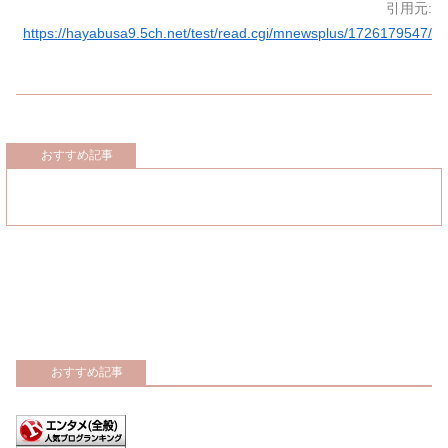
引用元:
https://hayabusa9.5ch.net/test/read.cgi/mnewsplus/1726179547/
おすすめ記事
おすすめ記事