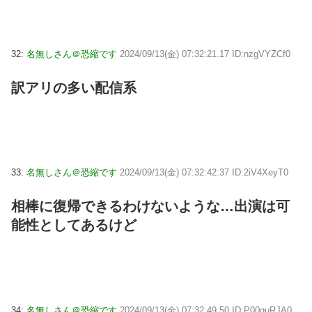
32:
名無しさん＠恐縮です
2024/09/13(金) 07:32:21.17 ID:nzgVYZCf0
訳アリの多い配信系
33:
名無しさん＠恐縮です
2024/09/13(金) 07:32:42.37 ID:2iV4XeyT0
相棒に復帰できるわけないような…出演は可
能性としてあるけど
34:
名無しさん＠恐縮です
2024/09/13(金) 07:32:49.50 ID:P00quRJA0