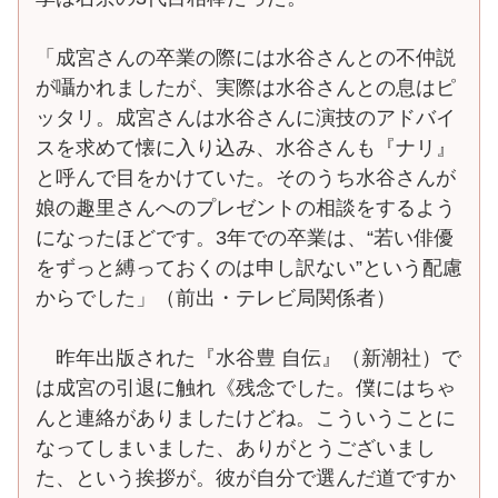
「成宮さんの卒業の際には水谷さんとの不仲説
が囁かれましたが、実際は水谷さんとの息はピ
ッタリ。成宮さんは水谷さんに演技のアドバイ
スを求めて懐に入り込み、水谷さんも『ナリ』
と呼んで目をかけていた。そのうち水谷さんが
娘の趣里さんへのプレゼントの相談をするよう
になったほどです。3年での卒業は、“若い俳優
をずっと縛っておくのは申し訳ない”という配慮
からでした」（前出・テレビ局関係者）
昨年出版された『水谷豊 自伝』（新潮社）で
は成宮の引退に触れ《残念でした。僕にはちゃ
んと連絡がありましたけどね。こういうことに
なってしまいました、ありがとうございまし
た、という挨拶が。彼が自分で選んだ道ですか