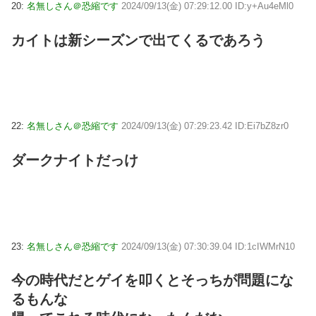
20:
名無しさん＠恐縮です
2024/09/13(金) 07:29:12.00 ID:y+Au4eMl0
カイトは新シーズンで出てくるであろう
22:
名無しさん＠恐縮です
2024/09/13(金) 07:29:23.42 ID:Ei7bZ8zr0
ダークナイトだっけ
23:
名無しさん＠恐縮です
2024/09/13(金) 07:30:39.04 ID:1cIWMrN10
今の時代だとゲイを叩くとそっちが問題にな
るもんな