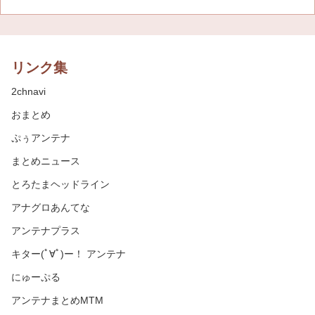
リンク集
2chnavi
おまとめ
ぷぅアンテナ
まとめニュース
とろたまヘッドライン
アナグロあんてな
アンテナプラス
キター(ﾟ∀ﾟ)ー！ アンテナ
にゅーぷる
アンテナまとめMTM