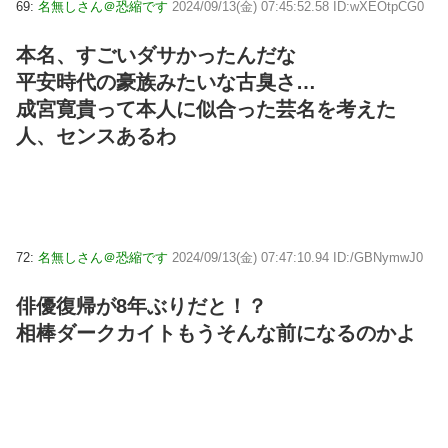
69:
名無しさん＠恐縮です
2024/09/13(金) 07:45:52.58 ID:wXEOtpCG0
本名、すごいダサかったんだな
平安時代の豪族みたいな古臭さ…
成宮寛貴って本人に似合った芸名を考えた
人、センスあるわ
72:
名無しさん＠恐縮です
2024/09/13(金) 07:47:10.94 ID:/GBNymwJ0
俳優復帰が8年ぶりだと！？
相棒ダークカイトもうそんな前になるのかよ