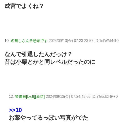
成宮でよくね？
10:
名無しさん＠恐縮です
2024/09/13(金) 07:23:23.57 ID:1cIWMrN10
なんで引退したんだっけ？
昔は小栗とかと同レベルだったのに
12:
警備員[Lv.8][新芽]
2024/09/13(金) 07:24:43.65 ID:YGbdDHP+0
>>10
お薬やってるっぽい写真がでた