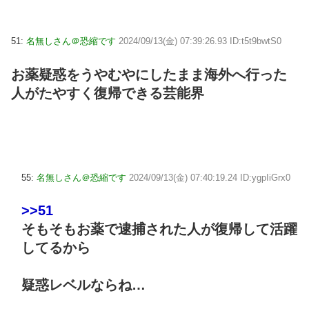
51:
名無しさん＠恐縮です
2024/09/13(金) 07:39:26.93 ID:t5t9bwtS0
お薬疑惑をうやむやにしたまま海外へ行った
人がたやすく復帰できる芸能界
55:
名無しさん＠恐縮です
2024/09/13(金) 07:40:19.24 ID:ygpIiGrx0
>>51
そもそもお薬で逮捕された人が復帰して活躍
してるから
疑惑レベルならね…