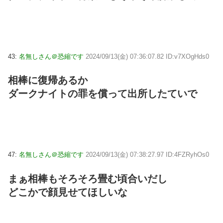
43:
名無しさん＠恐縮です
2024/09/13(金) 07:36:07.82 ID:v7XOgHds0
相棒に復帰あるか
ダークナイトの罪を償って出所したていで
47:
名無しさん＠恐縮です
2024/09/13(金) 07:38:27.97 ID:4FZRyhOs0
まぁ相棒もそろそろ畳む頃合いだし
どこかで顔見せてほしいな