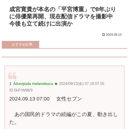
成宮寛貴が本名の「平宮博重」で8年ぶり
に俳優業再開、現在配信ドラマを撮影中
今後も立て続けに出演か
2024.09.13
おすすめ記事
1:
Ailuropoda melanoleuca ★
2024/09/13(金) 07:19:07.55
ID:5kP/W98/9
2024.09.13 07:00 女性セブン
あの国民的ドラマの続編がこの夏、動き出し
た。