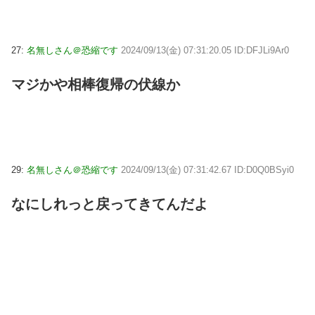
27:
名無しさん＠恐縮です
2024/09/13(金) 07:31:20.05 ID:DFJLi9Ar0
マジかや相棒復帰の伏線か
29:
名無しさん＠恐縮です
2024/09/13(金) 07:31:42.67 ID:D0Q0BSyi0
なにしれっと戻ってきてんだよ