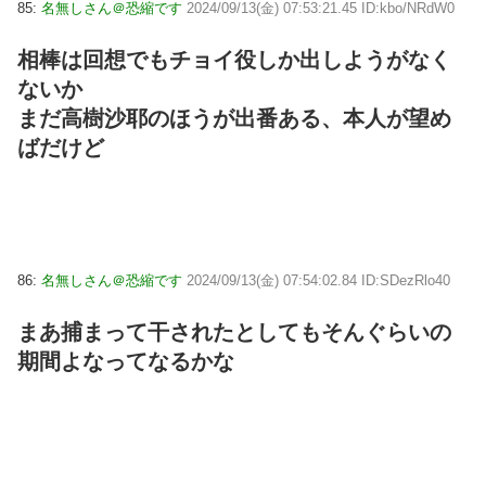
85:
名無しさん＠恐縮です
2024/09/13(金) 07:53:21.45 ID:kbo/NRdW0
相棒は回想でもチョイ役しか出しようがなく
ないか
まだ高樹沙耶のほうが出番ある、本人が望め
ばだけど
86:
名無しさん＠恐縮です
2024/09/13(金) 07:54:02.84 ID:SDezRlo40
まあ捕まって干されたとしてもそんぐらいの
期間よなってなるかな