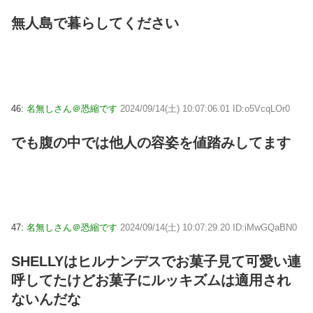
無人島で暮らしてください
46:
名無しさん＠恐縮です
2024/09/14(土) 10:07:06.01 ID:o5VcqLOr0
でも腹の中では他人の容姿を値踏みしてます
47:
名無しさん＠恐縮です
2024/09/14(土) 10:07:29.20 ID:iMwGQaBN0
SHELLYはヒルナンデスでお菓子見て可愛い連
呼してたけどお菓子にルッキズムは適用され
ないんだな