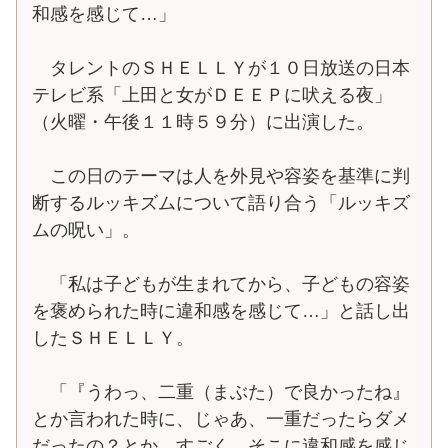
和感を感じて…」
タレントのＳＨＥＬＬＹが１０日放送の日本
テレビ系「上田と女がＤＥＥＰに吠える夜」
（火曜・午後１１時５９分）に出演した。
この日のテーマは人を外見や容姿を基準に判
断するルッキズムについて語り合う「ルッキズ
ムの呪い」。
「私は子どもが生まれてから、子どもの容姿
を褒められた時に違和感を感じて…」と話し出
したＳＨＥＬＬＹ。
「『うわっ、二重（まぶた）で良かったね』
とか言われた時に、じゃあ、一重だったらダメ
だったの？とか。すごく、そこに違和感を感じ