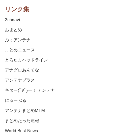
リンク集
2chnavi
おまとめ
ぷぅアンテナ
まとめニュース
とろたまヘッドライン
アナグロあんてな
アンテナプラス
キター(ﾟ∀ﾟ)ー！ アンテナ
にゅーぷる
アンテナまとめMTM
まとめたった速報
World Best News