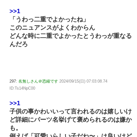
>>1
「うわっ二重でよかったね」
このニュアンスがよくわからん
どんな時に二重でよかったとうわっが重なる
んだろ
297:
名無しさん＠恐縮です
2024/09/15(日) 07:03:08.74
ID:Ts14NpC00
>>1
子供の事かわいいって言われるのは嬉しいけ
ど詳細にパーツ名挙げて褒められるのは嫌か
も。
例えば「可愛いらしい子だね〜」は良いけど