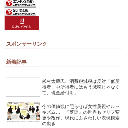
スポンサーリンク
新着記事
杉村太蔵氏、消費税減税は反対「低所
得者、中所得者にはもう減税じゃなく
て、現金給付を」
今の価値観に照らせば女性蔑視やルッ
キズム… 『落語』の世界もセリフ変
更や改作、現代にふさわしい表現模索
の動き