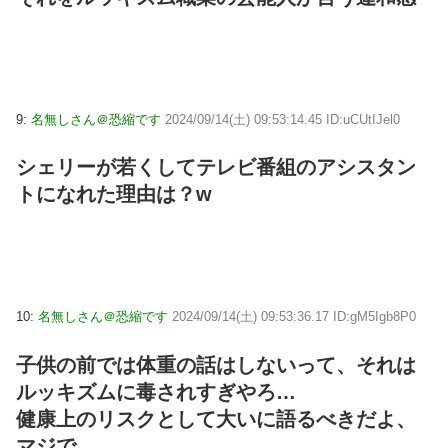
9:
名無しさん＠恐縮です
2024/09/14(土) 09:53:14.45 ID:uCUtIJel0
シェリーが若くしてテレビ番組のアシスタン
トになれた理由は？w
10:
名無しさん＠恐縮です
2024/09/14(土) 09:53:36.17 ID:gM5Igb8P0
子供の前では体重の話はしないって、それは
ルッキズムに毒されすぎやろ…
健康上のリスクとして大いに語るべきだよ、
マジで