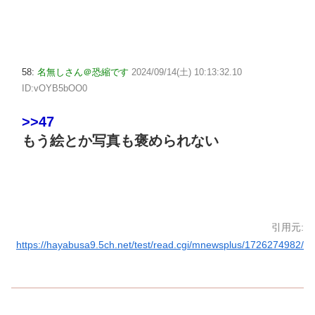
58:
名無しさん＠恐縮です
2024/09/14(土) 10:13:32.10
ID:vOYB5bOO0
>>47
もう絵とか写真も褒められない
引用元:
https://hayabusa9.5ch.net/test/read.cgi/mnewsplus/1726274982/