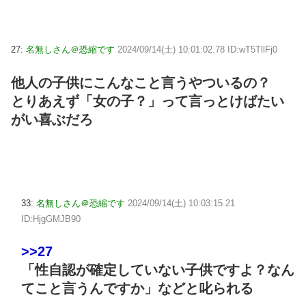
27:
名無しさん＠恐縮です
2024/09/14(土) 10:01:02.78 ID:wT5TllFj0
他人の子供にこんなこと言うやついるの？
とりあえず「女の子？」って言っとけばたい
がい喜ぶだろ
33:
名無しさん＠恐縮です
2024/09/14(土) 10:03:15.21
ID:HjgGMJB90
>>27
「性自認が確定していない子供ですよ？なん
てこと言うんですか」などと叱られる