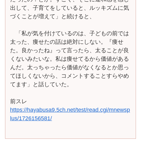
出して、子育てをしていると、ルッキズムに気
づくことが増えて」と続けると、
「私が気を付けているのは、子どもの前では
太った、痩せたの話は絶対にしない。『痩せ
た。良かったね』って言ったら、太ることが良
くないみたいな。私は痩せてるから価値がある
んだ。太っちゃったら価値がなくなるとか思っ
てほしくないから、コメントすることすらやめ
てます」と話していた。
前スレ
https://hayabusa9.5ch.net/test/read.cgi/mnewsp
lus/1726156581/