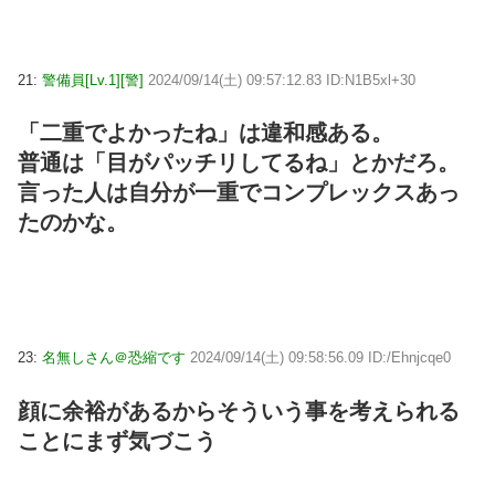
21:
警備員[Lv.1][警]
2024/09/14(土) 09:57:12.83 ID:N1B5xl+30
「二重でよかったね」は違和感ある。
普通は「目がパッチリしてるね」とかだろ。
言った人は自分が一重でコンプレックスあっ
たのかな。
23:
名無しさん＠恐縮です
2024/09/14(土) 09:58:56.09 ID:/Ehnjcqe0
顔に余裕があるからそういう事を考えられる
ことにまず気づこう