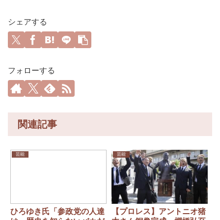
シェアする
フォローする
関連記事
芸能
芸能
ひろゆき氏「参政党の人達
【プロレス】アントニオ猪