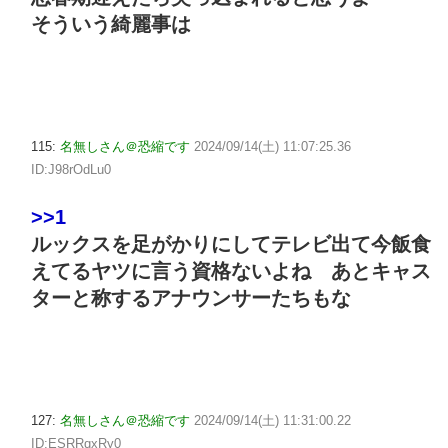
そういう綺麗事は
115:
名無しさん＠恐縮です
2024/09/14(土) 11:07:25.36
ID:J98rOdLu0
>>1
ルックスを足がかりにしてテレビ出て今飯食
えてるヤツに言う資格ないよね あとキャス
ターと称するアナウンサーたちもな
127:
名無しさん＠恐縮です
2024/09/14(土) 11:31:00.22
ID:ESRRqxRy0