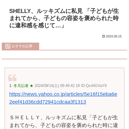
SHELLY、ルッキズムに私見 「子どもが生
まれてから、子どもの容姿を褒められた時
に違和感を感じて…」
2024.09.15
おすすめ記事
1:
冬月記者 ★
2024/09/14(土) 09:49:42.18 ID:Qx44GVaY9
https://news.yahoo.co.jp/articles/5e16f15eba6e
2eef41d36cdd72941cdcaa3f1313
ＳＨＥＬＬＹ、ルッキズムに私見「子どもが生
まれてから、子どもの容姿を褒められた時に違