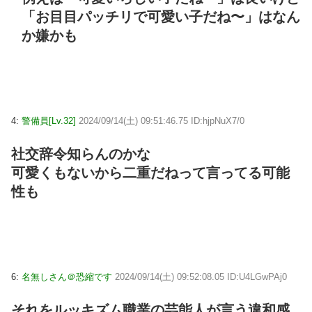
「お目目パッチリで可愛い子だね〜」はなん
か嫌かも
4:
警備員[Lv.32]
2024/09/14(土) 09:51:46.75 ID:hjpNuX7/0
社交辞令知らんのかな
可愛くもないから二重だねって言ってる可能
性も
6:
名無しさん＠恐縮です
2024/09/14(土) 09:52:08.05 ID:U4LGwPAj0
それをルッキズム職業の芸能人が言う違和感