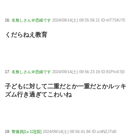
16:
名無しさん＠恐縮です
2024/09/14(土) 09:55:59.21 ID:rhT7SK/70
くだらねえ教育
17:
名無しさん＠恐縮です
2024/09/14(土) 09:56:23.19 ID:81PInX7j0
子どもに対して二重だとか一重だとかルッキ
ズム行き過ぎてこわいね
19:
警備員[Lv.12][苗]
2024/09/14(土) 09:56:41.94 ID:s/dNZJTd0