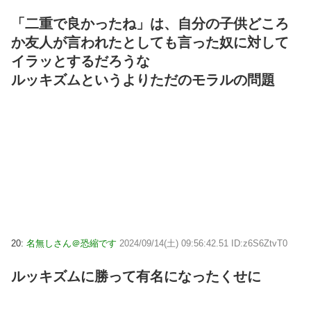
「二重で良かったね」は、自分の子供どころ
か友人が言われたとしても言った奴に対して
イラッとするだろうな
ルッキズムというよりただのモラルの問題
20:
名無しさん＠恐縮です
2024/09/14(土) 09:56:42.51 ID:z6S6ZtvT0
ルッキズムに勝って有名になったくせに