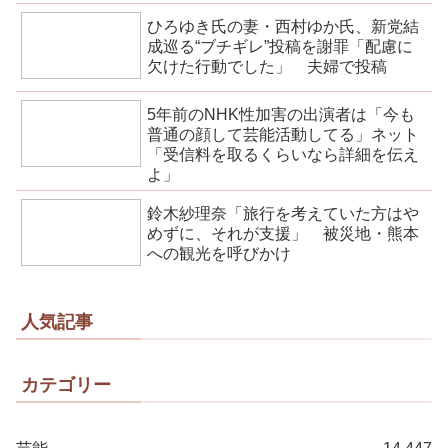
ひろゆき氏の妻・西村ゆか氏、新党結
成巡る“ブチギレ”投稿を謝罪「配慮に
欠けた行動でした」 夫婦で投稿
5年前のNHK性加害の出演者は「今も
普通の顔して芸能活動してる」ネット
「受信料を取るくらいなら詳細を伝え
よ」
鈴木紗理奈「旅行を考えていた方はや
めずに、それが支援」 被災地・熊本
への観光を呼びかけ
人気記事
カテゴリー