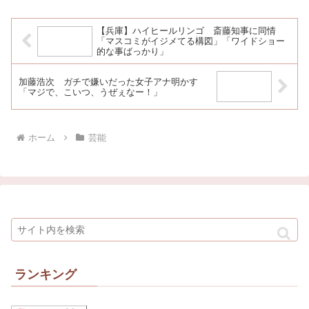
【兵庫】ハイヒールリンゴ 斎藤知事に同情
「マスコミがイジメてる構図」「ワイドショー
的な事ばっかり」
加藤浩次 ガチで嫌いだった女子アナ明かす
「マジで、こいつ、うぜぇなー！」
ホーム
芸能
ランキング