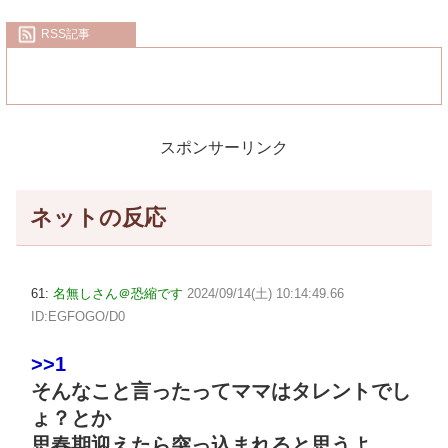
RSS記事
スポンサーリンク
ネットの反応
61:
名無しさん＠恐縮です
2024/09/14(土) 10:14:49.66
ID:EGFOGO/D0
>>1
そんなこと言ったってママはタレントでし
ょ？とか
思春期迎えたら突っ込まれると思うよ