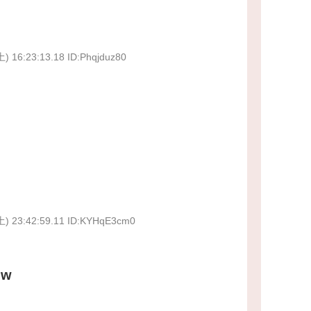
土) 16:23:13.18 ID:Phqjduz80
土) 23:42:59.11 ID:KYHqE3cm0
w