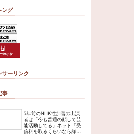
キング
ンサーリンク
記事
5年前のNHK性加害の出演
者は「今も普通の顔して芸
能活動してる」ネット「受
信料を取るくらいなら詳細