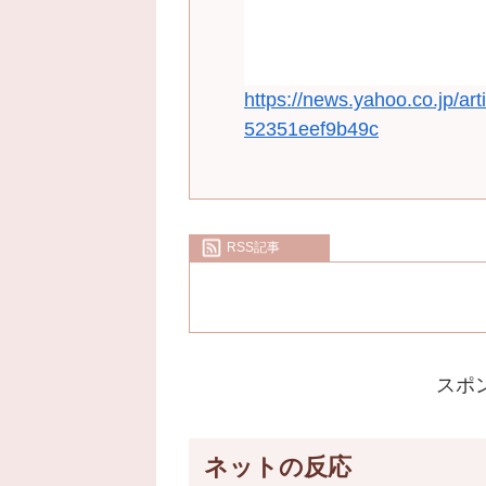
https://news.yahoo.co.jp/a
52351eef9b49c
RSS記事
スポ
ネットの反応