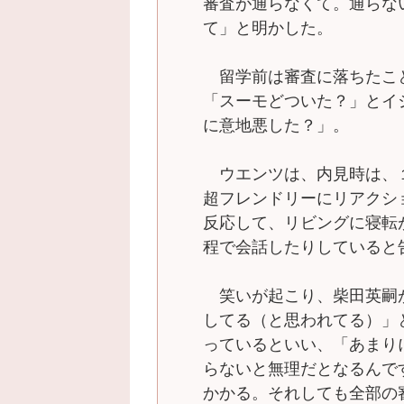
審査が通らなくて。通らな
て」と明かした。
留学前は審査に落ちたこ
「スーモどついた？」とイ
に意地悪した？」。
ウエンツは、内見時は、
超フレンドリーにリアクシ
反応して、リビングに寝転
程で会話したりしていると
笑いが起こり、柴田英嗣
してる（と思われてる）」
っているといい、「あまり
らないと無理だとなるんで
かかる。それしても全部の