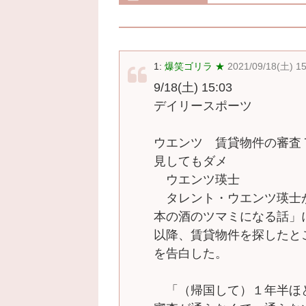
1:
爆笑ゴリラ ★
2021/09/18(土) 1
9/18(土) 15:03
デイリースポーツ
ウエンツ 賃貸物件の審査
見してもダメ
ウエンツ瑛士
タレント・ウエンツ瑛士
本の酒のツマミになる話」
以降、賃貸物件を探したと
を告白した。
「（帰国して）１年半ほ