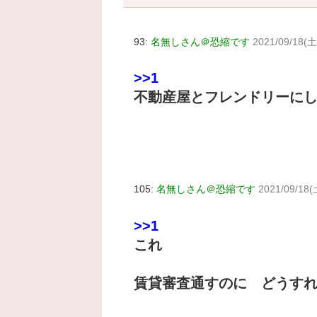
93:
名無しさん＠恐縮です
2021/09/18(土
>>1
不動産屋とフレンドリーに
105:
名無しさん＠恐縮です
2021/09/18(
>>1
これ
賃貸審査通すのに どうす