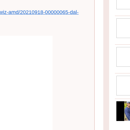
r/iwiz-amd/20210918-00000065-dal-