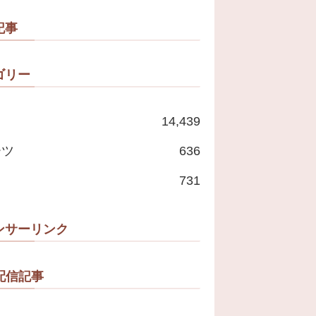
たいな」
記事
ゴリー
14,439
ーツ
636
731
ンサーリンク
配信記事