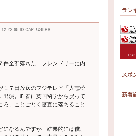
ラン
5:12:22.65 ID:CAP_USER9
７件全部落ちた フレンドリーに内
スポ
が１７日放送のフジテレビ「人志松
新着
に出演。昨春に英国留学から戻って
ころ、ことごとく審査に落ちること
どになるんですが、結果的には僕、