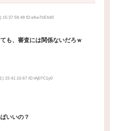
) 15:37:58.48 ID:eKw7hEXd0
しても、審査には関係ないだろｗ
土) 15:41:10.67 ID:IAj07C1y0
ればいいの？