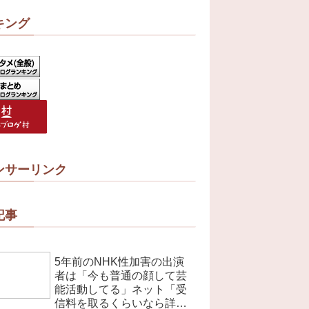
キング
ンサーリンク
記事
5年前のNHK性加害の出演
者は「今も普通の顔して芸
能活動してる」ネット「受
信料を取るくらいなら詳細