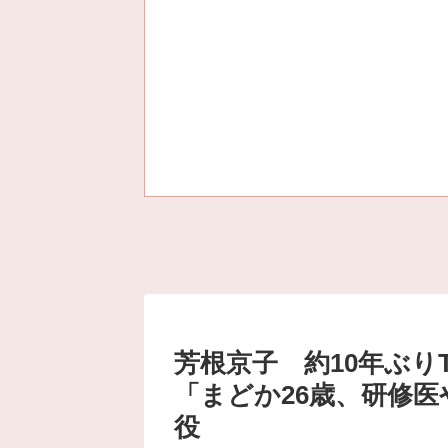
芳根京子 約10年ぶり
「まどか26歳、研修医
役