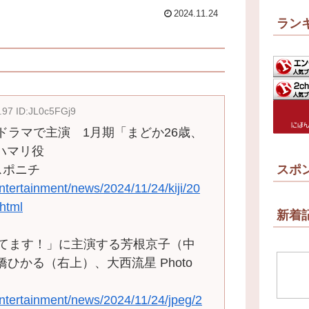
2024.11.24
ラン
.97 ID:JL0c5FGj9
Sドラマで主演 1月期「まどか26歳、
”ハマリ役
] スポニチ
スポ
entertainment/news/2024/11/24/kiji/20
html
新着
ってます！」に主演する芳根京子（中
ひかる（右上）、大西流星 Photo
entertainment/news/2024/11/24/jpeg/2