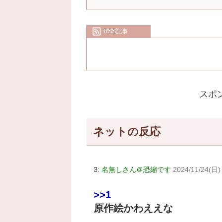
RSS記事
スポ
ネットの反応
3:
名無しさん＠恐縮です
2024/11/24(日) 
>>1
原作絵かわええな