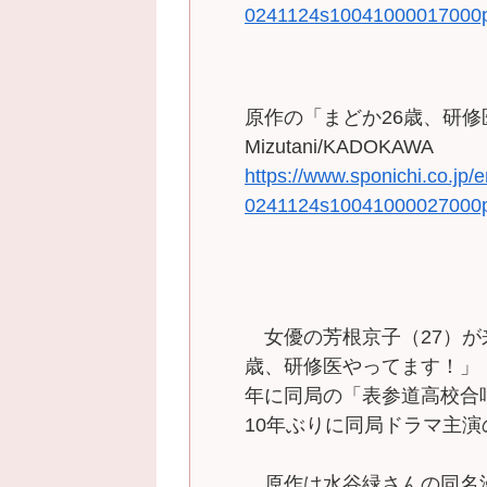
0241124s10041000017000
原作の「まどか26歳、研修医
Mizutani/KADOKAWA
https://www.sponichi.co.jp/
0241124s10041000027000
女優の芳根京子（27）が来
歳、研修医やってます！」（
年に同局の「表参道高校合
10年ぶりに同局ドラマ主
原作は水谷緑さんの同名