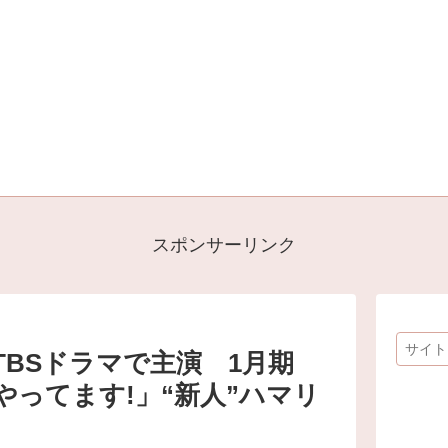
スポンサーリンク
TBSドラマで主演 1月期
やってます!」“新人”ハマリ