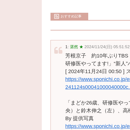
おすすめ記事
1:
湛然 ★
2024/11/24(日) 05:51:52
芳根京子 約10年ぶりTB
研修医やってます!」“新人
[ 2024年11月24日 00:50 
https://www.sponichi.co.jp/
241124s00041000040000c.
「まどか26歳、研修医や
央）と鈴木伸之（左）、高橋
By 提供写真
https://www.sponichi.co.jp/