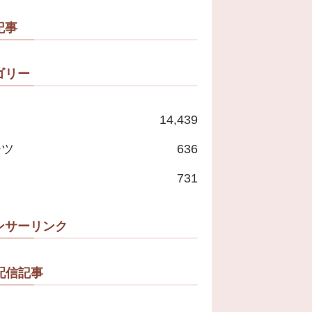
たいな」
記事
ゴリー
14,439
ーツ
636
731
ンサーリンク
配信記事