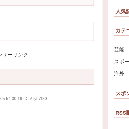
人気
カテ
芸能
ンサーリンク
スポ
海外
スポ
05:54:00.16 ID:a/Tyb7Di0
RSS