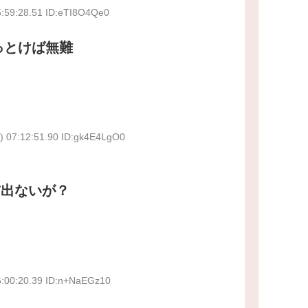
5:59:28.51 ID:eTI8O4Qe0
っとけば無難
) 07:12:51.90 ID:gk4E4LgO0
前出ないが？
6:00:20.39 ID:n+NaEGz10