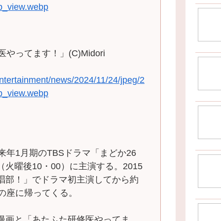
p_view.webp
やってます！」(C)Midori
entertainment/news/2024/11/24/jpeg/2
p_view.webp
年1月期のTBSドラマ「まどか26
火曜後10・00）に主演する。2015
唱部！」でドラマ初主演してから約
演の座に帰ってくる。
漫画と「あたふた研修医やってま