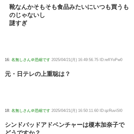
靴なんかそもそも食品みたいにいつも買うも
のじゃないし
謎すぎ
16:
名無しさん＠恐縮です
2025/04/21(月) 16:49:56.75 ID:refIYoPw0
元・日テレの上重聡は？
18:
名無しさん＠恐縮です
2025/04/21(月) 16:50:11.60 ID:qzRuviSl0
シンドバッドアドベンチャーは榎本加奈子で
どうですか？