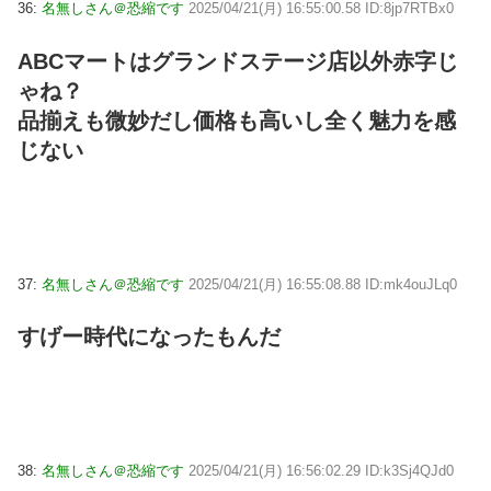
36:
名無しさん＠恐縮です
2025/04/21(月) 16:55:00.58 ID:8jp7RTBx0
ABCマートはグランドステージ店以外赤字じ
ゃね？
品揃えも微妙だし価格も高いし全く魅力を感
じない
37:
名無しさん＠恐縮です
2025/04/21(月) 16:55:08.88 ID:mk4ouJLq0
すげー時代になったもんだ
38:
名無しさん＠恐縮です
2025/04/21(月) 16:56:02.29 ID:k3Sj4QJd0