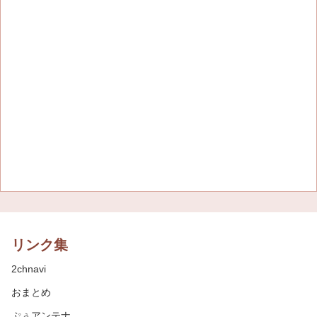
リンク集
2chnavi
おまとめ
ぷぅアンテナ