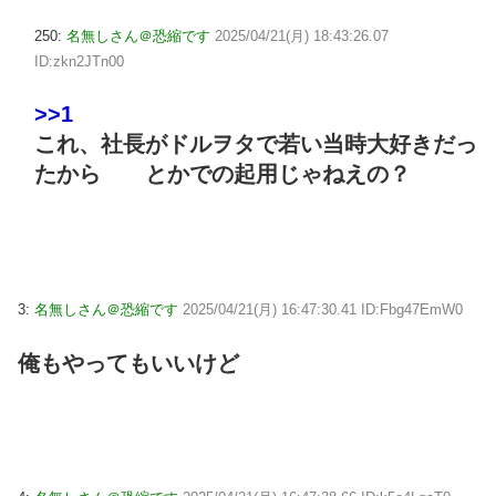
250:
名無しさん＠恐縮です
2025/04/21(月) 18:43:26.07
ID:zkn2JTn00
>>1
これ、社長がドルヲタで若い当時大好きだっ
たから とかでの起用じゃねえの？
3:
名無しさん＠恐縮です
2025/04/21(月) 16:47:30.41 ID:Fbg47EmW0
俺もやってもいいけど