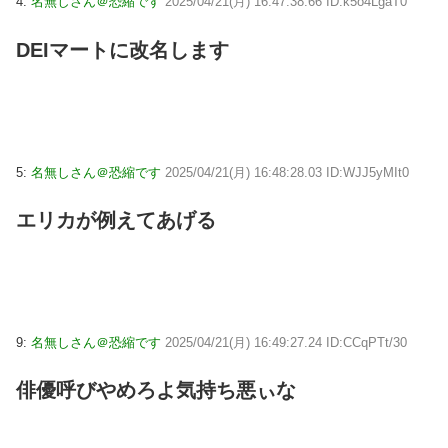
4:
名無しさん＠恐縮です
2025/04/21(月) 16:47:38.66 ID:k5o4LgaT0
DEIマートに改名します
5:
名無しさん＠恐縮です
2025/04/21(月) 16:48:28.03 ID:WJJ5yMIt0
エリカが例えてあげる
9:
名無しさん＠恐縮です
2025/04/21(月) 16:49:27.24 ID:CCqPTt/30
俳優呼びやめろよ気持ち悪ぃな