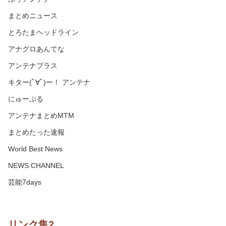
まとめニュース
とろたまヘッドライン
アナグロあんてな
アンテナプラス
キター(ﾟ∀ﾟ)ー！ アンテナ
にゅーぷる
アンテナまとめMTM
まとめたった速報
World Best News
NEWS CHANNEL
芸能7days
リンク集2