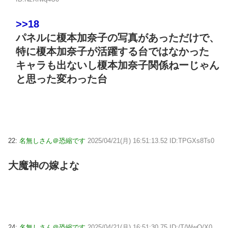
>>18
パネルに榎本加奈子の写真があっただけで、
特に榎本加奈子が活躍する台ではなかった
キャラも出ないし榎本加奈子関係ねーじゃん
と思った変わった台
22:
名無しさん＠恐縮です
2025/04/21(月) 16:51:13.52 ID:TPGXs8Ts0
大魔神の嫁よな
24:
名無しさん＠恐縮です
2025/04/21(月) 16:51:30.75 ID:/T/WwO/X0