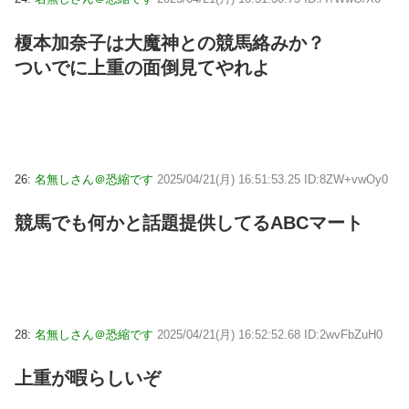
榎本加奈子は大魔神との競馬絡みか？
ついでに上重の面倒見てやれよ
26:
名無しさん＠恐縮です
2025/04/21(月) 16:51:53.25 ID:8ZW+vwOy0
競馬でも何かと話題提供してるABCマート
28:
名無しさん＠恐縮です
2025/04/21(月) 16:52:52.68 ID:2wvFbZuH0
上重が暇らしいぞ