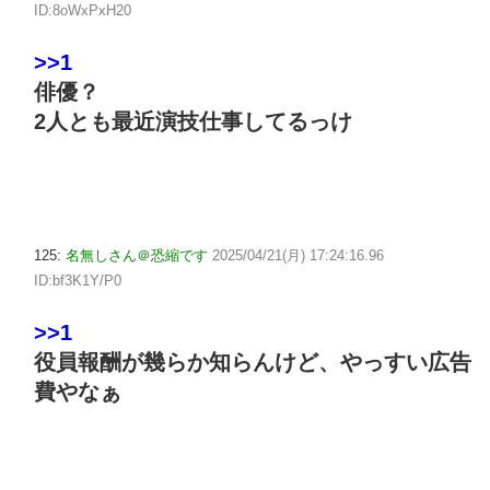
ID:8oWxPxH20
>>1
俳優？
2人とも最近演技仕事してるっけ
125:
名無しさん＠恐縮です
2025/04/21(月) 17:24:16.96
ID:bf3K1Y/P0
>>1
役員報酬が幾らか知らんけど、やっすい広告
費やなぁ