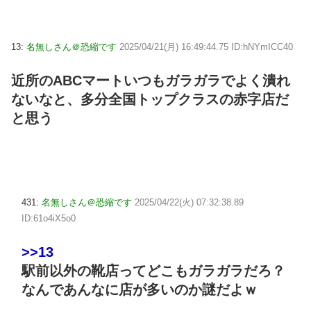
13:
名無しさん＠恐縮です
2025/04/21(月) 16:49:44.75 ID:hNYmICC40
近所のABCマートいつもガラガラでよく潰れ
ないなと、多分全国トップクラスの赤字店だ
と思う
431:
名無しさん＠恐縮です
2025/04/22(火) 07:32:38.89
ID:61o4iX5o0
>>13
駅前以外の靴店ってどこもガラガラだろ？
なんであんなに店が多いのか謎だよｗ