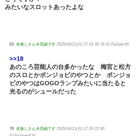
みたいなスロットあったよな
63:
名無しさん＠恐縮です
2025/04/21(月) 17:01:40.78 ID:Zia2wkvf0
>>18
あのころ芸能人の台多かったな 梅宮と松方
のスロとかボンジョビのやつとか ボンジョ
ビのやつはGOGOランプみたいに当たると
光るのがシュールだった
79:
名無しさん＠恐縮です
2025/04/21(月) 17:05:22.90
ID:NzXrwq4U0