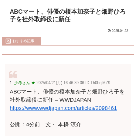
ABCマート、俳優の榎本加奈子と畑野ひろ
子を社外取締役に新任
2025.04.22
おすすめ記事
1:
少考さん ★
2025/04/21(月) 16:46:39.06 ID:Th0bnjMZ9
ABCマート、俳優の榎本加奈子と畑野ひろ子を
社外取締役に新任 – WWDJAPAN
https://www.wwdjapan.com/articles/2098461
公開：4分前 文・ 本橋 涼介