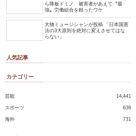
ら降板ドミノ 被害者があえて〝最
強〟労働組合を頼ったワケ
大物ミュージシャンが投稿 「日本国憲
法の3大原則を絶対に変えさせてはな
らない」
人気記事
カテゴリー
芸能
14,441
スポーツ
636
海外
731