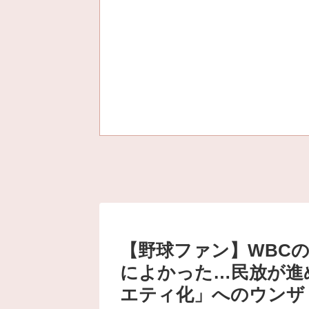
【野球ファン】WBCの放
によかった…民放が進
エティ化」へのウンザ