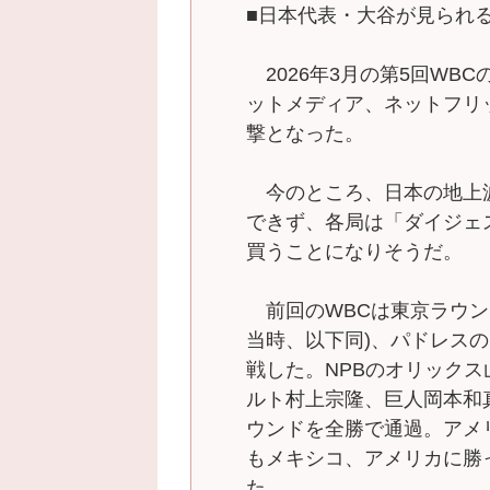
■日本代表・大谷が見られ
2026年3月の第5回WB
ットメディア、ネットフリ
撃となった。
今のところ、日本の地上波
できず、各局は「ダイジェ
買うことになりそうだ。
前回のWBCは東京ラウン
当時、以下同)、パドレス
戦した。NPBのオリック
ルト村上宗隆、巨人岡本和
ウンドを全勝で通過。アメ
もメキシコ、アメリカに勝っ
た。