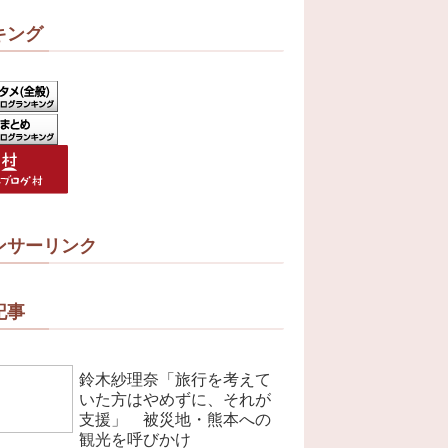
キング
ンサーリンク
記事
鈴木紗理奈「旅行を考えて
いた方はやめずに、それが
支援」 被災地・熊本への
観光を呼びかけ