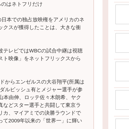
るのはネトフリだけ
Cの日本での独占放映権をアメリカのネ
ックスが獲得したことは、大きな衝
テレビではWBCの試合中継は視聴
スト映像」をネットフリックスから
ドからエンゼルスの大谷翔平(所属は
のダルビッシュ有とメジャー選手が参
ス山本由伸、ロッテ佐々木朗希、ヤク
真などスター選手と共闘して東京ラ
リカ、マイアミでの決勝ラウンドで
て2009年以来の「世界一」に輝い