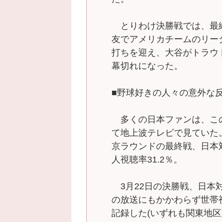
とりわけ決勝戦では、最
友でアメリカチームのリー
打ちを迎え、大谷がトラウ
幕切れになった。
■野球好きの人々の意外な
多くの日本ファンは、こ
て地上波テレビで見ていた。
京ラウンドの最終戦、日本対
人視聴率31.2％。
3月22日の決勝戦、日本対
の放送にもかかわらず世帯視聴
記録した(いずれも関東地