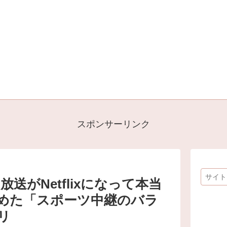
スポンサーリンク
送がNetflixになって本当
めた「スポーツ中継のバラ
リ