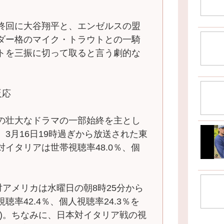
終回に大谷翔平と、エンゼルスの盟
ダー格のマイク・トラウトとの一騎
トを三振に切って取ると言う劇的な
反応
の壮大なドラマの一部始終を主とし
3月16日19時過ぎから放送された東
イタリアは世帯視聴率48.0％、個
アメリカは水曜日の朝8時25分から
率42.4％、個人視聴率24.3％を
区)。ちなみに、日本対イタリア戦の視