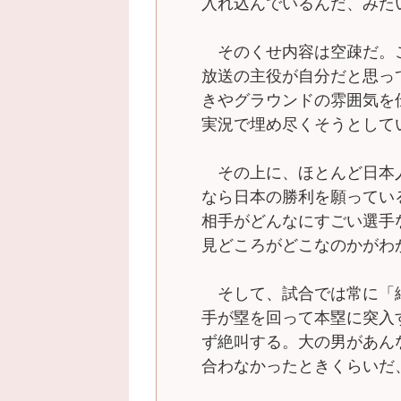
入れ込んでいるんだ、みた
そのくせ内容は空疎だ。
放送の主役が自分だと思っ
きやグラウンドの雰囲気を
実況で埋め尽くそうとして
その上に、ほとんど日本
なら日本の勝利を願ってい
相手がどんなにすごい選手
見どころがどこなのかがわ
そして、試合では常に「
手が塁を回って本塁に突入
ず絶叫する。大の男があん
合わなかったときくらいだ