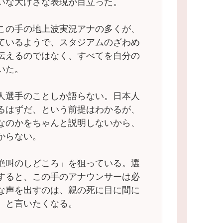
いな大げさな表現が目立った。
この手の地上波実況アナの多くが、
ているようで、スタジアムのざわめ
伝えるのではなく、すべてを自分の
いた。
人選手のことしか語らない。日本人
るはずだ、という前提はわかるが、
なのかをちゃんと説明しないから、
からない。
絶叫のしどころ」を狙っている。選
すると、この手のアナウンサーは必
な声を出すのは、親の死に目に間に
、と言いたくなる。