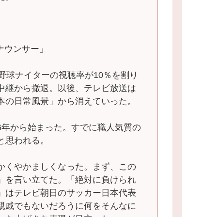
ナウンサー」
野球ナイターの視聴率が10％を割り
中継から撤退。以後、テレビ放送は
本の日常風景」から消えていった。
6年から始まった。すでに職人気質の
と思われる。
かくやかましくなった。まず、この
」を言い立てた。「絶対に負けられ
」はテレビ朝日のサッカー日本代表
親戚でもないだろうに何をそんなに