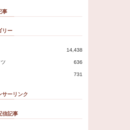
記事
ゴリー
14,438
ーツ
636
731
ンサーリンク
配信記事