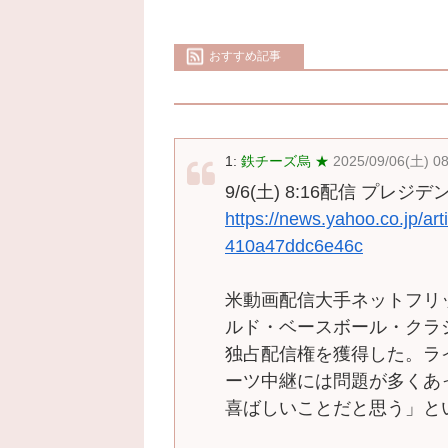
おすすめ記事
1:
鉄チーズ烏 ★
2025/09/06(土) 0
9/6(土) 8:16配信 プレ
https://news.yahoo.co.jp/a
410a47ddc6e46c
米動画配信大手ネットフリッ
ルド・ベースボール・クラシ
独占配信権を獲得した。ラ
ーツ中継には問題が多くあ
喜ばしいことだと思う」と