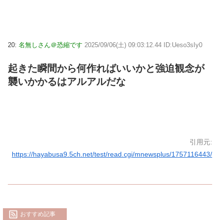
20:
名無しさん＠恐縮です
2025/09/06(土) 09:03:12.44 ID:Ueso3sIy0
起きた瞬間から何作ればいいかと強迫観念が
襲いかかるはアルアルだな
引用元:
https://hayabusa9.5ch.net/test/read.cgi/mnewsplus/1757116443/
おすすめ記事