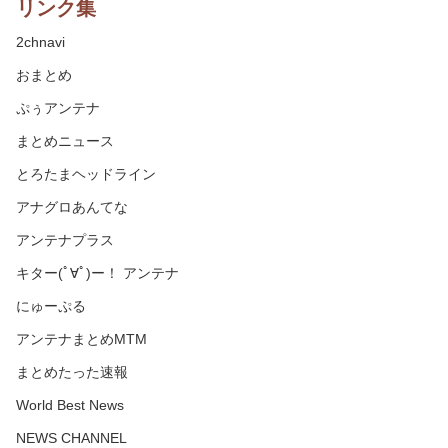
リンク集
2chnavi
おまとめ
ぷぅアンテナ
まとめニュース
とろたまヘッドライン
アナグロあんてな
アンテナプラス
キター(ﾟ∀ﾟ)ー！ アンテナ
にゅーぷる
アンテナまとめMTM
まとめたった速報
World Best News
NEWS CHANNEL