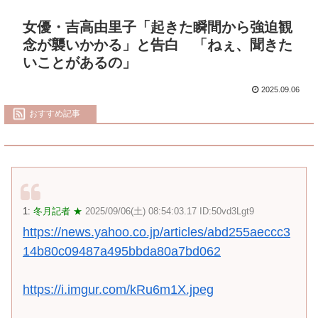
女優・吉高由里子「起きた瞬間から強迫観
念が襲いかかる」と告白 「ねぇ、聞きた
いことがあるの」
2025.09.06
おすすめ記事
1:
冬月記者 ★
2025/09/06(土) 08:54:03.17 ID:50vd3Lgt9
https://news.yahoo.co.jp/articles/abd255aeccc3
14b80c09487a495bbda80a7bd062
https://i.imgur.com/kRu6m1X.jpeg