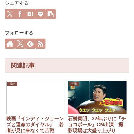
シェアする
フォローする
関連記事
芸能
芸能
映画『インディ・ジョーン
石橋貴明、32年ぶりに『チ
ズと運命のダイヤル』 若
ョコボール』CM出演 撮
者が見に来なくて苦戦
影現場は大盛り上がり