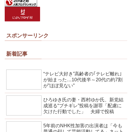
スポンサーリンク
新着記事
“テレビ大好き”高齢者の｢テレビ離れ｣
が始まった…10代後半～20代の約7割
が”ほぼ見ない”
ひろゆき氏の妻・西村ゆか氏、新党結
成巡る“ブチギレ”投稿を謝罪「配慮に
欠けた行動でした」 夫婦で投稿
5年前のNHK性加害の出演者は「今も
普通の顔して芸能活動してる」ネット