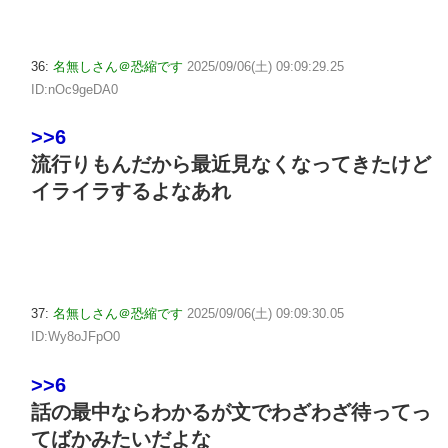
36:
名無しさん＠恐縮です
2025/09/06(土) 09:09:29.25
ID:nOc9geDA0
>>6
流行りもんだから最近見なくなってきたけど
イライラするよなあれ
37:
名無しさん＠恐縮です
2025/09/06(土) 09:09:30.05
ID:Wy8oJFpO0
>>6
話の最中ならわかるが文でわざわざ待ってっ
てばかみたいだよな