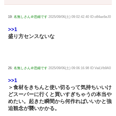
19:
名無しさん＠恐縮です
2025/09/06(土) 09:02:42.40 ID:o84ax6eJ0
>>1
盛り方センスないな
26:
名無しさん＠恐縮です
2025/09/06(土) 09:06:16.98 ID:VaiLVb9A0
>>1
＞食材をきちんと使い切るって気持ちいいけ
どスーパーに行くと買いすぎちゃうの本当や
めたい。起きた瞬間から何作ればいいかと強
迫観念が襲いかかる。