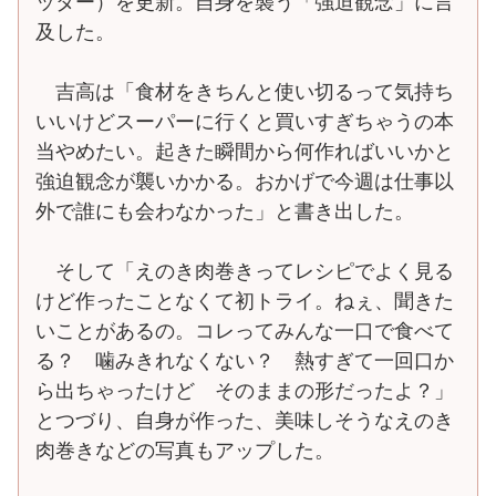
ッター）を更新。自身を襲う「強迫観念」に言
及した。
吉高は「食材をきちんと使い切るって気持ち
いいけどスーパーに行くと買いすぎちゃうの本
当やめたい。起きた瞬間から何作ればいいかと
強迫観念が襲いかかる。おかげで今週は仕事以
外で誰にも会わなかった」と書き出した。
そして「えのき肉巻きってレシピでよく見る
けど作ったことなくて初トライ。ねぇ、聞きた
いことがあるの。コレってみんな一口で食べて
る？ 噛みきれなくない？ 熱すぎて一回口か
ら出ちゃったけど そのままの形だったよ？」
とつづり、自身が作った、美味しそうなえのき
肉巻きなどの写真もアップした。