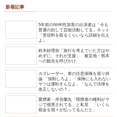
新着記事
5年前のNHK性加害の出演者は「今も
普通の顔して芸能活動してる」ネット
「受信料を取るくらいなら詳細を伝え
よ」
鈴木紗理奈「旅行を考えていた方はや
めずに、それが支援」 被災地・熊本
への観光を呼びかけ
カズレーザー、車の任意保険を巡り持
論 「強制しろよ」「保険にも入れない
ヤツは運転すんなよ」「なんで法律を
改正しないの？」
愛煙家・岸谷蘭丸「喫煙者の権利がマ
ジで侵害されてる」と私見 「いくら
税金を我々が払ってるんだと」