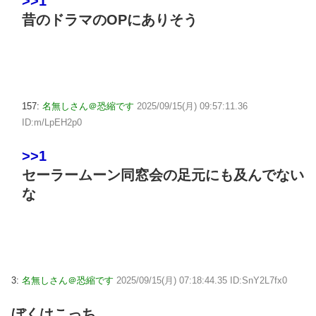
>>1
昔のドラマのOPにありそう
157:
名無しさん＠恐縮です
2025/09/15(月) 09:57:11.36
ID:m/LpEH2p0
>>1
セーラームーン同窓会の足元にも及んでない
な
3:
名無しさん＠恐縮です
2025/09/15(月) 07:18:44.35 ID:SnY2L7fx0
ぼくはこっち