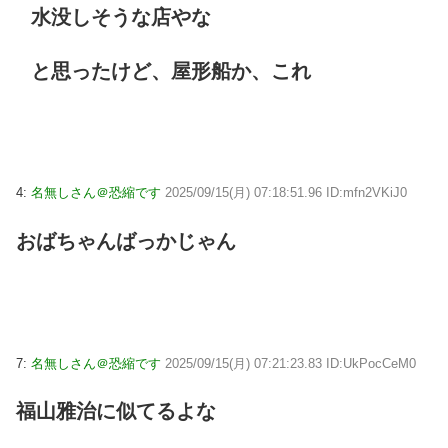
水没しそうな店やな
と思ったけど、屋形船か、これ
4:
名無しさん＠恐縮です
2025/09/15(月) 07:18:51.96 ID:mfn2VKiJ0
おばちゃんばっかじゃん
7:
名無しさん＠恐縮です
2025/09/15(月) 07:21:23.83 ID:UkPocCeM0
福山雅治に似てるよな