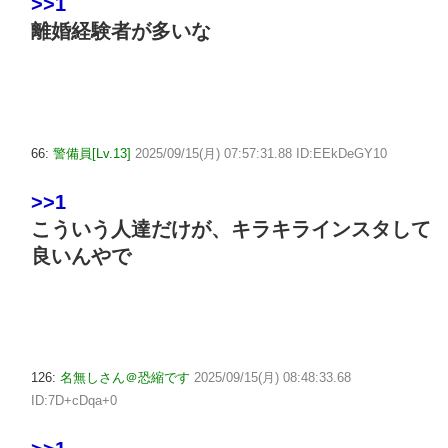
>>1
離婚経験者が多いな
66:
警備員[Lv.13]
2025/09/15(月) 07:57:31.88 ID:EEkDeGY10
>>1
こういう人達だけが、キラキラインスタして
良いんやで
126:
名無しさん＠恐縮です
2025/09/15(月) 08:48:33.68
ID:7D+cDqa+0