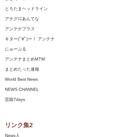
とろたまヘッドライン
アナグロあんてな
アンテナプラス
キター(ﾟ∀ﾟ)ー！ アンテナ
にゅーぷる
アンテナまとめMTM
まとめたった速報
World Best News
NEWS CHANNEL
芸能7days
リンク集2
News人