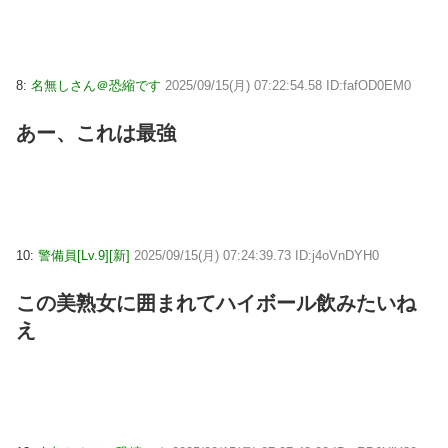
8:
名無しさん＠恐縮です
2025/09/15(月) 07:22:54.58 ID:fafOD0EM0
あー、これは最強
10:
警備員[Lv.9][新]
2025/09/15(月) 07:24:39.73 ID:j4oVnDYH0
この美熟女に囲まれてハイボール飲みたいね
え