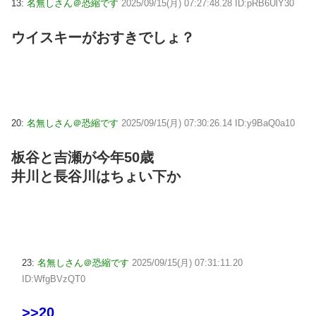
13:
名無しさん＠恐縮です
2025/09/15(月) 07:27:48.28 ID:pRB6UlY30
ウイスキーがおすきでしょ？
20:
名無しさん＠恐縮です
2025/09/15(月) 07:30:26.14 ID:y9BaQ0a10
板谷と吉瀬が今年50歳
井川と長谷川はちょい下か
23:
名無しさん＠恐縮です
2025/09/15(月) 07:31:11.20
ID:WfgBVzQT0
>>20