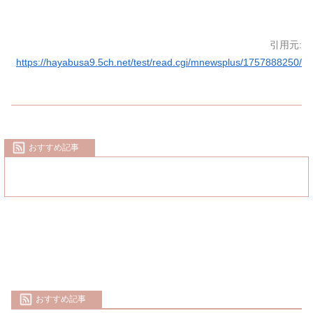
引用元:
https://hayabusa9.5ch.net/test/read.cgi/mnewsplus/1757888250/
おすすめ記事
おすすめ記事