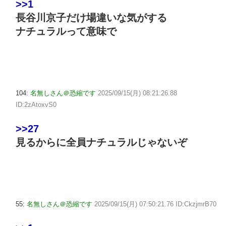
>>1
長谷川京子だけ場違いな気がする
ナチュラルって意味で
104:
名無しさん＠恐縮です
2025/09/15(月) 08:21:26.88
ID:2zAtoxvS0
>>27
見るからに全員ナチュラルじゃないぞ
55:
名無しさん＠恐縮です
2025/09/15(月) 07:50:21.76 ID:CkzjmrB70