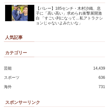
【バレー】185センチ・木村沙織、息
子に「高い高い」求められ衝撃展開激
白 「すごい列になって…私アトラクシ
ョンじゃないよみたいな」
人気記事
カテゴリー
芸能
14,439
スポーツ
636
海外
731
スポンサーリンク