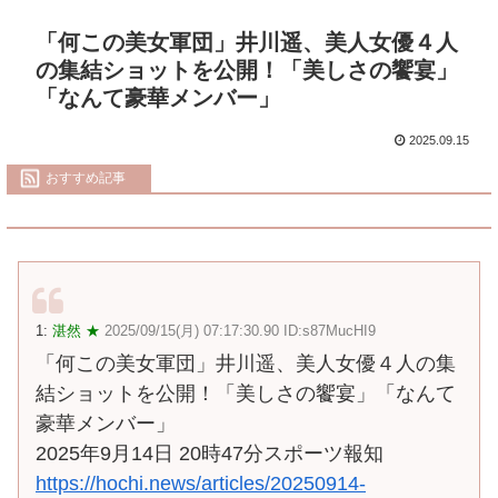
「何この美女軍団」井川遥、美人女優４人
の集結ショットを公開！「美しさの饗宴」
「なんて豪華メンバー」
2025.09.15
おすすめ記事
1:
湛然 ★
2025/09/15(月) 07:17:30.90 ID:s87MucHI9
「何この美女軍団」井川遥、美人女優４人の集
結ショットを公開！「美しさの饗宴」「なんて
豪華メンバー」
2025年9月14日 20時47分スポーツ報知
https://hochi.news/articles/20250914-