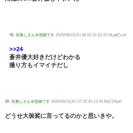
76:
名無しさん＠恐縮です
2025/09/15(月) 08:02:51.01 ID:i8LgdCcu0
>>24
蒼井優大好きだけどわかる
撮り方もイマイチだし
30:
名無しさん＠恐縮です
2025/09/15(月) 07:32:45.13 ID:9IqT2Hja0
どうせ大袈裟に言ってるのかと思いきや。