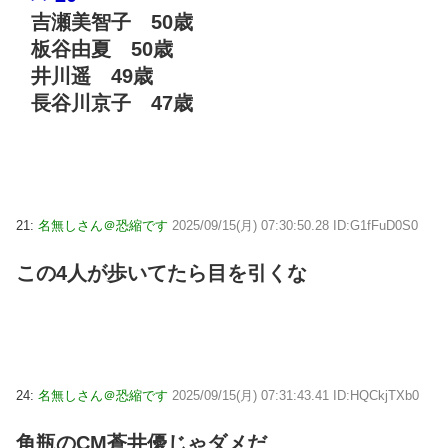
吉瀬美智子 50歳
板谷由夏 50歳
井川遥 49歳
長谷川京子 47歳
21:
名無しさん＠恐縮です
2025/09/15(月) 07:30:50.28 ID:G1fFuD0S0
この4人が歩いてたら目を引くな
24:
名無しさん＠恐縮です
2025/09/15(月) 07:31:43.41 ID:HQCkjTXb0
角瓶のCM蒼井優じゃダメだ