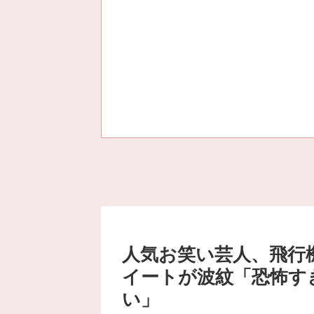
人気お笑い芸人、飛行
イートが波紋「恐怖す
い」