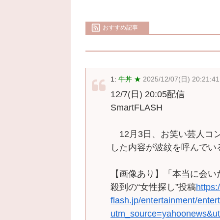
おすすめ記事
1:
牛丼 ★
2025/12/07(日) 20:21:4
12/7(日) 20:05配信
SmartFLASH
12月3日、お笑い芸人コ
した内容が波紋を呼んでい
【画像あり】「本当に会い
殺到の“女性探し”投稿
https:
flash.jp/entertainment/ent
utm_source=yahoonews&ut