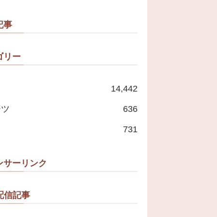
記事
ゴリー
14,442
ーツ
636
731
ンサーリンク
配信記事