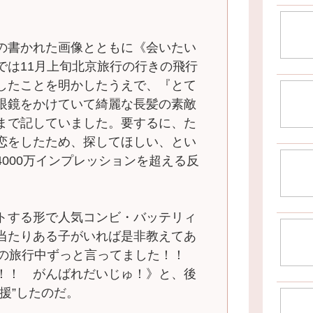
の書かれた画像とともに《会いたい
では11月上旬北京旅行の行きの飛行
したことを明かしたうえで、『とて
眼鏡をかけていて綺麗な長髪の素敵
まで記していました。要するに、た
恋をしたため、探してほしい、とい
000万インプレッションを超える反
トする形で人気コンビ・バッテリィ
当たりある子がいれば是非教えてあ
日の旅行中ずっと言ってました！！
！！ がんばれだいじゅ！》と、後
援”したのだ。