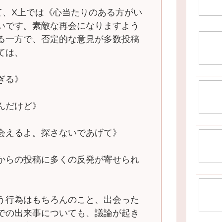
て、X上では《心当たりのある方がい
いです。素敵な再会になりますよう
る一方で、否定的な意見が多数投稿
ては、
ぎる》
んだけど》
会えるよ。探さないであげて》
からの投稿に多くの反発が寄せられ
う行為はもちろんのこと、出会った
での出来事についても、議論が起き