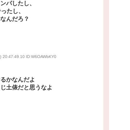
ナンパしたし、
告ったし、
話なんだろ？
) 20:47:49.10 ID:W6OAWbKY0
するかなんだよ
同じ土俵だと思うなよ