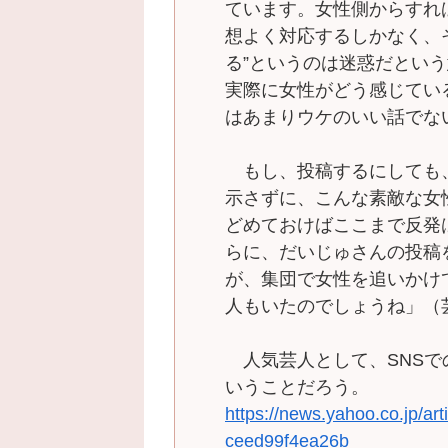
ています。女性側からすれ
想よく対応するしかなく、
る”というのは迷惑だとい
実際に女性がどう感じてい
はあまりウケのいい話でな
もし、投稿するにしても、
示さずに、こんな素敵な女
どめておけばここまで反発
らに、だいじゅさんの投稿
が、集団で女性を追いかけ
人もいたのでしょうね」（
人気芸人として、SNSで
いうことだろう。
https://news.yahoo.co.jp/a
ceed99f4ea26b