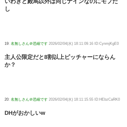
いわきと殿馬以外は同じナインなのにモブだ
し
19:
名無しさん＠恐縮です
2026/02/04(水) 18:11:09.16 ID:CynmjKgE0
主人公限定だと8割以上ピッチャーにならん
か？
20:
名無しさん＠恐縮です
2026/02/04(水) 18:11:15.55 ID:HEbzCaRK0
DHがおかしいw