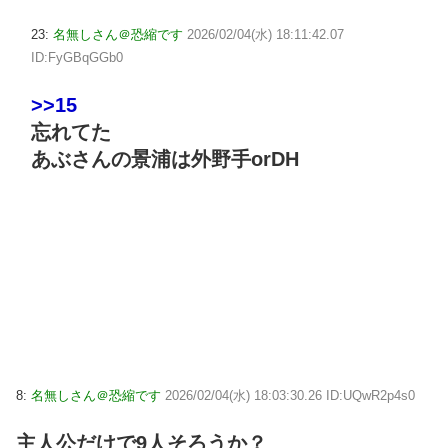
23:
名無しさん＠恐縮です
2026/02/04(水) 18:11:42.07
ID:FyGBqGGb0
>>15
忘れてた
あぶさんの景浦は外野手orDH
8:
名無しさん＠恐縮です
2026/02/04(水) 18:03:30.26 ID:UQwR2p4s0
主人公だけで9人そろうか？