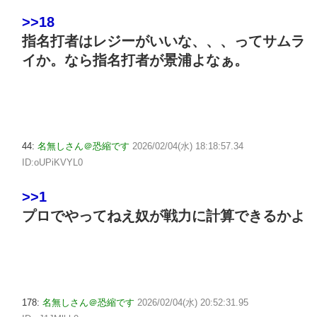
>>18
指名打者はレジーがいいな、、、ってサムラ
イか。なら指名打者が景浦よなぁ。
44:
名無しさん＠恐縮です
2026/02/04(水) 18:18:57.34
ID:oUPiKVYL0
>>1
プロでやってねえ奴が戦力に計算できるかよ
178:
名無しさん＠恐縮です
2026/02/04(水) 20:52:31.95