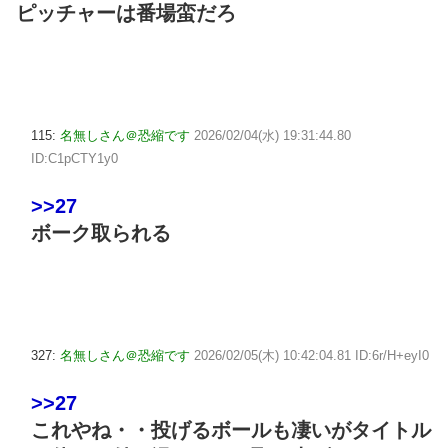
ピッチャーは番場蛮だろ
115:
名無しさん＠恐縮です
2026/02/04(水) 19:31:44.80
ID:C1pCTY1y0
>>27
ボーク取られる
327:
名無しさん＠恐縮です
2026/02/05(木) 10:42:04.81 ID:6r/H+eyI0
>>27
これやね・・投げるボールも凄いがタイトル