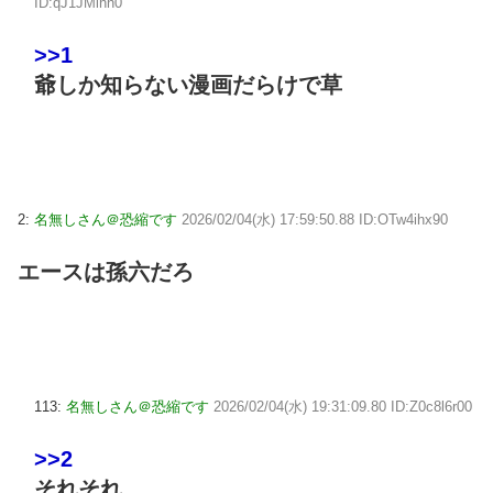
ID:qJ1JMlhh0
>>1
爺しか知らない漫画だらけで草
2:
名無しさん＠恐縮です
2026/02/04(水) 17:59:50.88 ID:OTw4ihx90
エースは孫六だろ
113:
名無しさん＠恐縮です
2026/02/04(水) 19:31:09.80 ID:Z0c8l6r00
>>2
それそれ