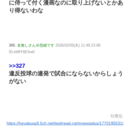
に侍って付く漫画なのに取り上げないとかあ
り得ないわな
345:
名無しさん＠恐縮です
2026/02/05(木) 11:49:23.08
ID:eWfY6EAw0
>>327
違反投球の連発で試合にならないからしょう
がない
引用元:
https://hayabusa9.5ch.net/test/read.cgi/mnewsplus/1770195531/