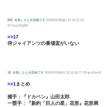
505:
名無しさん＠恐縮です
2026/02/06(金) 12:19:31.53
ID:7iyyUSeW0
>>17
侍ジャイアンツの番場蛮がいない
18:
名無しさん＠恐縮です
2026/02/04(水) 18:10:26.77 ID:qLxlVpct0
>>1
まとめ
捕手：『ドカベン』山田太郎
一塁手：『新約「巨人の星」花形』花形満