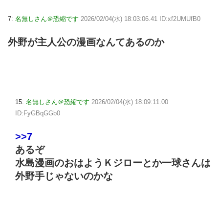
7:
名無しさん＠恐縮です
2026/02/04(水) 18:03:06.41 ID:xf2UMUfB0
外野が主人公の漫画なんてあるのか
15:
名無しさん＠恐縮です
2026/02/04(水) 18:09:11.00
ID:FyGBqGGb0
>>7
あるぞ
水島漫画のおはようＫジローとか一球さんは
外野手じゃないのかな