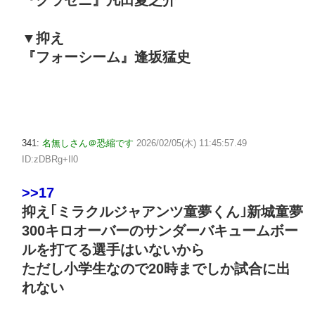
▼抑え
『フォーシーム』逢坂猛史
341:
名無しさん＠恐縮です
2026/02/05(木) 11:45:57.49
ID:zDBRg+Il0
>>17
抑え｢ミラクルジャアンツ童夢くん｣新城童夢
300キロオーバーのサンダーバキュームボー
ルを打てる選手はいないから
ただし小学生なので20時までしか試合に出
れない