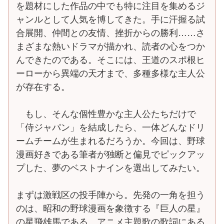
を題材にした作品の中でも特に注目を集めるジ
ャンルとして人気を博してきた。手に汗握る試
合展開、仲間との友情、挫折からの勝利……さ
まざまな熱いドラマが描かれ、読者の心をつか
んできたのである。そこには、王道のスポ根ヒ
ーローから異端の天才まで、多種多様な主人公
が存在する。
もし、そんな個性豊かな主人公たちだけで
「侍ジャパン」を結成したら、一体どんなドリ
ームチームが生まれるだろうか。今回は、野球
漫画好きである筆者が独断と偏見でピックアッ
プした、夢のベストナインを選出してみたい。
まずは激戦区の投手陣から。先発の一角を担う
のは、昭和の野球漫画を象徴する『巨人の星』
の星飛雄馬である。アニメ主題歌の歌詞にある