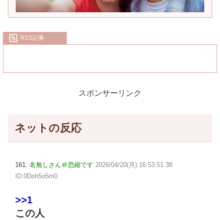
RSS記事
スポンサーリンク
ネットの反応
161:
名無しさん＠恐縮です
2026/04/20(月) 16:53:51.38
ID:0Doh5o5m0
>>1
この人