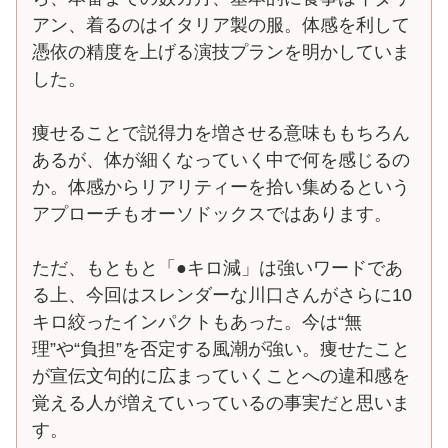
アン、着るのはイタリア製の服。体感を利して
憑依の精度を上げる演技プランを明かしていま
した。
痩せることで説得力を増させる意味ももちろん
あるが、体が細くなっていく中で何を感じるの
か。体感からリアリティーを拾い集めるという
アプローチもオーソドックスではあります。
ただ、もともと「●キロ減」は強いワードであ
る上、今回はスレンダーな川口さんがさらに10
キロ絞ったインパクトもあった。今は“無
理”や“負担”を否定する風潮が強い。痩せたこと
が宣伝文句的に広まっていくことへの違和感を
覚える人が増えていっているの事実だと思いま
す。