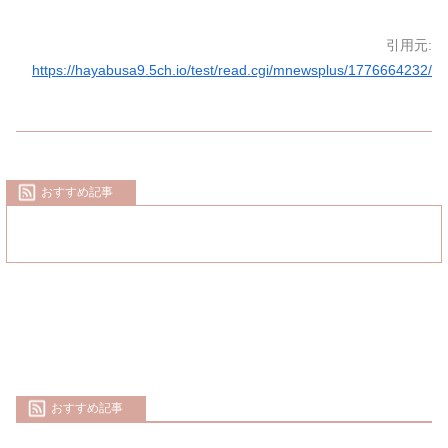
引用元:
https://hayabusa9.5ch.io/test/read.cgi/mnewsplus/1776664232/
おすすめ記事
おすすめ記事