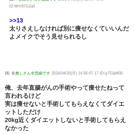
ID:MrV87G2a0
>>13
太りさえしなければ別に痩せなくていいんだ
よメイクでそう見せられるし
16:
名無しさん＠恐縮です
2026/04/20(月) 14:56:07.17 ID:iyTGljW00
俺、去年直腸がんの手術やって痩せたねって
言われるけど
実は痩せないと手術してもらえなくてダイエ
ットしただけ
20kg近くダイエットしないと手術してもらえ
なかった