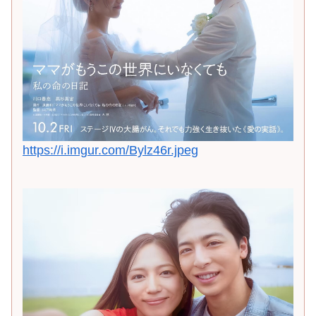
https://i.imgur.com/Bylz46r.jpeg