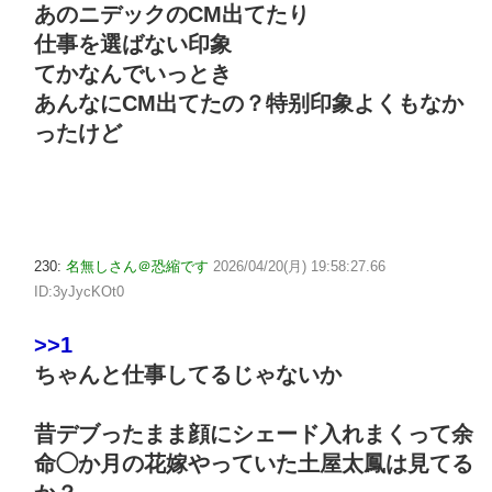
あのニデックのCM出てたり
仕事を選ばない印象
てかなんでいっとき
あんなにCM出てたの？特别印象よくもなか
ったけど
230:
名無しさん＠恐縮です
2026/04/20(月) 19:58:27.66
ID:3yJycKOt0
>>1
ちゃんと仕事してるじゃないか
昔デブったまま顔にシェード入れまくって余
命◯か月の花嫁やっていた土屋太鳳は見てる