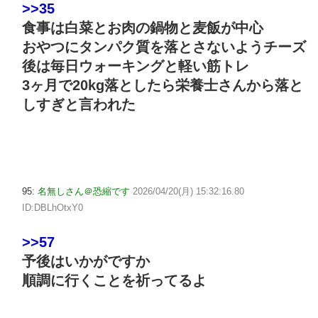
>>35
食事は白菜とお肉の鍋物と麦飯が中心
おやつにタンパク質を落とさないようチーズ
後は毎日ウォーキングと軽い筋トレ
3ヶ月で20kg落としたら栄養士さんから落と
しすぎと言われた
95:
名無しさん＠恐縮です
2026/04/20(月) 15:32:16.80
ID:DBLhOtxY0
>>57
予後はいかがですか
順調に行くことを祈ってるよ