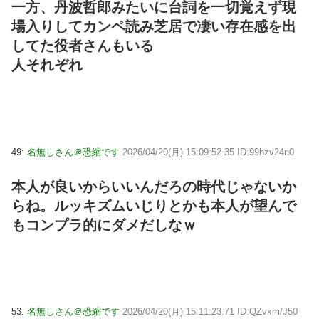
一方、丹波哲郎みたいに台詞を一切覚えず現
場入りしてカンペ読み芝居で凄い存在感を出
してた役者さんもいる
人それぞれ
49:
名無しさん＠恐縮です
2026/04/20(月) 15:09:52.35 ID:99hzv24n0
本人が良いからいいんだろの時代じゃないか
らね。ルッキズムいじりとかも本人が望んで
もコンプラ的にダメだしなｗ
53:
名無しさん＠恐縮です
2026/04/20(月) 15:11:23.71 ID:QZvxm/J50