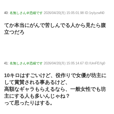
40:
名無しさん＠恐縮です
2026/04/20(月) 15:05:01.98 ID:1rylyzwN0
てか本当にがんで苦しんでる人から見たら腹
立つだろ
41:
名無しさん＠恐縮です
2026/04/20(月) 15:05:14.67 ID:/UmFE/Ig0
10キロはすごいけど、役作りで女優が坊主に
して賞賛される事あるけど、
高額なギャラもらえるなら、一般女性でも坊
主にする人も多いんじゃね？
って思ったりはする。