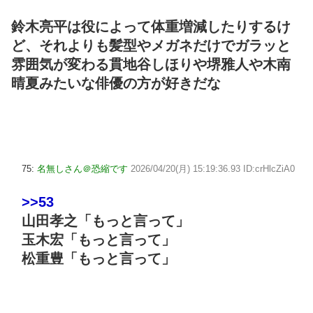
鈴木亮平は役によって体重増減したりするけ
ど、それよりも髪型やメガネだけでガラッと
雰囲気が変わる貫地谷しほりや堺雅人や木南
晴夏みたいな俳優の方が好きだな
75:
名無しさん＠恐縮です
2026/04/20(月) 15:19:36.93 ID:crHlcZiA0
>>53
山田孝之「もっと言って」
玉木宏「もっと言って」
松重豊「もっと言って」