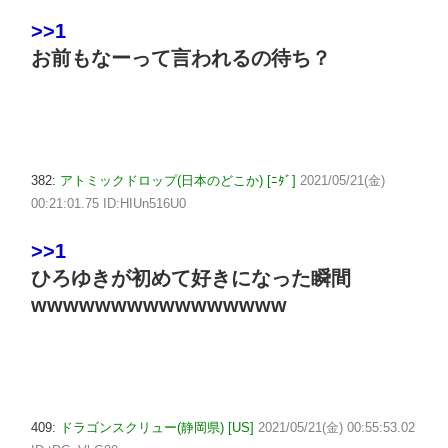
>>1
お前もなーって言われるの待ち？
382:
アトミックドロップ(日本のどこか) [ﾆﾀﾞ]
2021/05/21(金)
00:21:01.75 ID:HIUn516U0
>>1
ひろゆきが初めて好きになった瞬間
wwwwwwwwwwwwwwww
409:
ドラゴンスクリュー(静岡県) [US]
2021/05/21(金) 00:55:53.02