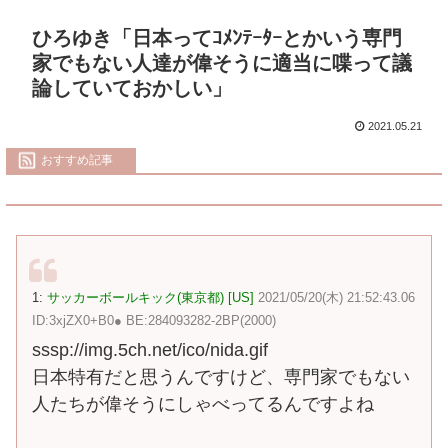
ひろゆき「日本ってｺﾒﾝﾃｰﾀｰとかいう専門
家でもない人達が偉そうに適当に喋って議
論していておかしい」
2021.05.21
おすすめ記事
1:
サッカーボールキック(東京都) [US]
2021/05/20(木) 21:52:43.06
ID:3xjZX0+B0● BE:284093282-2BP(2000)
sssp://img.5ch.net/ico/nida.gif
日本特有だと思うんですけど、専門家でもない
人たちが偉そうにしゃべってるんですよね