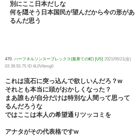
別にここ日本だしな
何を隠そう日本国民が望んだから今の形があ
るんだ思う
470:
ハーフネルソンスープレックス(最果ての町) [US]
2021/05/21(金)
03:39:55.75 ID:4L0Vtbmg0
これは流石に突っ込んで欲しいんだろ？w
それとも本当に頭がおかしくなった？
まあ誰もが自分だけは特別な人間って思って
るんだろうな
ではここは本人の希望通りツッコミを
アナタがその代表格ですw