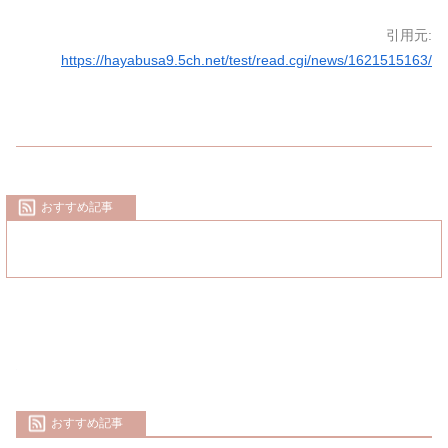
引用元:
https://hayabusa9.5ch.net/test/read.cgi/news/1621515163/
おすすめ記事
おすすめ記事