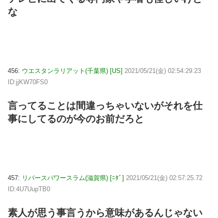
な
456:
ウエスタンラリアット(千葉県) [US]
2021/05/21(金) 02:54:29.23
ID:jjKW70FS0
言ってることは間違っちゃいないがそれを仕
事にしてるのが今のお前だろと
457:
リバースパワースラム(滋賀県) [ﾆﾀﾞ]
2021/05/21(金) 02:57:25.72
ID:4U7UupTB0
素人が思う事言うから意味があるんじゃない