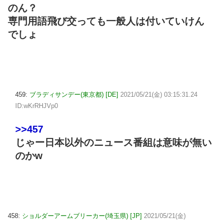
のん？
専門用語飛び交っても一般人は付いていけん
でしょ
459:
ブラディサンデー(東京都) [DE]
2021/05/21(金) 03:15:31.24
ID:wKrRHJVp0
>>457
じゃー日本以外のニュース番組は意味が無い
のかw
458:
ショルダーアームブリーカー(埼玉県) [JP]
2021/05/21(金)