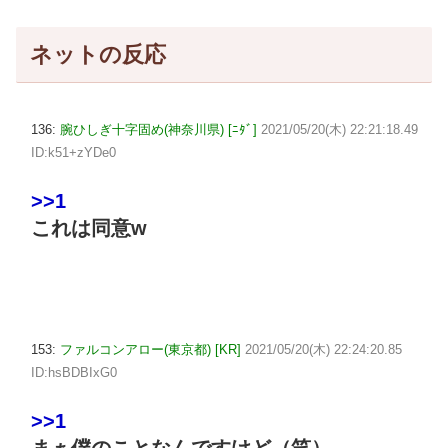
ネットの反応
136:
腕ひしぎ十字固め(神奈川県) [ﾆﾀﾞ]
2021/05/20(木) 22:21:18.49
ID:k51+zYDe0
>>1
これは同意w
153:
ファルコンアロー(東京都) [KR]
2021/05/20(木) 22:24:20.85
ID:hsBDBIxG0
>>1
まぁ僕のことなんですけど（笑）