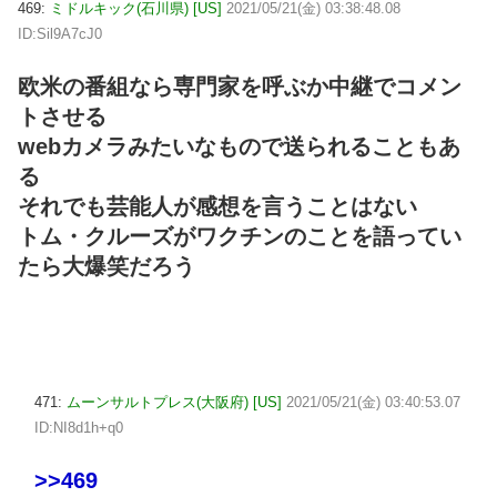
469:
ミドルキック(石川県) [US]
2021/05/21(金) 03:38:48.08
ID:Sil9A7cJ0
欧米の番組なら専門家を呼ぶか中継でコメン
トさせる
webカメラみたいなもので送られることもあ
る
それでも芸能人が感想を言うことはない
トム・クルーズがワクチンのことを語ってい
たら大爆笑だろう
471:
ムーンサルトプレス(大阪府) [US]
2021/05/21(金) 03:40:53.07
ID:NI8d1h+q0
>>469