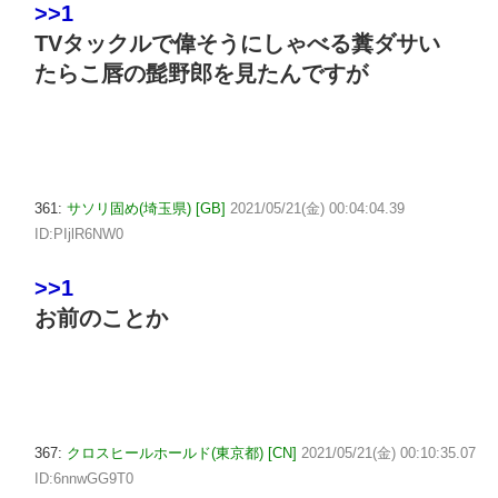
>>1
TVタックルで偉そうにしゃべる糞ダサい
たらこ唇の髭野郎を見たんですが
361:
サソリ固め(埼玉県) [GB]
2021/05/21(金) 00:04:04.39
ID:PIjlR6NW0
>>1
お前のことか
367:
クロスヒールホールド(東京都) [CN]
2021/05/21(金) 00:10:35.07
ID:6nnwGG9T0