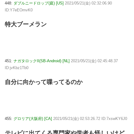
448:
ダブルニードロップ(庭) [US]
2021/05/21(金) 02:32:06.90
ID:Y7eEOmvK0
特大ブーメラン
451:
ナガタロックII(SB-Android) [NL]
2021/05/21(金) 02:45:48.37
ID:jvKbz1Tb0
自分に向かって喋ってるのか
455:
グロリア(大阪府) [CA]
2021/05/21(金) 02:53:26.72 ID:7xswKY6J0
テレビに出てくる専門家や学者も怪しいけど