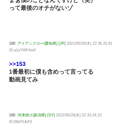
って最後のオチがないゾ
190:
アイアンクロー(愛知県) [JP]
2021/05/20(木) 22:36:25.81
ID:a1oYWF4m0
>>153
1番最初に僕も含めって言ってる
動画見てみ
180:
河津掛け(新潟県) [SY]
2021/05/20(木) 22:33:24.23
ID:08d7iUkF0