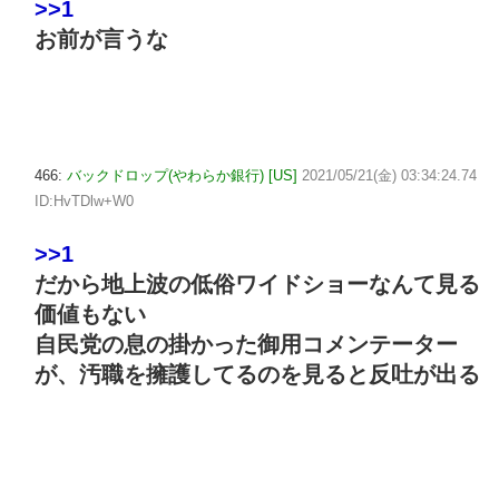
>>1
お前が言うな
466:
バックドロップ(やわらか銀行) [US]
2021/05/21(金) 03:34:24.74
ID:HvTDlw+W0
>>1
だから地上波の低俗ワイドショーなんて見る
価値もない
自民党の息の掛かった御用コメンテーター
が、汚職を擁護してるのを見ると反吐が出る