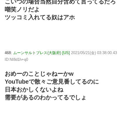
こいつの場合当然自分含めて言ってるだろ
嘲笑ノリだよ
ツッコミ入れてる奴はアホ
468:
ムーンサルトプレス(大阪府) [US]
2021/05/21(金) 03:38:00.43
ID:NI8d1h+q0
おめーのことじゃねーかw
YouTubeで散々ご意見番してるのに
日本おかしくないよね
需要があるのわかってるでしょ