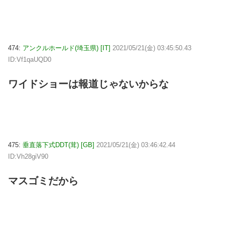
474:
アンクルホールド(埼玉県) [IT]
2021/05/21(金) 03:45:50.43
ID:Vf1qaUQD0
ワイドショーは報道じゃないからな
475:
垂直落下式DDT(茸) [GB]
2021/05/21(金) 03:46:42.44
ID:Vh28giV90
マスゴミだから