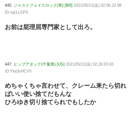
445:
ジャストフェイスロック(茸) [BR]
2021/05/21(金) 02:06:22.98
ID:nqI1zZiP0
お前は屁理屈専門家として出ろ。
447:
ヒップアタック(千葉県) [US]
2021/05/21(金) 02:26:03.93
ID:Yfw3xHCY0
めちゃくちゃ言わせて、クレーム来たら切れ
ばいい使い捨てだもんな
ひろゆき切り捨てられでもしたか