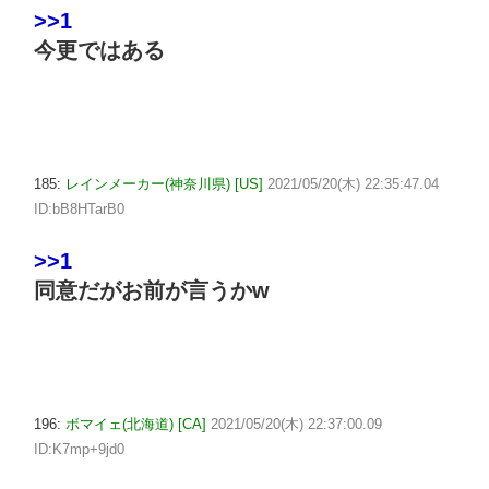
>>1
今更ではある
185:
レインメーカー(神奈川県) [US]
2021/05/20(木) 22:35:47.04
ID:bB8HTarB0
>>1
同意だがお前が言うかw
196:
ボマイェ(北海道) [CA]
2021/05/20(木) 22:37:00.09
ID:K7mp+9jd0