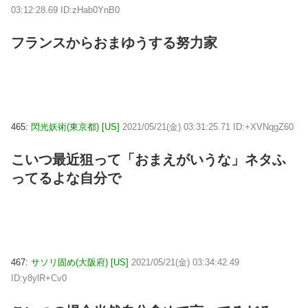
03:12:28.69 ID:zHab0YnB0
フランスからおまゆうする努力家
465:
閃光妖術(東京都) [US]
2021/05/21(金) 03:31:25.71 ID:+XVNqgZ60
こいつ最近狙って「おまえがいうな」ネタふ
ってるよな自分で
467:
サソリ固め(大阪府) [US]
2021/05/21(金) 03:34:42.49
ID:y8ylR+Cv0