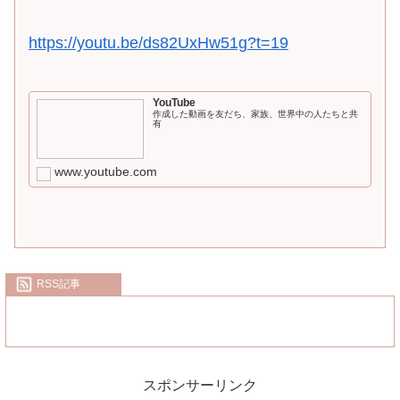
https://youtu.be/ds82UxHw51g?t=19
YouTube
作成した動画を友だち、家族、世界中の人たちと共
有
www.youtube.com
RSS記事
スポンサーリンク