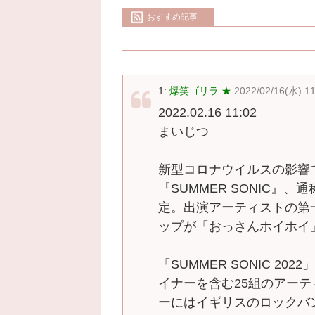
おすすめ記事
1:
爆笑ゴリラ ★
2022/02/16(水) 1
2022.02.16 11:02
まいじつ
新型コロナウイルスの影響
『SUMMER SONIC』
定。出演アーティストの第
ップが「おっさんホイホイ
「SUMMER SONIC 2
イナーを含む25組のアー
ーにはイギリスのロックバン