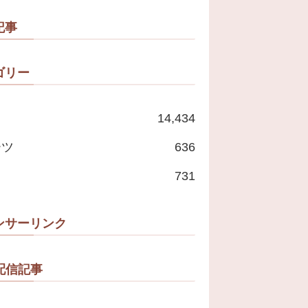
記事
ゴリー
14,434
ーツ
636
731
ンサーリンク
配信記事