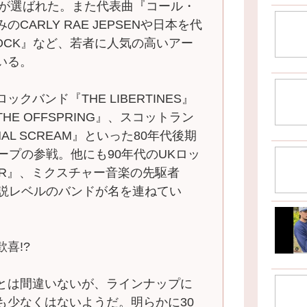
NEが選ばれた。また代表曲『コール・
ARLY RAE JEPSENや日本を代
ROCK』など、若者に人気の高いアー
いる。
クバンド『THE LIBERTINES』
E OFFSPRING』、スコットラン
AL SCREAM』といった80年代後期
ープの参戦。他にも90年代のUKロッ
KER』、ミクスチャー音楽の先駆者
た伝説レベルのバンドが名を連ねてい
喜!?
とは間違いないが、ラインナップに
も少なくはないようだ。明らかに30