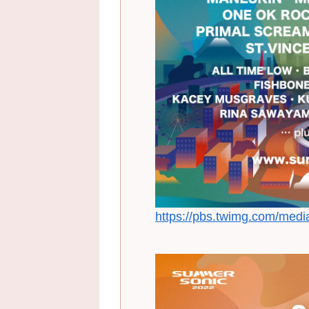
https://pbs.twimg.com/med