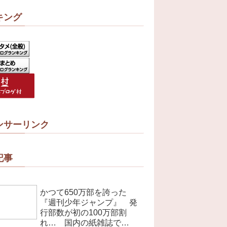
キング
ンサーリンク
記事
かつて650万部を誇った
『週刊少年ジャンプ』 発
行部数が初の100万部割
れ… 国内の紙雑誌で