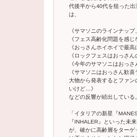
代後半から40代を狙った
は、
《サマソニのラインナップ
《フェス高齢化問題を感じ
《おっさんホイホイで最高
《ロックフェスはおっさん
《今年のサマソニはおっさ
《サマソニはおっさん歓喜
大物から発表するとファン
いけど…》
などの反響が続出している
「イタリアの新星『MANE
『INHALER』といった
が、確かに高齢層をターゲ