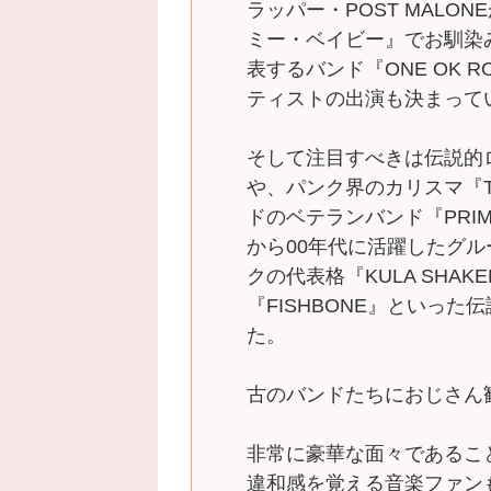
ラッパー・POST MALO
ミー・ベイビー』でお馴染みのC
表するバンド『ONE OK 
ティストの出演も決まって
そして注目すべきは伝説的ロッ
や、パンク界のカリスマ『TH
ドのベテランバンド『PRIM
から00年代に活躍したグル
クの代表格『KULA SHA
『FISHBONE』といっ
た。
古のバンドたちにおじさん歓
非常に豪華な面々であるこ
違和感を覚える音楽ファン