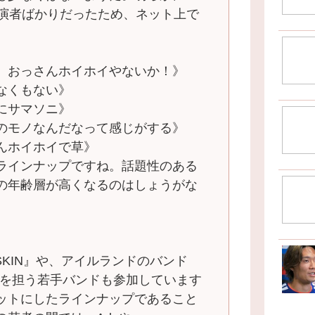
出演者ばかりだったため、ネット上で
、おっさんホイホイやないか！》
なくもない》
にサマソニ》
のモノなんだなって感じがする》
んホイホイで草》
ラインナップですね。話題性のある
の年齢層が高くなるのはしょうがな
。
SKIN』や、アイルランドのバンド
未来を担う若手バンドも参加しています
ットにしたラインナップであること