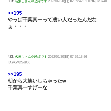
303:
名無しさん＠恐縮です
2022/02/20(日) 02:39:42.51 ID:f6jOvu740
>>195
やっぱ千葉真一って凄い人だったんだな
ぁ・・・
423:
名無しさん＠恐縮です
2022/02/20(日) 07:29:18.56
ID:9XWDSdtO0
>>195
朝から大笑いしちゃったw
千葉真一すげーな