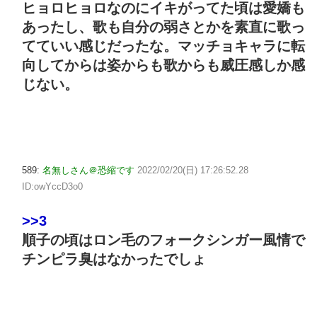
ヒョロヒョロなのにイキがってた頃は愛嬌も
あったし、歌も自分の弱さとかを素直に歌っ
てていい感じだったな。マッチョキャラに転
向してからは姿からも歌からも威圧感しか感
じない。
589:
名無しさん＠恐縮です
2022/02/20(日) 17:26:52.28
ID:owYccD3o0
>>3
順子の頃はロン毛のフォークシンガー風情で
チンピラ臭はなかったでしょ