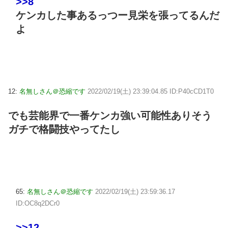
>>8
ケンカした事あるっつー見栄を張ってるんだ
よ
12:
名無しさん＠恐縮です
2022/02/19(土) 23:39:04.85 ID:P40cCD1T0
でも芸能界で一番ケンカ強い可能性ありそう
ガチで格闘技やってたし
65:
名無しさん＠恐縮です
2022/02/19(土) 23:59:36.17
ID:OC8q2DCr0
>>12