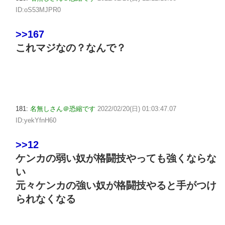
ID:oS53MJPR0
>>167
これマジなの？なんで？
181:
名無しさん＠恐縮です
2022/02/20(日) 01:03:47.07
ID:yekYfnH60
>>12
ケンカの弱い奴が格闘技やっても強くならな
い
元々ケンカの強い奴が格闘技やると手がつけ
られなくなる