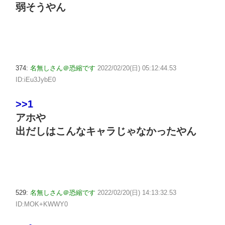
弱そうやん
374:
名無しさん＠恐縮です
2022/02/20(日) 05:12:44.53
ID:iEu3JybE0
>>1
アホや
出だしはこんなキャラじゃなかったやん
529:
名無しさん＠恐縮です
2022/02/20(日) 14:13:32.53
ID:MOK+KWWY0