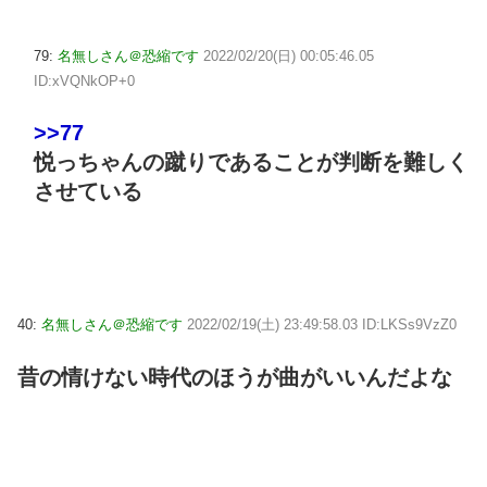
79:
名無しさん＠恐縮です
2022/02/20(日) 00:05:46.05
ID:xVQNkOP+0
>>77
悦っちゃんの蹴りであることが判断を難しく
させている
40:
名無しさん＠恐縮です
2022/02/19(土) 23:49:58.03 ID:LKSs9VzZ0
昔の情けない時代のほうが曲がいいんだよな