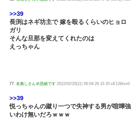
>>39
長渕はネギ坊主で 嫁を殴るくらいのヒョロ
ガリ
そんな旦那を変えてくれたのは
えっちゃん
77:
名無しさん＠恐縮です
2022/02/20(日) 00:04:26.15 ID:xE126tsv0
>>39
悦っちゃんの蹴り一つで失神する男が喧嘩強
いわけ無いだろｗｗｗ