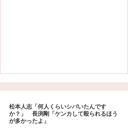
松本人志「何人くらいシバいたんです
か？」 長渕剛「ケンカして殴られるほう
が多かったよ」