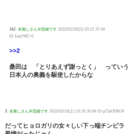
342:
名無しさん＠恐縮です
2022/02/20(日) 03:21:37.40
ID:1aqY8iE+0
>>2
桑田は 「とりあえず謝っとく」 っていう
日本人の奥義を駆使したからな
3:
名無しさん＠恐縮です
2022/02/19(土) 23:35:30.84 ID:g72aODMJ0
だってヒョロガリの女々しい下っ端チンピラ
風情だったじゃん