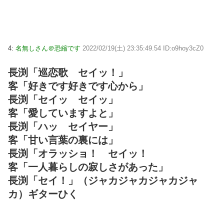
4:
名無しさん＠恐縮です
2022/02/19(土) 23:35:49.54 ID:o9hoy3cZ0
長渕「巡恋歌 セイッ！」
客「好きです好きです心から」
長渕「セイッ セイッ」
客「愛していますよと」
長渕「ハッ セイヤー」
客「甘い言葉の裏には」
長渕「オラッショ！ セイッ！
客「一人暮らしの寂しさがあった」
長渕「セイ！」（ジャカジャカジャカジャ
カ）ギターひく