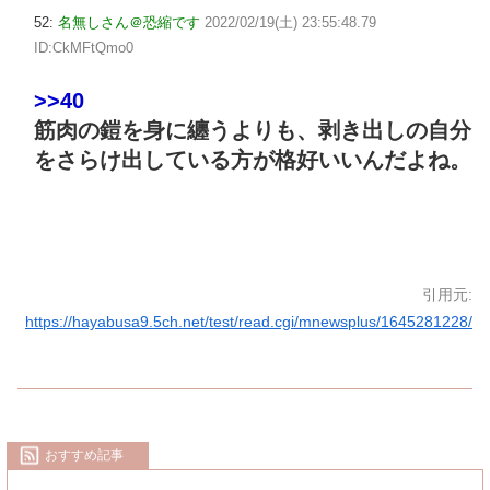
52:
名無しさん＠恐縮です
2022/02/19(土) 23:55:48.79
ID:CkMFtQmo0
>>40
筋肉の鎧を身に纏うよりも、剥き出しの自分
をさらけ出している方が格好いいんだよね。
引用元:
https://hayabusa9.5ch.net/test/read.cgi/mnewsplus/1645281228/
おすすめ記事