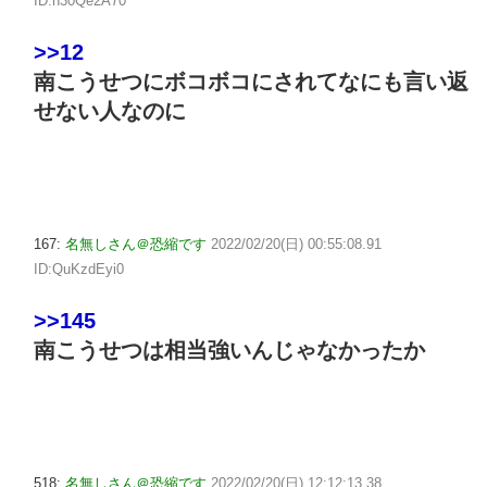
ID:n30Qe2A70
>>12
南こうせつにボコボコにされてなにも言い返
せない人なのに
167:
名無しさん＠恐縮です
2022/02/20(日) 00:55:08.91
ID:QuKzdEyi0
>>145
南こうせつは相当強いんじゃなかったか
518:
名無しさん＠恐縮です
2022/02/20(日) 12:12:13.38