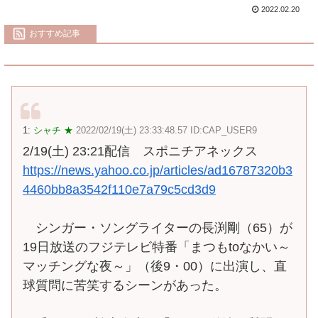
2022.02.20
おすすめ記事
1:
シャチ ★
2022/02/19(土) 23:33:48.57 ID:CAP_USER9
2/19(土) 23:21配信 スポニチアネックス
https://news.yahoo.co.jp/articles/ad16787320b3
4460bb8a3542f110e7a79c5cd3d9
シンガー・ソングライターの長渕剛（65）が
19日放送のフジテレビ特番「まつもtoなかい～
マッチングな夜～」（後9・00）に出演し、直
球質問に苦笑するシーンがあった。