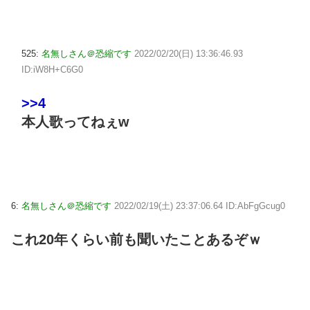
525:
名無しさん＠恐縮です
2022/02/20(日) 13:36:46.93
ID:iW8H+C6G0
>>4
本人歌ってねぇw
6:
名無しさん＠恐縮です
2022/02/19(土) 23:37:06.64 ID:AbFgGcug0
これ20年くらい前も聞いたことあるぞｗ