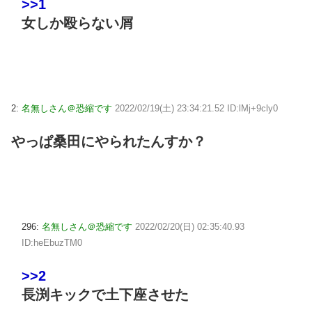
>>1
女しか殴らない屑
2:
名無しさん＠恐縮です
2022/02/19(土) 23:34:21.52 ID:lMj+9cly0
やっぱ桑田にやられたんすか？
296:
名無しさん＠恐縮です
2022/02/20(日) 02:35:40.93
ID:heEbuzTM0
>>2
長渕キックで土下座させた