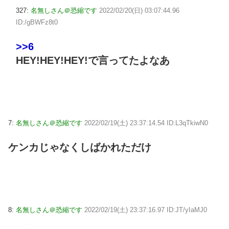
327:
名無しさん＠恐縮です
2022/02/20(日) 03:07:44.96
ID:/gBWFz8t0
>>6
HEY!HEY!HEY!で言ってたよなあ
7:
名無しさん＠恐縮です
2022/02/19(土) 23:37:14.54 ID:L3qTkiwN0
ケンカじゃなくしばかれただけ
8:
名無しさん＠恐縮です
2022/02/19(土) 23:37:16.97 ID:JT/yIaMJ0