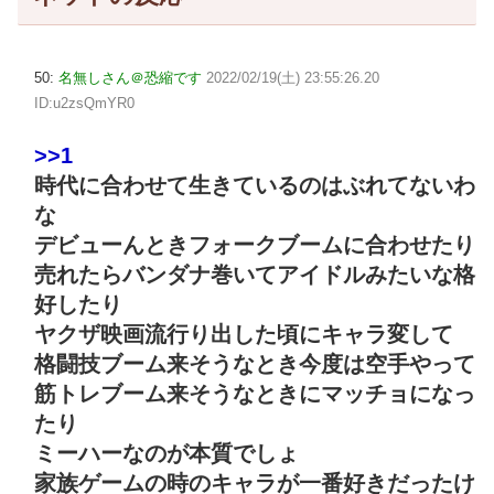
50:
名無しさん＠恐縮です
2022/02/19(土) 23:55:26.20
ID:u2zsQmYR0
>>1
時代に合わせて生きているのはぶれてないわ
な
デビューんときフォークブームに合わせたり
売れたらバンダナ巻いてアイドルみたいな格
好したり
ヤクザ映画流行り出した頃にキャラ変して
格闘技ブーム来そうなとき今度は空手やって
筋トレブーム来そうなときにマッチョになっ
たり
ミーハーなのが本質でしょ
家族ゲームの時のキャラが一番好きだったけ