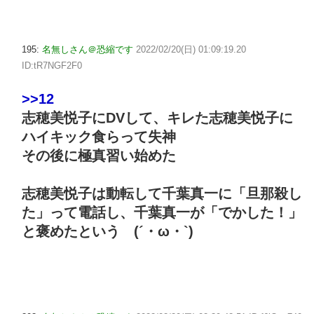
195:
名無しさん＠恐縮です
2022/02/20(日) 01:09:19.20
ID:tR7NGF2F0
>>12
志穂美悦子にDVして、キレた志穂美悦子に
ハイキック食らって失神
その後に極真習い始めた
志穂美悦子は動転して千葉真一に「旦那殺し
た」って電話し、千葉真一が「でかした！」
と褒めたという (´・ω・`)