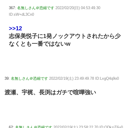
367:
名無しさん＠恐縮です
2022/02/20(日) 04:53:49.30
ID:sW+dL3Cn0
>>12
志保美悦子に1発ノックアウトされたから少
なくとも一番ではないw
39:
名無しさん＠恐縮です
2022/02/19(土) 23:49:49.78 ID:LxgQ4q9o0
渡瀬、宇梶、長渕はガチで喧嘩強い
62:
名無しさん＠恐縮です
2022/02/19(土) 23:58:22.70 ID:ODkzjT6u0