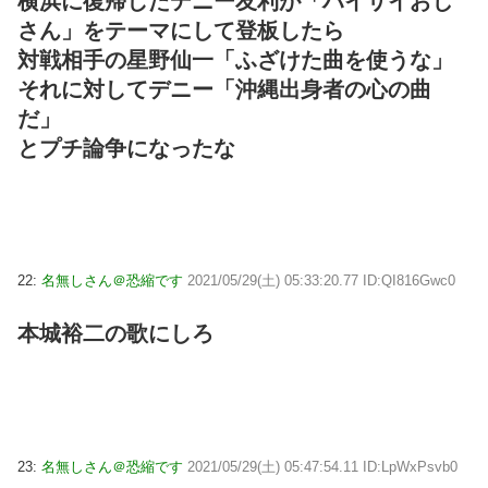
横浜に復帰したデニー友利が「ハイサイおじ
さん」をテーマにして登板したら
対戦相手の星野仙一「ふざけた曲を使うな」
それに対してデニー「沖縄出身者の心の曲
だ」
とプチ論争になったな
22:
名無しさん＠恐縮です
2021/05/29(土) 05:33:20.77 ID:QI816Gwc0
本城裕二の歌にしろ
23:
名無しさん＠恐縮です
2021/05/29(土) 05:47:54.11 ID:LpWxPsvb0