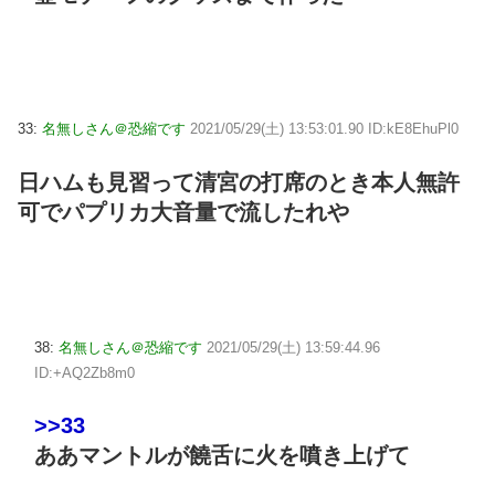
33:
名無しさん＠恐縮です
2021/05/29(土) 13:53:01.90 ID:kE8EhuPl0
日ハムも見習って清宮の打席のとき本人無許
可でパプリカ大音量で流したれや
38:
名無しさん＠恐縮です
2021/05/29(土) 13:59:44.96
ID:+AQ2Zb8m0
>>33
ああマントルが饒舌に火を噴き上げて