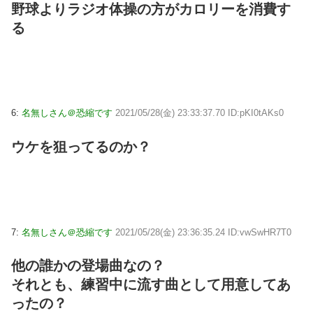
野球よりラジオ体操の方がカロリーを消費す
る
6:
名無しさん＠恐縮です
2021/05/28(金) 23:33:37.70 ID:pKI0tAKs0
ウケを狙ってるのか？
7:
名無しさん＠恐縮です
2021/05/28(金) 23:36:35.24 ID:vwSwHR7T0
他の誰かの登場曲なの？
それとも、練習中に流す曲として用意してあ
ったの？