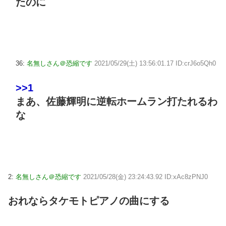
たのに
36:
名無しさん＠恐縮です
2021/05/29(土) 13:56:01.17 ID:crJ6o5Qh0
>>1
まあ、佐藤輝明に逆転ホームラン打たれるわ
な
2:
名無しさん＠恐縮です
2021/05/28(金) 23:24:43.92 ID:xAc8zPNJ0
おれならタケモトピアノの曲にする