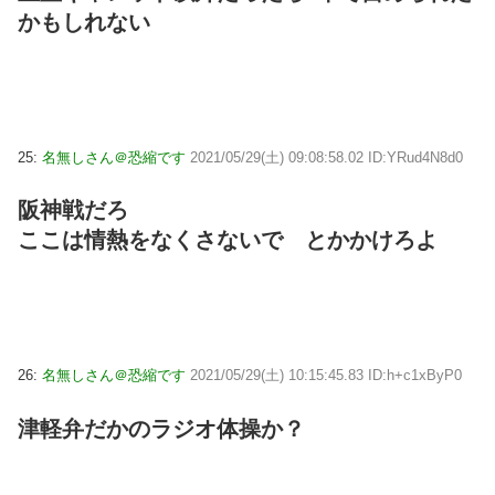
かもしれない
25:
名無しさん＠恐縮です
2021/05/29(土) 09:08:58.02 ID:YRud4N8d0
阪神戦だろ
ここは情熱をなくさないで とかかけろよ
26:
名無しさん＠恐縮です
2021/05/29(土) 10:15:45.83 ID:h+c1xByP0
津軽弁だかのラジオ体操か？