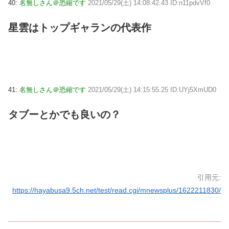
40:
名無しさん＠恐縮です
2021/05/29(土) 14:08:42.43 ID:n11pdvVf0
星雲はトップギャランの代表作
41:
名無しさん＠恐縮です
2021/05/29(土) 14:15:55.25 ID:UYj5XmUD0
タブーとかでも良いの？
引用元:
https://hayabusa9.5ch.net/test/read.cgi/mnewsplus/1622211830/