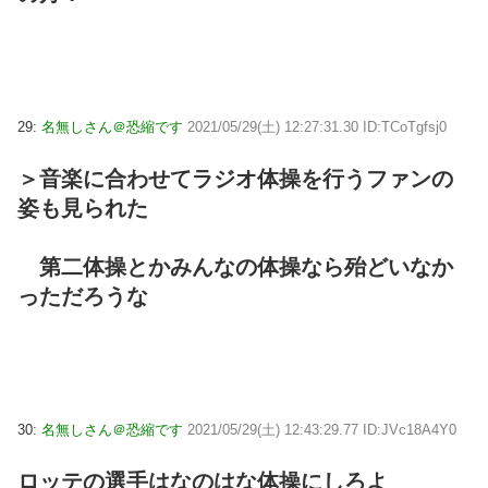
29:
名無しさん＠恐縮です
2021/05/29(土) 12:27:31.30 ID:TCoTgfsj0
＞音楽に合わせてラジオ体操を行うファンの
姿も見られた
第二体操とかみんなの体操なら殆どいなか
っただろうな
30:
名無しさん＠恐縮です
2021/05/29(土) 12:43:29.77 ID:JVc18A4Y0
ロッテの選手はなのはな体操にしろよ