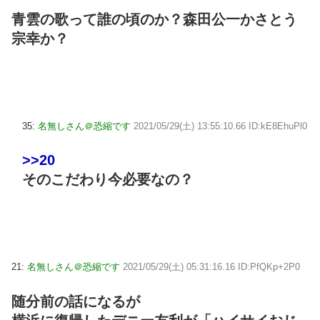
青雲の歌って誰の頃のか？森田公一かさとう
宗幸か？
35:
名無しさん＠恐縮です
2021/05/29(土) 13:55:10.66 ID:kE8EhuPl0
>>20
そのこだわり今必要なの？
21:
名無しさん＠恐縮です
2021/05/29(土) 05:31:16.16 ID:PfQKp+2P0
随分前の話になるが