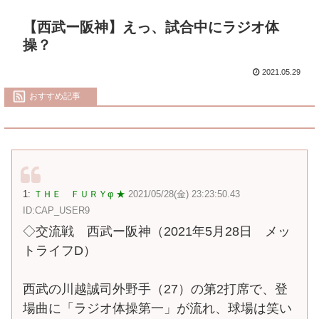
【西武ー阪神】えっ、試合中にラジオ体
操？
2021.05.29
おすすめ記事
1:
ＴＨＥ ＦＵＲＹφ ★
2021/05/28(金) 23:23:50.43
ID:CAP_USER9
◇交流戦 西武ー阪神（2021年5月28日 メッ
トライフD）
西武の川越誠司外野手（27）の第2打席で、登
場曲に「ラジオ体操第一」が流れ、球場は笑い