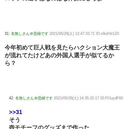
31:
名無しさん＠恐縮です
2021/05/29(土) 12:47:33.71 ID:o9uhSt1Z0
今年初めて巨人戦を見たらハクション大魔王
が流れてたけどあの外国人選手が似てるか
ら？
42:
名無しさん＠恐縮です
2021/05/29(土) 14:35:20.17 ID:FfJuydF60
>>31
そう
壺モチーフのグッズまで作った