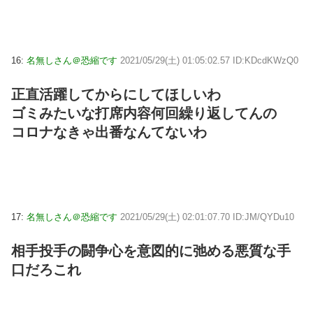
16:
名無しさん＠恐縮です
2021/05/29(土) 01:05:02.57 ID:KDcdKWzQ0
正直活躍してからにしてほしいわ
ゴミみたいな打席内容何回繰り返してんの
コロナなきゃ出番なんてないわ
17:
名無しさん＠恐縮です
2021/05/29(土) 02:01:07.70 ID:JM/QYDu10
相手投手の闘争心を意図的に弛める悪質な手
口だろこれ