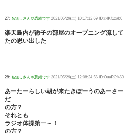
27:
名無しさん＠恐縮です
2021/05/29(土) 10:17:12.69 ID:c4Kf1zab0
楽天島内が徹子の部屋のオープニング流して
たの思い出した
28:
名無しさん＠恐縮です
2021/05/29(土) 12:08:24.56 ID:OuaRCf460
あーたーらしい朝が来たきぼーうのあーさー
だ
の方？
それとも
ラジオ体操第一～！
の方？