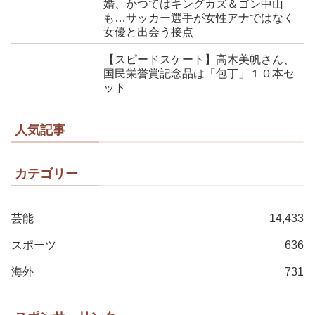
婚、かつてはキングカズ＆ゴン中山
も…サッカー選手が女性アナではなく
女優と出会う接点
【スピードスケート】高木美帆さん、
国民栄誉賞記念品は「包丁」１０本セ
ット
人気記事
カテゴリー
芸能
14,433
スポーツ
636
海外
731