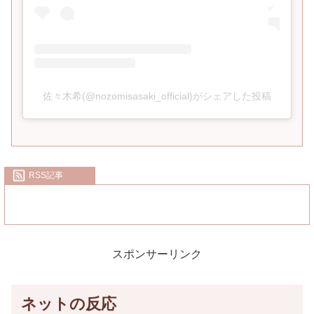
佐々木希(@nozomisasaki_official)がシェアした投稿
RSS記事
スポンサーリンク
ネットの反応