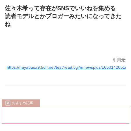
佐々木希って存在がSNSでいいねを集める
読者モデルとかブロガーみたいになってきた
ね
引用元:
https://hayabusa9.5ch.net/test/read.cgi/mnewsplus/1650142051/
おすすめ記事