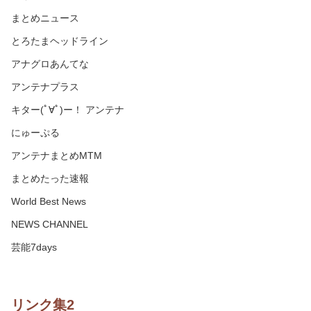
まとめニュース
とろたまヘッドライン
アナグロあんてな
アンテナプラス
キター(ﾟ∀ﾟ)ー！ アンテナ
にゅーぷる
アンテナまとめMTM
まとめたった速報
World Best News
NEWS CHANNEL
芸能7days
リンク集2