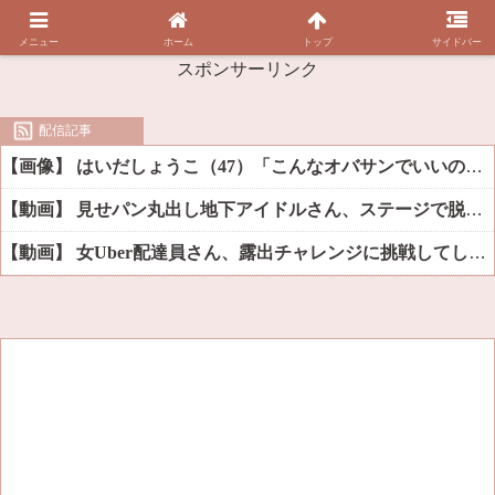
メニュー
ホーム
トップ
サイドバー
スポンサーリンク
配信記事
【画像】 はいだしょうこ（47）「こんなオバサンでいいの…？」
【動画】 見せパン丸出し地下アイドルさん、ステージで脱いでしまう
【動画】 女Uber配達員さん、露出チャレンジに挑戦してしまうｗｗｗｗ