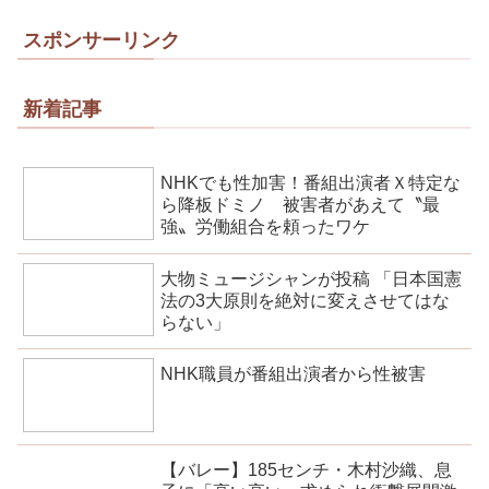
スポンサーリンク
新着記事
NHKでも性加害！番組出演者Ｘ特定な
ら降板ドミノ 被害者があえて〝最
強〟労働組合を頼ったワケ
大物ミュージシャンが投稿 「日本国憲
法の3大原則を絶対に変えさせてはな
らない」
NHK職員が番組出演者から性被害
【バレー】185センチ・木村沙織、息