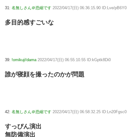
31:
名無しさん＠恐縮です
2022/04/17(日) 06:36:15.90 ID:Lve/pB6Y0
多目的感すごいな
39:
!omikuji!dama
2022/04/17(日) 06:55:10.55 ID:kGptk8Di0
誰が寝顔を撮ったのかが問題
42:
名無しさん＠恐縮です
2022/04/17(日) 06:58:32.25 ID:Ln20Fgsc0
すっぴん演出
無防備演出