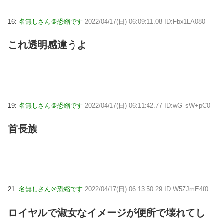
16:
名無しさん＠恐縮です
2022/04/17(日) 06:09:11.08 ID:Fbx1LA080
これ透明感違うよ
19:
名無しさん＠恐縮です
2022/04/17(日) 06:11:42.77 ID:wGTsW+pC0
首長族
21:
名無しさん＠恐縮です
2022/04/17(日) 06:13:50.29 ID:W5ZJmE4f0
ロイヤルで淑女なイメージが便所で壊れてし