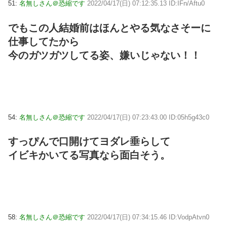
51:
名無しさん＠恐縮です
2022/04/17(日) 07:12:35.13 ID:IFn/Aftu0
でもこの人結婚前はほんとやる気なさそーに
仕事してたから
今のガツガツしてる姿、嫌いじゃない！！
54:
名無しさん＠恐縮です
2022/04/17(日) 07:23:43.00 ID:05h5g43c0
すっぴんで口開けてヨダレ垂らして
イビキかいてる写真なら面白そう。
58:
名無しさん＠恐縮です
2022/04/17(日) 07:34:15.46 ID:VodpAtvn0