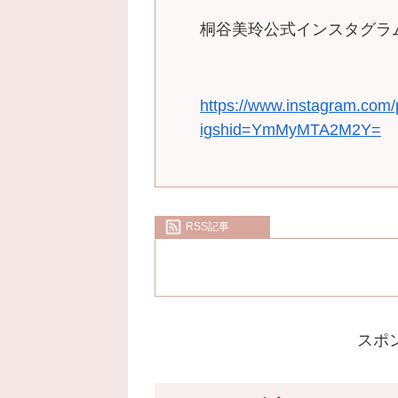
桐谷美玲公式インスタグラム（＠m
https://www.instagram.co
igshid=YmMyMTA2M2Y=
RSS記事
スポ