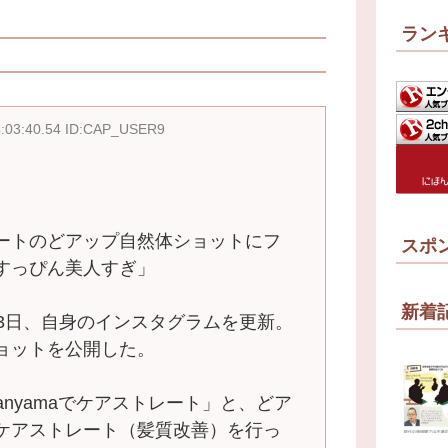
ラン
5:03:40.54 ID:CAP_USER9
ートのどアップ自然体ショットにフ
スポ
すっぴん美人すぎ」
新着
3日、自身のインスタグラムを更新。
ョットを公開した。
kanyamaでケアストレート」と、どア
ケアストレート（髪質改善）を行っ