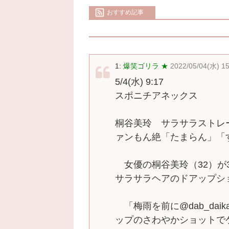
おすすめ記事
1:
爆笑ゴリラ ★
2022/05/04(水) 1
5/4(水) 9:17
スポニチアネックス
桐谷美玲 サラサラストレ
ァンもん絶「たまらん」「
女優の桐谷美玲（32）が
サラサラヘアのドアップシ
「梅雨を前に@dab_dai
ップのさわやかショットで