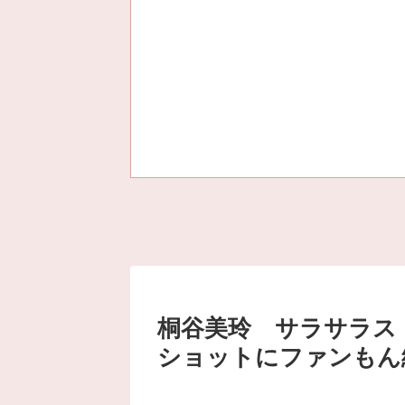
桐谷美玲 サラサラス
ショットにファンもん