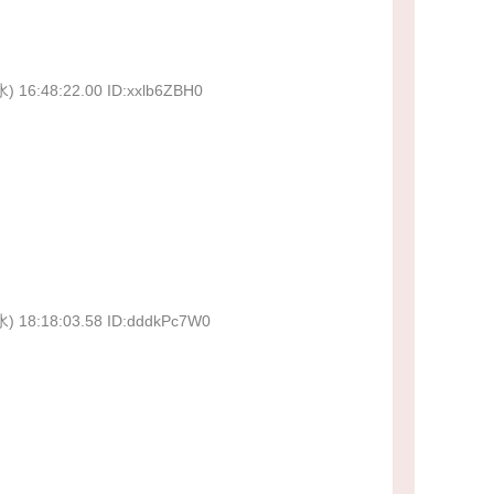
水) 16:48:22.00 ID:xxlb6ZBH0
水) 18:18:03.58 ID:dddkPc7W0