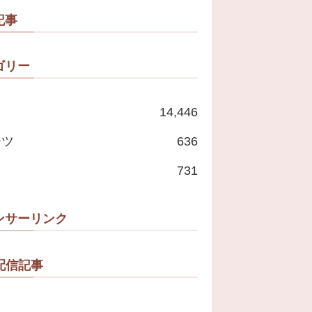
記事
ゴリー
14,446
ーツ
636
731
ンサーリンク
配信記事