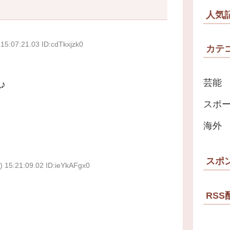
人気
15:07:21.03 ID:cdTkxjzk0
カテ
芸能
♪
スポ
海外
スポ
 15:21:09.02 ID:ieYkAFgx0
RSS