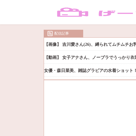
配信記事
【画像】 吉川愛さん(26)、縛られてムチムチ
【動画】 女子アナさん、ノーブラでうっかり衣
女優・森日菜美、雑誌グラビアの水着ショット