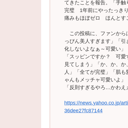
てきたことを報告。「手触
完璧 1年前にやったっき
痛みもほぼゼロ ほんとす
この投稿に、ファンから
っぴん美人すぎます」「引
化しないよなぁ～可愛い」
「スッピンですか？ 可愛
見てしまう」「か、か、か
人」「全てが完璧」「肌も
ゃんもメッチャ可愛いよ」
「反則すぎるやろ…かわえ
https://news.yahoo.co.jp/
36dee27fc87144