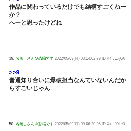
作品に関わっているだけでも結構すごくねー
か？
へーと思ったけどね
39:
名無しさん＠恐縮です
2022/05/09(月) 08:14:02.79 ID:K4rvExjG0
>>9
普通知り合いに爆破担当なんていないんだか
らすごいじゃん
50:
名無しさん＠恐縮です
2022/05/09(月) 09:06:20.98 ID:XkuI99Le0