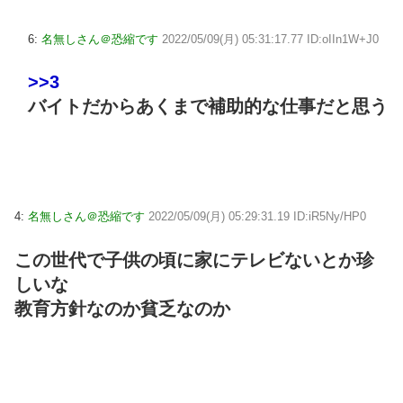
6:
名無しさん＠恐縮です
2022/05/09(月) 05:31:17.77 ID:oIIn1W+J0
>>3
バイトだからあくまで補助的な仕事だと思う
4:
名無しさん＠恐縮です
2022/05/09(月) 05:29:31.19 ID:iR5Ny/HP0
この世代で子供の頃に家にテレビないとか珍
しいな
教育方針なのか貧乏なのか