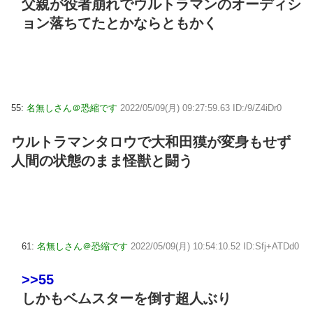
父親が役者崩れでウルトラマンのオーディシ
ョン落ちてたとかならともかく
55:
名無しさん＠恐縮です
2022/05/09(月) 09:27:59.63 ID:/9/Z4iDr0
ウルトラマンタロウで大和田獏が変身もせず
人間の状態のまま怪獣と闘う
61:
名無しさん＠恐縮です
2022/05/09(月) 10:54:10.52 ID:Sfj+ATDd0
>>55
しかもベムスターを倒す超人ぶり