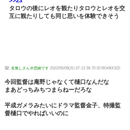
>>23
タロウの後にレオを観たりタロウとレオを交
互に観たりしても同じ思いを体験できそう
32:
名無しさん＠恐縮です
2022/05/09(月) 07:13:39.70 ID:ROr8lX3Z0
今回監督は庵野じゃなくて樋口なんだな
まあどっちみちつまらねーだろな
平成ガメラみたいにドラマ監督金子、特撮監
督樋口でやればいいのに