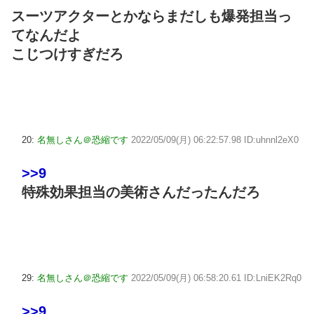
スーツアクターとかならまだしも爆発担当っ
てなんだよ
こじつけすぎだろ
20:
名無しさん＠恐縮です
2022/05/09(月) 06:22:57.98 ID:uhnnl2eX0
>>9
特殊効果担当の美術さんだったんだろ
29:
名無しさん＠恐縮です
2022/05/09(月) 06:58:20.61 ID:LniEK2Rq0
>>9