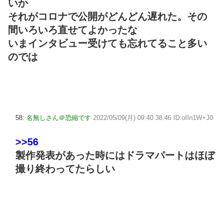
いか
それがコロナで公開がどんどん遅れた。その
間いろいろ直せてよかったな
いまインタビュー受けても忘れてること多い
のでは
58:
名無しさん＠恐縮です
2022/05/09(月) 09:40:38.46 ID:oIIn1W+J0
>>56
製作発表があった時にはドラマパートはほぼ
撮り終わってたらしい