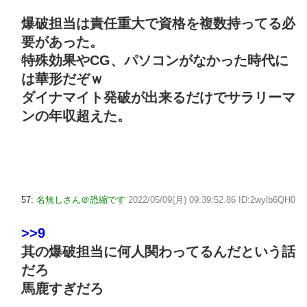
爆破担当は責任重大で資格を複数持ってる必
要があった。
特殊効果やCG、パソコンがなかった時代に
は華形だぞｗ
ダイナマイト発破が出来るだけでサラリーマ
ンの年収超えた。
57:
名無しさん＠恐縮です
2022/05/09(月) 09:39:52.86 ID:2wylb6QH0
>>9
其の爆破担当に何人関わってるんだという話
だろ
馬鹿すぎだろ