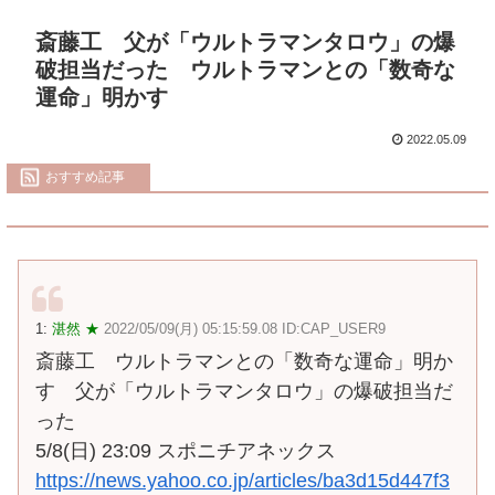
斎藤工 父が「ウルトラマンタロウ」の爆
破担当だった ウルトラマンとの「数奇な
運命」明かす
2022.05.09
おすすめ記事
1:
湛然 ★
2022/05/09(月) 05:15:59.08 ID:CAP_USER9
斎藤工 ウルトラマンとの「数奇な運命」明か
す 父が「ウルトラマンタロウ」の爆破担当だ
った
5/8(日) 23:09 スポニチアネックス
https://news.yahoo.co.jp/articles/ba3d15d447f3