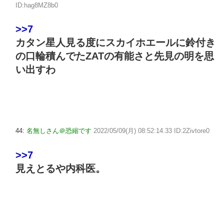
ID:hag8MZ8b0
>>7
カタン星人見る度にスカイホエールに鈴付き
の口輪積んでたZATの有能さと先見の明を思
い出すわ
44:
名無しさん＠恐縮です
2022/05/09(月) 08:52:14.33 ID:2Zivtore0
>>7
見えとるや内科医。