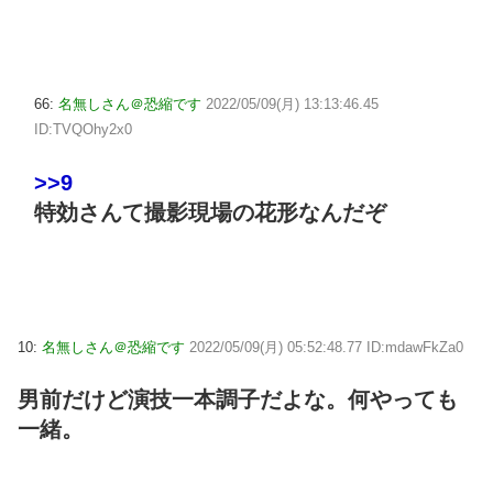
66:
名無しさん＠恐縮です
2022/05/09(月) 13:13:46.45
ID:TVQOhy2x0
>>9
特効さんて撮影現場の花形なんだぞ
10:
名無しさん＠恐縮です
2022/05/09(月) 05:52:48.77 ID:mdawFkZa0
男前だけど演技一本調子だよな。何やっても
一緒。