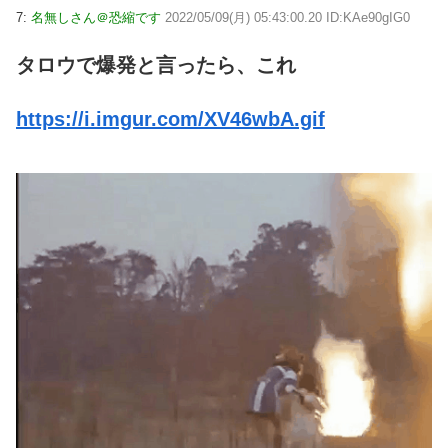
7:
名無しさん＠恐縮です
2022/05/09(月) 05:43:00.20 ID:KAe90gIG0
タロウで爆発と言ったら、これ
https://i.imgur.com/XV46wbA.gif