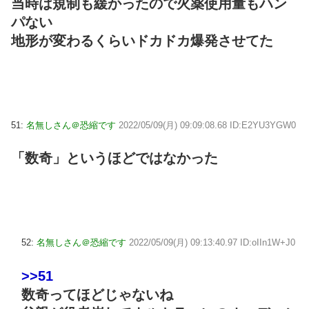
当時は規制も緩かったので火薬使用量もハン
パない
地形が変わるくらいドカドカ爆発させてた
51:
名無しさん＠恐縮です
2022/05/09(月) 09:09:08.68 ID:E2YU3YGW0
「数奇」というほどではなかった
52:
名無しさん＠恐縮です
2022/05/09(月) 09:13:40.97 ID:oIIn1W+J0
>>51
数奇ってほどじゃないね