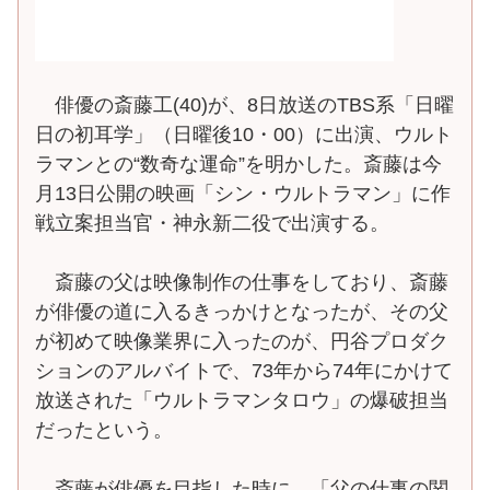
俳優の斎藤工(40)が、8日放送のTBS系「日曜
日の初耳学」（日曜後10・00）に出演、ウルト
ラマンとの“数奇な運命”を明かした。斎藤は今
月13日公開の映画「シン・ウルトラマン」に作
戦立案担当官・神永新二役で出演する。
斎藤の父は映像制作の仕事をしており、斎藤
が俳優の道に入るきっかけとなったが、その父
が初めて映像業界に入ったのが、円谷プロダク
ションのアルバイトで、73年から74年にかけて
放送された「ウルトラマンタロウ」の爆破担当
だったという。
斎藤が俳優を目指した時に、「父の仕事の関