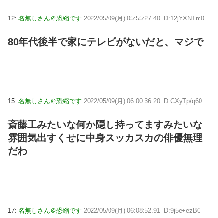
12:
名無しさん＠恐縮です
2022/05/09(月) 05:55:27.40 ID:12jYXNTm0
80年代後半で家にテレビがないだと、マジで
15:
名無しさん＠恐縮です
2022/05/09(月) 06:00:36.20 ID:CXyTp/q60
斎藤工みたいな何か隠し持ってますみたいな
雰囲気出すくせに中身スッカスカの俳優無理
だわ
17:
名無しさん＠恐縮です
2022/05/09(月) 06:08:52.91 ID:9j5e+ezB0