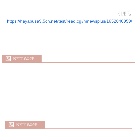
引用元:
https://hayabusa9.5ch.net/test/read.cgi/mnewsplus/1652040959/
おすすめ記事
おすすめ記事