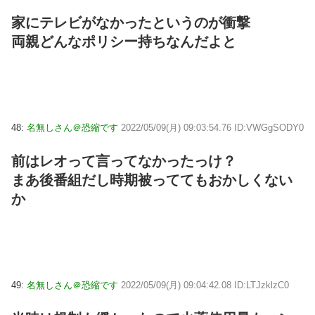
家にテレビがなかったというのが衝撃
両親どんなポリシー持ちなんだよと
48:
名無しさん＠恐縮です
2022/05/09(月) 09:03:54.76 ID:VWGgSODY0
前はレオって言ってなかったっけ？
まあ後番組だし時期被っててもおかしくない
か
49:
名無しさん＠恐縮です
2022/05/09(月) 09:04:42.08 ID:LTJzklzC0