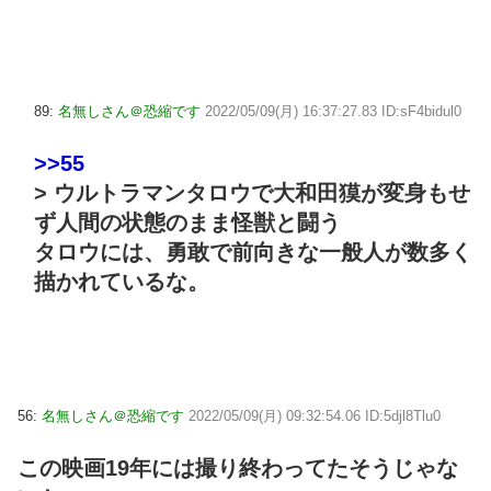
89:
名無しさん＠恐縮です
2022/05/09(月) 16:37:27.83 ID:sF4bidul0
>>55
> ウルトラマンタロウで大和田獏が変身もせ
ず人間の状態のまま怪獣と闘う
タロウには、勇敢で前向きな一般人が数多く
描かれているな。
56:
名無しさん＠恐縮です
2022/05/09(月) 09:32:54.06 ID:5djl8Tlu0
この映画19年には撮り終わってたそうじゃな