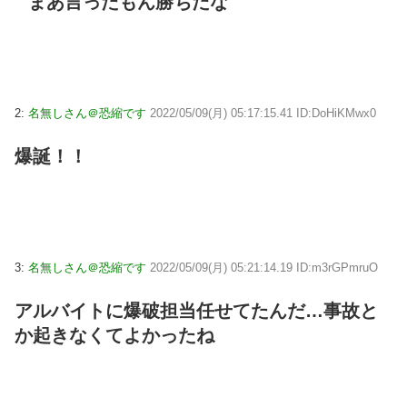
まあ言ったもん勝ちだな
2:
名無しさん＠恐縮です
2022/05/09(月) 05:17:15.41 ID:DoHiKMwx0
爆誕！！
3:
名無しさん＠恐縮です
2022/05/09(月) 05:21:14.19 ID:m3rGPmruO
アルバイトに爆破担当任せてたんだ…事故と
か起きなくてよかったね