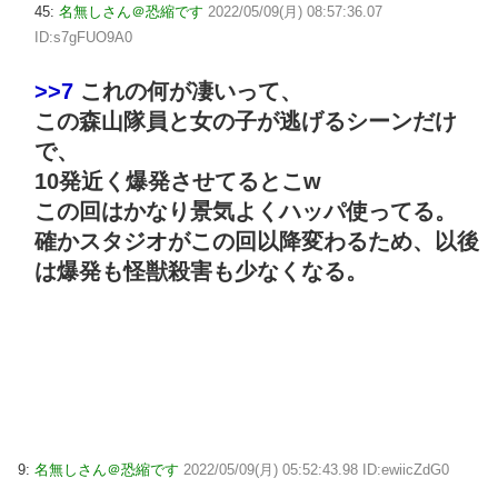
45:
名無しさん＠恐縮です
2022/05/09(月) 08:57:36.07
ID:s7gFUO9A0
>>7
これの何が凄いって、
この森山隊員と女の子が逃げるシーンだけ
で、
10発近く爆発させてるとこw
この回はかなり景気よくハッパ使ってる。
確かスタジオがこの回以降変わるため、以後
は爆発も怪獣殺害も少なくなる。
9:
名無しさん＠恐縮です
2022/05/09(月) 05:52:43.98 ID:ewiicZdG0