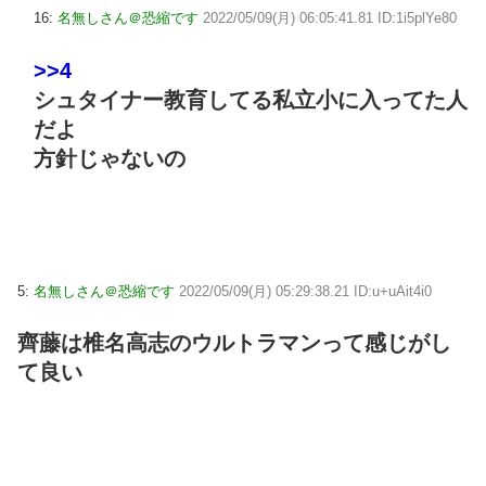
16:
名無しさん＠恐縮です
2022/05/09(月) 06:05:41.81 ID:1i5plYe80
>>4
シュタイナー教育してる私立小に入ってた人
だよ
方針じゃないの
5:
名無しさん＠恐縮です
2022/05/09(月) 05:29:38.21 ID:u+uAit4i0
齊藤は椎名高志のウルトラマンって感じがし
て良い