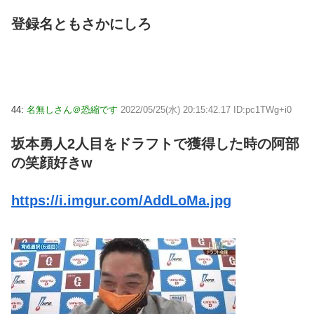
登録名ともさかにしろ
44:
名無しさん＠恐縮です
2022/05/25(水) 20:15:42.17 ID:pc1TWg+i0
坂本勇人2人目をドラフトで獲得した時の阿部
の笑顔好きw
https://i.imgur.com/AddLoMa.jpg