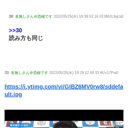
38:
名無しさん＠恐縮です
2022/05/25(水) 19:39:53.16 ID:8MJL9qLb0
>>30
読み方も同じ
33:
名無しさん＠恐縮です
2022/05/25(水) 19:29:12.68 ID:IK/v17Pw0
https://i.ytimg.com/vi/GIBZ6MV0rw8/sddefa
ult.jpg