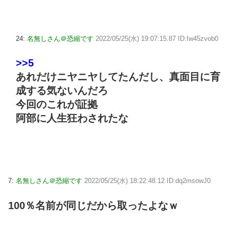
24:
名無しさん＠恐縮です
2022/05/25(水) 19:07:15.87 ID:Iw45zvob0
>>5
あれだけニヤニヤしてたんだし、真面目に育
成する気ないんだろ
今回のこれが証拠
阿部に人生狂わされたな
7:
名無しさん＠恐縮です
2022/05/25(水) 18:22:48.12 ID:dq2msowJ0
100％名前が同じだから取ったよなｗ