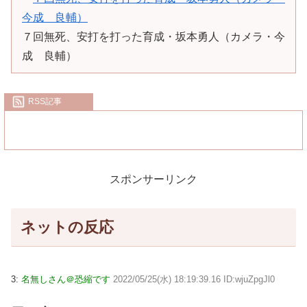
７回無死、安打を打った育成・坂本勇人（カメラ・今
成 良輔）
RSS記事
スポンサーリンク
ネットの反応
3:
名無しさん＠恐縮です
2022/05/25(水) 18:19:39.16 ID:wjuZpgJl0