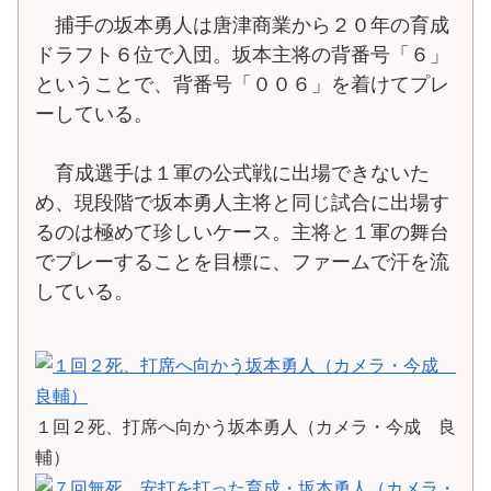
捕手の坂本勇人は唐津商業から２０年の育成
ドラフト６位で入団。坂本主将の背番号「６」
ということで、背番号「００６」を着けてプレ
ーしている。
育成選手は１軍の公式戦に出場できないた
め、現段階で坂本勇人主将と同じ試合に出場す
るのは極めて珍しいケース。主将と１軍の舞台
でプレーすることを目標に、ファームで汗を流
している。
１回２死、打席へ向かう坂本勇人（カメラ・今成 良
輔）