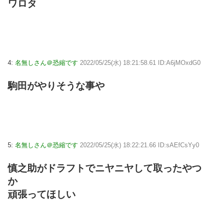
ワロタ
4:
名無しさん＠恐縮です
2022/05/25(水) 18:21:58.61 ID:A6jMOxdG0
駒田がやりそうな事や
5:
名無しさん＠恐縮です
2022/05/25(水) 18:22:21.66 ID:sAEfCsYy0
慎之助がドラフトでニヤニヤして取ったやつ
か
頑張ってほしい