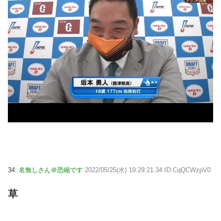
34:
名無しさん＠恐縮です
2022/05/25(水) 19:29:21.34 ID:CqQCWzpV0
草