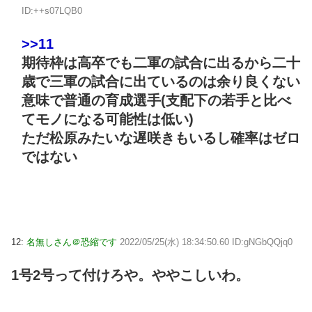
ID:++s07LQB0
>>11
期待枠は高卒でも二軍の試合に出るから二十
歳で三軍の試合に出ているのは余り良くない
意味で普通の育成選手(支配下の若手と比べ
てモノになる可能性は低い)
ただ松原みたいな遅咲きもいるし確率はゼロ
ではない
12:
名無しさん＠恐縮です
2022/05/25(水) 18:34:50.60 ID:gNGbQQjq0
1号2号って付けろや。ややこしいわ。