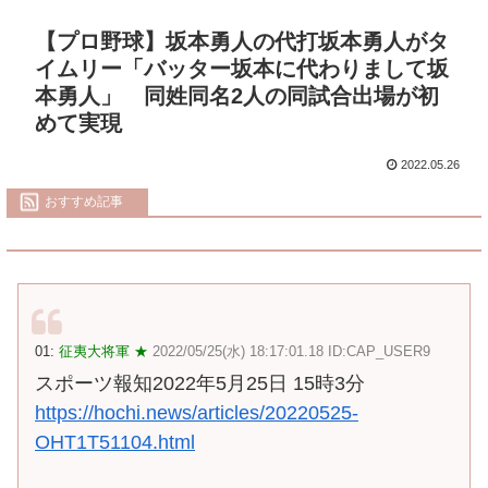
【プロ野球】坂本勇人の代打坂本勇人がタ
イムリー「バッター坂本に代わりまして坂
本勇人」 同姓同名2人の同試合出場が初
めて実現
2022.05.26
おすすめ記事
01:
征夷大将軍 ★
2022/05/25(水) 18:17:01.18 ID:CAP_USER9
スポーツ報知2022年5月25日 15時3分
https://hochi.news/articles/20220525-
OHT1T51104.html