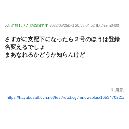
53:
名無しさん＠恐縮です
2022/05/25(水) 20:39:04.52 ID:7hnim0400
さすがに支配下になったら２号のほうは登録
名変えるでしょ
まあなれるかどうか知らんけど
引用元:
https://hayabusa9.5ch.net/test/read.cgi/mnewsplus/1653470221/