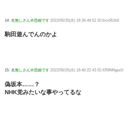
14:
名無しさん＠恐縮です
2022/05/25(水) 18:36:49.52 ID:lncxRi1h0
駒田遊んでんのかよ
15:
名無しさん＠恐縮です
2022/05/25(水) 18:40:22.43 ID:XR9NNgez0
偽坂本……？
NHK党みたいな事やってるな