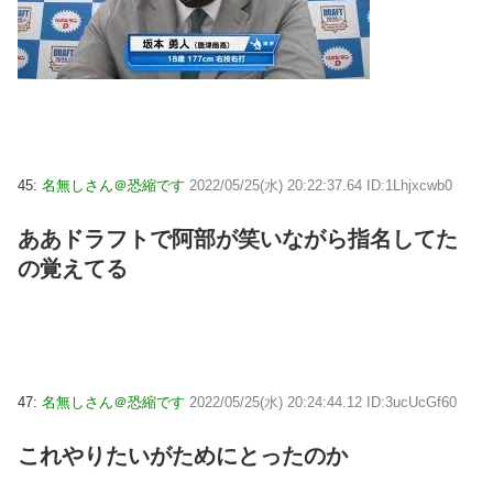
45:
名無しさん＠恐縮です
2022/05/25(水) 20:22:37.64 ID:1Lhjxcwb0
ああドラフトで阿部が笑いながら指名してた
の覚えてる
47:
名無しさん＠恐縮です
2022/05/25(水) 20:24:44.12 ID:3ucUcGf60
これやりたいがためにとったのか