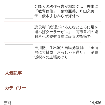
芸能人の移住報告が相次ぐ… 理由に
「教育移住」 菊地亜美、舟山久美
子、優木まおみらが海外へ
恵俊彰「総理がいろんなところに足を
運べばクーラーが…」 高市首相の避
難所への視察直前に設置の指摘で
玉川徹、生出演の自民党議員に「全面
的に大賛成、おっしゃる通り」 消費
減税への主張めぐり
人気記事
カテゴリー
芸能
14,436