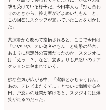
撃を受けている様子だ。今田本人も「打ち合わ
せのときから、控え室がどよめいたもん」と、
この回答にスタッフが驚いていたことを明かし
た。
共演者から改めて指摘されると、ここで今田は
「いやいや、オレ偽者やもん」と衝撃の発言。
あまりに想定外の言葉だったのか、スタジオに
は「えっ…？」など、驚きよりも戸惑いのリア
クションに包まれていく。
妙な空気が広がる中、「潔癖とかちゃうねん。
あの、テレビ出たくて…」とついに懺悔する今
田。戸惑いの疑問が解けると、スタジオには爆
笑が走るのだった。