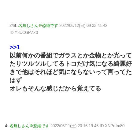
248:
名無しさん＠恐縮です
2022/06/12(日) 09:33:41.42
ID:Y3UCGPZZ0
>>1
以前何かの番組でガラスとか金物とか光って
たりツルツルしてるトコだけ気になる綺麗好
きで他はそれほど気にならないって言ってた
はず
オレもそんな感じだから覚えてる
4:
名無しさん＠恐縮です
2022/06/11(土) 20:16:19.45 ID:XNPrIIm80