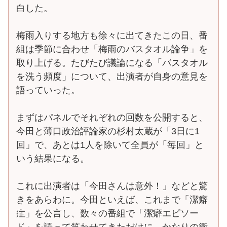
白した。
梅雨入りする地方も徐々に出てきたこの日、番
組は季節に合わせ「梅雨のバスタオル論争」を
取り上げる。たびたび議論になる「バスタオル
を洗う頻度」について、出演者が自身の意見を
語っていった。
まずはパネルでそれぞれの回数を公開すると、
今田と薄口政治評論家の杉村太蔵が「3日に1
回」で、あとは1人を除いて全員が「毎回」と
いう結果になる。
これに出演者は「今田さんは意外！」などと驚
きをあらわに。今田といえば、これまで「潔癖
症」を公言し、数々の番組で「潔癖エピソー
ド」を語って笑わせてきただけに、かなりの衝