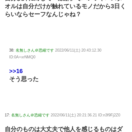
オルは自分だけが触れているモノだから3日く
らいならセーフなんじゃね？
38:
名無しさん＠恐縮です
2022/06/11(土) 20:43:12.30
ID:0A+xrNMQ0
>>16
そう思った
17:
名無しさん＠恐縮です
2022/06/11(土) 20:21:36.21 ID:n3f9Fj2Z0
自分のものは大丈夫で他人を感じるものはダ