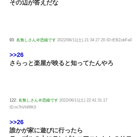
その辺が答えだな
93:
名無しさん＠恐縮です
2022/06/11(土) 21:34:27.20 ID:rEBZobFa0
>>26
さらっと楽屋が映ると知ってたんやろ
122:
名無しさん＠恐縮です
2022/06/11(土) 22:41:31.17
ID:m7hVhRfK0
>>26
誰かが家に遊びに行ったら