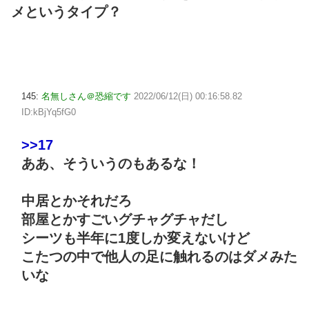
メというタイプ？
145:
名無しさん＠恐縮です
2022/06/12(日) 00:16:58.82
ID:kBjYq5fG0
>>17
ああ、そういうのもあるな！
中居とかそれだろ
部屋とかすごいグチャグチャだし
シーツも半年に1度しか変えないけど
こたつの中で他人の足に触れるのはダメみた
いな