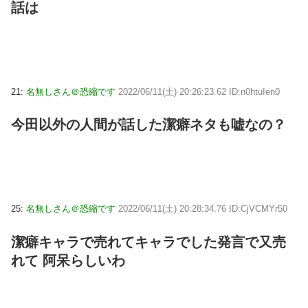
話は
21:
名無しさん＠恐縮です
2022/06/11(土) 20:26:23.62 ID:n0htuIen0
今田以外の人間が話した潔癖ネタも嘘なの？
25:
名無しさん＠恐縮です
2022/06/11(土) 20:28:34.76 ID:CjVCMYr50
潔癖キャラで売れてキャラでした発言で又売
れて 阿呆らしいわ