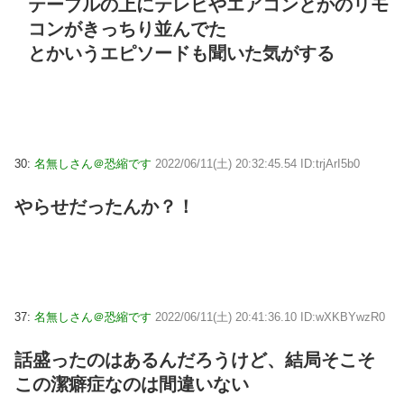
テーブルの上にテレビやエアコンとかのリモ
コンがきっちり並んでた
とかいうエピソードも聞いた気がする
30:
名無しさん＠恐縮です
2022/06/11(土) 20:32:45.54 ID:trjArI5b0
やらせだったんか？！
37:
名無しさん＠恐縮です
2022/06/11(土) 20:41:36.10 ID:wXKBYwzR0
話盛ったのはあるんだろうけど、結局そこそ
この潔癖症なのは間違いない