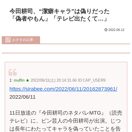
今田耕司、“潔癖キャラ”は偽りだった
「偽者やもん」「テレビ出たくて…」
2022.06.12
おすすめ記事
1:
muffin ★
2022/06/11(土) 20:14:31.66 ID:CAP_USER9
https://sirabee.com/2022/06/11/20162873961/
2022/06/11
11日放送の『今田耕司のネタバレMTG』（読売
テレビ）に、ピン芸人の今田耕司が出演。じつ
は長年にわたってキャラを偽っていたことを告