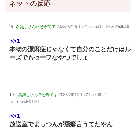
ネットの反応
97:
名無しさん＠恐縮です
2022/06/11(土) 21:35:50.09 ID:w6/4i3kX0
>>1
本物の潔癖症じゃなくて自分のことだけはル
ーズでもセーフなやつでしょ
104:
名無しさん＠恐縮です
2022/06/11(土) 21:50:40.34
ID:mTGwFXTS0
>>1
放送室でまっつんが潔癖言うてたやん