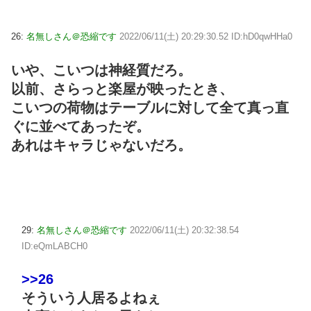
26:
名無しさん＠恐縮です
2022/06/11(土) 20:29:30.52 ID:hD0qwHHa0
いや、こいつは神経質だろ。
以前、さらっと楽屋が映ったとき、
こいつの荷物はテーブルに対して全て真っ直
ぐに並べてあったぞ。
あれはキャラじゃないだろ。
29:
名無しさん＠恐縮です
2022/06/11(土) 20:32:38.54
ID:eQmLABCH0
>>26
そういう人居るよねぇ