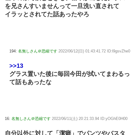
を兄さんすいませんって一旦洗い直されて
イラッとされてた話あったやろ
194:
名無しさん＠恐縮です
2022/06/12(日) 01:43:41.72 ID:l9gsvZhe0
>>13
グラス置いた後に毎回今田が拭いてまわるっ
て話もあったな
16:
名無しさん＠恐縮です
2022/06/11(土) 20:21:33.94 ID:yOGhE0H00
自分以外に対して「潔癖」でパンツやバスタ