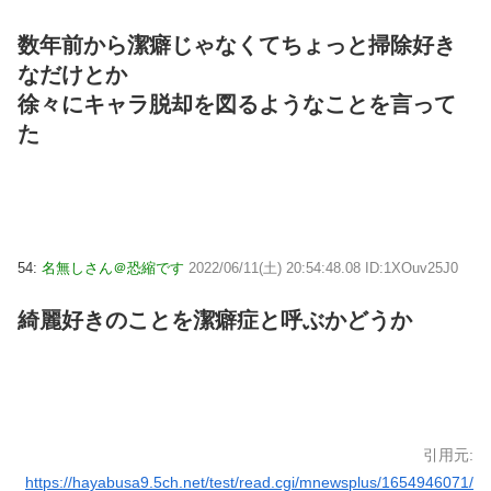
数年前から潔癖じゃなくてちょっと掃除好き
なだけとか
徐々にキャラ脱却を図るようなことを言って
た
54:
名無しさん＠恐縮です
2022/06/11(土) 20:54:48.08 ID:1XOuv25J0
綺麗好きのことを潔癖症と呼ぶかどうか
引用元:
https://hayabusa9.5ch.net/test/read.cgi/mnewsplus/1654946071/