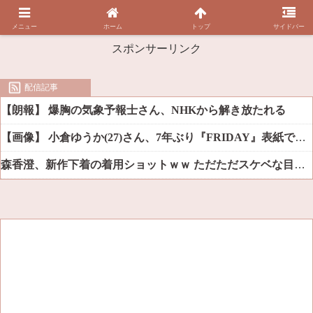
メニュー
ホーム
トップ
サイドバー
スポンサーリンク
配信記事
【朗報】 爆胸の気象予報士さん、NHKから解き放たれる
【画像】 小倉ゆうか(27)さん、7年ぶり『FRIDAY』表紙で神ボディ大解放
森香澄、新作下着の着用ショットｗｗ ただただスケベな目でしか見れんだろ！！