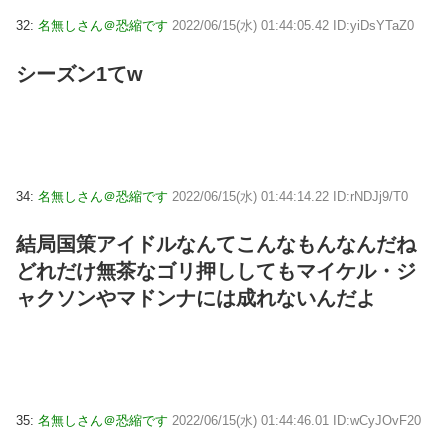
32:
名無しさん＠恐縮です
2022/06/15(水) 01:44:05.42 ID:yiDsYTaZ0
シーズン1てw
34:
名無しさん＠恐縮です
2022/06/15(水) 01:44:14.22 ID:rNDJj9/T0
結局国策アイドルなんてこんなもんなんだね
どれだけ無茶なゴリ押ししてもマイケル・ジ
ャクソンやマドンナには成れないんだよ
35:
名無しさん＠恐縮です
2022/06/15(水) 01:44:46.01 ID:wCyJOvF20