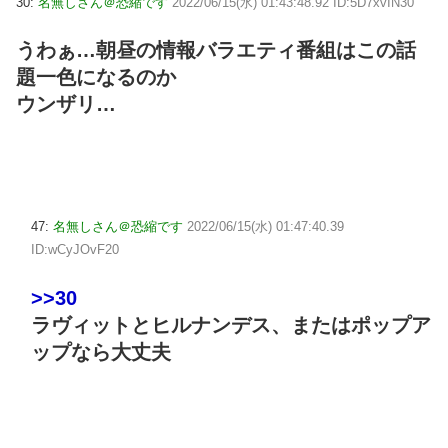
30:
名無しさん＠恐縮です
2022/06/15(水) 01:43:48.92 ID:5D7xvIN30
うわぁ…朝昼の情報バラエティ番組はこの話
題一色になるのか
ウンザリ…
47:
名無しさん＠恐縮です
2022/06/15(水) 01:47:40.39
ID:wCyJOvF20
>>30
ラヴィットとヒルナンデス、またはポップア
ップなら大丈夫