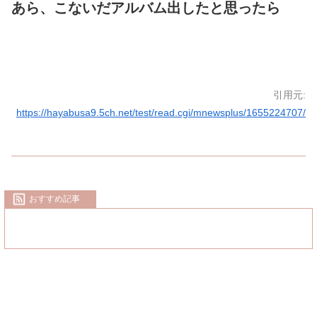
あら、こないだアルバム出したと思ったら
引用元:
https://hayabusa9.5ch.net/test/read.cgi/mnewsplus/1655224707/
おすすめ記事