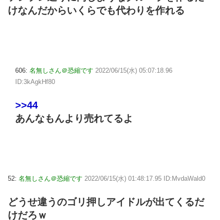
けなんだからいくらでも代わりを作れる
606:
名無しさん＠恐縮です
2022/06/15(水) 05:07:18.96
ID:3kAgkHf80
>>44
あんなもんより売れてるよ
52:
名無しさん＠恐縮です
2022/06/15(水) 01:48:17.95 ID:MvdaWald0
どうせ違うのゴリ押しアイドルが出てくるだ
けだろｗ