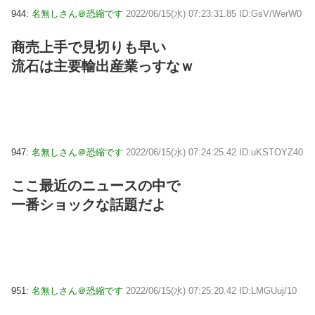
944:
名無しさん＠恐縮です
2022/06/15(水) 07:23:31.85 ID:GsV/WerW0
商売上手で見切りも早い
流石は主要輸出産業っすなｗ
947:
名無しさん＠恐縮です
2022/06/15(水) 07:24:25.42 ID:uKSTOYZ40
ここ最近のニュースの中で
一番ショックな話題だよ
951:
名無しさん＠恐縮です
2022/06/15(水) 07:25:20.42 ID:LMGUuj/10