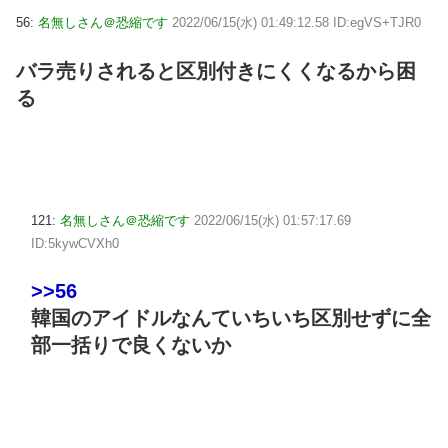
56:
名無しさん＠恐縮です
2022/06/15(水) 01:49:12.58 ID:egVS+TJR0
バラ売りされると区別付きにくくなるから困
る
121:
名無しさん＠恐縮です
2022/06/15(水) 01:57:17.69
ID:5kywCVXh0
>>56
韓国のアイドルなんていちいち区別せずに全
部一括りで良くないか