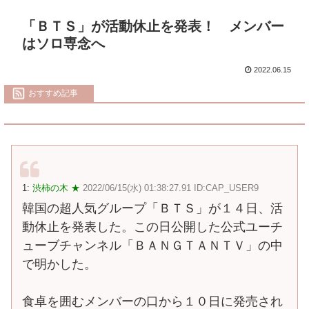
「ＢＴＳ」が活動休止を発表！ メンバー
はソロ専念へ
2022.06.15
おすすめ記事
1:
渋柿の木 ★
2022/06/15(水) 01:38:27.91 ID:CAP_USER9
韓国の超人気グループ「ＢＴＳ」が１４日、活
動休止を発表した。この日公開した公式ユーチ
ューブチャンネル「ＢＡＮＧＴＡＮＴＶ」の中
で明かした。
食卓を囲むメンバーの口から１０日に発売され