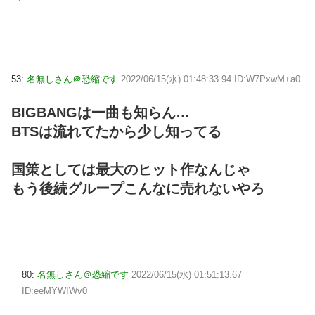
53:
名無しさん＠恐縮です
2022/06/15(水) 01:48:33.94 ID:W7PxwM+a0
BIGBANGは一曲も知らん…
BTSは流れてたから少し知ってる
国策としては最大のヒット作なんじゃ
もう後続グループこんなに売れないやろ
80:
名無しさん＠恐縮です
2022/06/15(水) 01:51:13.67
ID:eeMYWIWv0