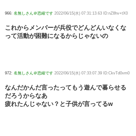
966:
名無しさん＠恐縮です
2022/06/15(水) 07:31:13.63 ID:nZ8hv+tX0
これからメンバーが兵役でどんどんいなくな
って活動が困難になるからじゃないの
972:
名無しさん＠恐縮です
2022/06/15(水) 07:33:07.39 ID:CkvTd0vm0
なんだかんだ言ったってもう遊んで暮らせる
だろうからなあ
疲れたんじゃない？と子供が言ってるw