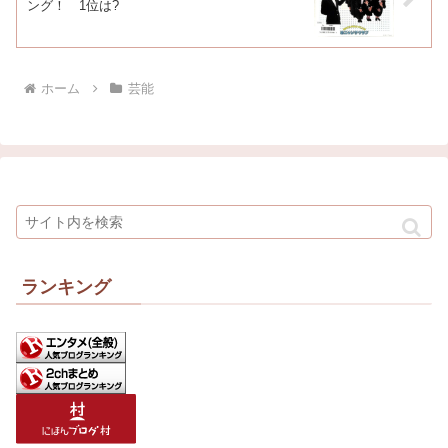
ング！ 1位は?
ホーム
芸能
ランキング