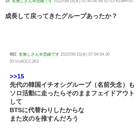
15:
名無しさん＠恐縮です
2022/06/15(水) 01:40:46.88 ID:/DTKDwmS0
成長して戻ってきたグループあったか？
882:
名無しさん＠恐縮です
2022/06/15(水) 07:04:04.30
ID:VU4OCC2K0
>>15
先代の韓国イチオシグループ（名前失念）も
ソロ活動に走ったらそのままフェイドアウト
して
BTSに代替わりしたからな
また次のを推すんだろう