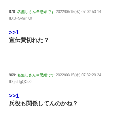
878:
名無しさん＠恐縮です
2022/06/15(水) 07:02:53.14
ID:3+5v9rnK0
>>1
宣伝費切れた？
969:
名無しさん＠恐縮です
2022/06/15(水) 07:32:29.24
ID:jsLIgQCu0
>>1
兵役も関係してんのかね？