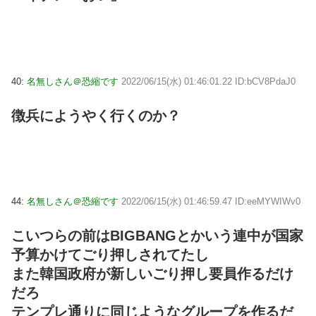
40:
名無しさん＠恐縮です
2022/06/15(水) 01:46:01.22 ID:bCV8PdaJ0
徴兵にようやく行くのか？
44:
名無しさん＠恐縮です
2022/06/15(水) 01:46:59.47 ID:eeMYWIWv0
こいつらの前はBIGBANGとかいう連中が国家
予算かけてごり押しされてたし
また韓国政府が新しいごり押し要員作るだけ
だろ
テンプレ通りに同じようなグループを作るだ