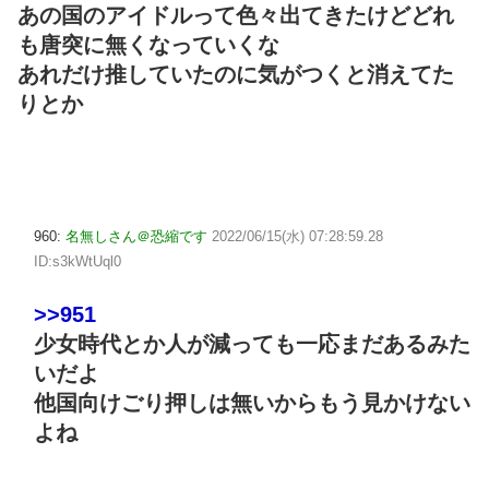
あの国のアイドルって色々出てきたけどどれ
も唐突に無くなっていくな
あれだけ推していたのに気がつくと消えてた
りとか
960:
名無しさん＠恐縮です
2022/06/15(水) 07:28:59.28
ID:s3kWtUql0
>>951
少女時代とか人が減っても一応まだあるみた
いだよ
他国向けごり押しは無いからもう見かけない
よね