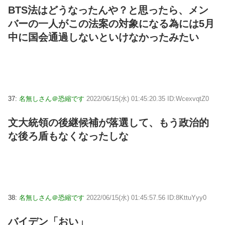
BTS法はどうなったんや？と思ったら、メン
バーの一人がこの法案の対象になる為には5月
中に国会通過しないといけなかったみたい
37:
名無しさん＠恐縮です
2022/06/15(水) 01:45:20.35 ID:WcexvqtZ0
文大統領の後継候補が落選して、もう政治的
な後ろ盾もなくなったしな
38:
名無しさん＠恐縮です
2022/06/15(水) 01:45:57.56 ID:8KttuYyy0
バイデン「おい」