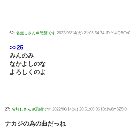
62:
名無しさん＠恐縮です
2022/06/14(火) 21:03:54.74 ID:Yi4lQBCx0
>>25
みんのみ
なかよしのな
よろしくのよ
27:
名無しさん＠恐縮です
2022/06/14(火) 20:51:00.06 ID:1w8m8Z5I0
ナカジの為の曲だっね