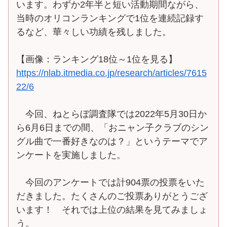
います。わずか2年半と短い活動期間ながら、
当時のオリコンランキングで1位を連続記録す
るなど、華々しい功績を残しました。
【画像：ランキング18位～1位を見る】
https://nlab.itmedia.co.jp/research/articles/7615
22/6
今回、ねとらぼ調査隊では2022年5月30日か
ら6月6日までの間、「おニャン子クラブのシン
グル曲で一番好きなのは？」というテーマでア
ンケートを実施しました。
今回のアンケートでは計904票の投票をいた
だきました。たくさんのご投票ありがとうござ
います！ それでは上位の結果を見てみましょ
う。