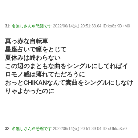
31:
名無しさん＠恐縮です
2022/06/14(火) 20:51:33.64 ID:ks8zKD+M0
真っ赤な自転車
星座占いで瞳をとじて
夏休みは終わらない
この辺のまともな曲をシングルにしてればイ
ロモノ感は薄れてただろうに
おっとCHIKANなんて糞曲をシングルにしなけ
りゃよかったのに
32:
名無しさん＠恐縮です
2022/06/14(火) 20:51:39.04 ID:xOlrkaKx0