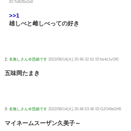
ID:TsB26n2o0
>>1
雄しべと雌しべっての好き
2:
名無しさん＠恐縮です
2022/06/14(火) 20:46:32.61 ID:bs4z1vOl0
五味岡たまき
3:
名無しさん＠恐縮です
2022/06/14(火) 20:46:53.46 ID:G2Or8eGH0
マイネームスーザン久美子～