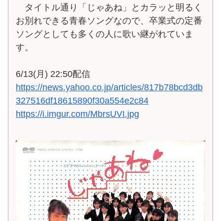
タイトル通り「じゃあね」とカラッと明るく
お別れできる青春ソングなので、卒業式の定番
ソングとしても多くの人に歌い継がれていま
す。
6/13(月) 22:50配信
https://news.yahoo.co.jp/articles/817b78bcd3db
327516df18615890f30a554e2c84
https://i.imgur.com/MbrsUVI.jpg