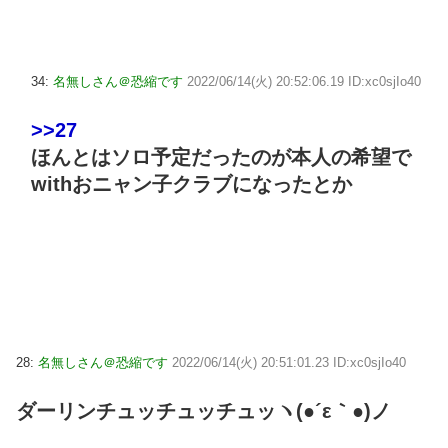
34:
名無しさん＠恐縮です
2022/06/14(火) 20:52:06.19 ID:xc0sjIo40
>>27
ほんとはソロ予定だったのが本人の希望で
withおニャン子クラブになったとか
28:
名無しさん＠恐縮です
2022/06/14(火) 20:51:01.23 ID:xc0sjIo40
ダーリンチュッチュッチュッヽ(●´ε｀●)ノ