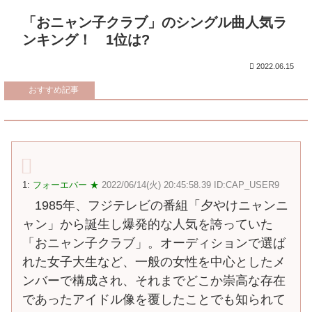
「おニャン子クラブ」のシングル曲人気ラ
ンキング！ 1位は?
2022.06.15
おすすめ記事
1:
フォーエバー ★
2022/06/14(火) 20:45:58.39 ID:CAP_USER9
1985年、フジテレビの番組「夕やけニャンニ
ャン」から誕生し爆発的な人気を誇っていた
「おニャン子クラブ」。オーディションで選ば
れた女子大生など、一般の女性を中心としたメ
ンバーで構成され、それまでどこか崇高な存在
であったアイドル像を覆したことでも知られて