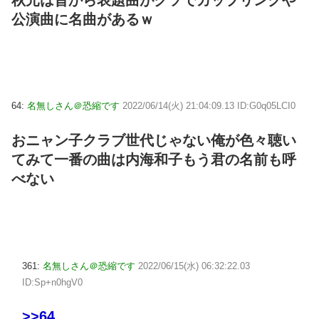
公演曲に名曲があるｗ
64:
名無しさん＠恐縮です
2022/06/14(火) 21:04:09.13 ID:G0q05LCI0
おニャン子クラブ世代じゃない俺が色々聴い
てみて一番の曲は内海和子もう君の名前も呼
べない
361:
名無しさん＠恐縮です
2022/06/15(水) 06:32:22.03
ID:Sp+n0hgV0
>>64