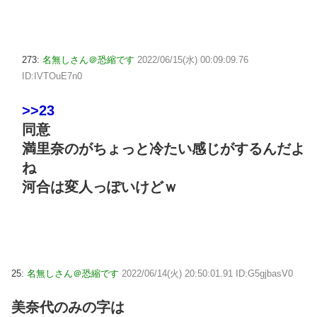
273:
名無しさん＠恐縮です
2022/06/15(水) 00:09:09.76
ID:IVTOuE7n0
>>23
同意
満里奈のがちょっと冷たい感じがするんだよ
ね
河合は変人っぽいけどｗ
25:
名無しさん＠恐縮です
2022/06/14(火) 20:50:01.91 ID:G5gjbasV0
美奈代のみの字は