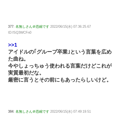
377:
名無しさん＠恐縮です
2022/06/15(水) 07:36:25.67
ID:fSQ3WCFn0
>>1
アイドルの｢グループ卒業｣という言葉を広め
た曲ね。
今やしょっちゅう使われる言葉だけどこれが
実質最初だな。
厳密に言うとその前にもあったらしいけど。
384:
名無しさん＠恐縮です
2022/06/15(水) 07:49:19.51