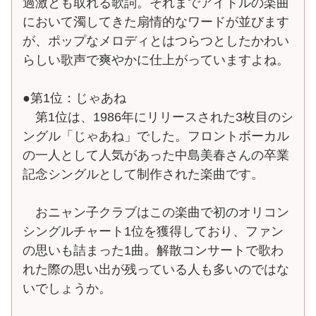
過激とも取れる歌詞。それまでアイドルの楽曲
において濁してきた扇情的なワードが並びます
が、ポップなメロディとはつらつとしたかわい
らしい歌声で爽やかに仕上がっていますよね。
●第1位：じゃあね
第1位は、1986年にリリースされた3枚目のシ
ングル「じゃあね」でした。フロントボーカル
の一人として人気があった中島美春さんの卒業
記念シングルとして制作された楽曲です。
おニャン子クラブはこの楽曲で初のオリコン
シングルチャート1位を獲得しており、ファン
の思いも詰まった1曲。解散コンサートで歌わ
れた際の思い出が残っている人も多いのではな
いでしょうか。