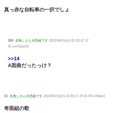
真っ赤な自転車の一択でしょ
308:
名無しさん＠恐縮です
2022/06/15(水) 01:20:42.37
ID:cem52po20
>>14
A面曲だったっけ？
15:
名無しさん＠恐縮です
2022/06/14(火) 20:49:17.29 ID:8TxcHb6x0
奇面組の歌