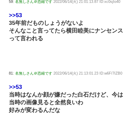
59:
名無しさん＠恐縮です
2022/06/14(火) 21:01:13.87 ID:xc0sjIo40
>>53
35年前だものしょうがないよ
そんなこと言ってたら横田睦美にナンセンス
って言われる
81:
名無しさん＠恐縮です
2022/06/14(火) 21:13:01.23 ID:w6F/7IZB0
>>53
当時はなんか顔が嫌だった白石だけど、今は
当時の画像見ると全然良いわ
好みが変わるんだな