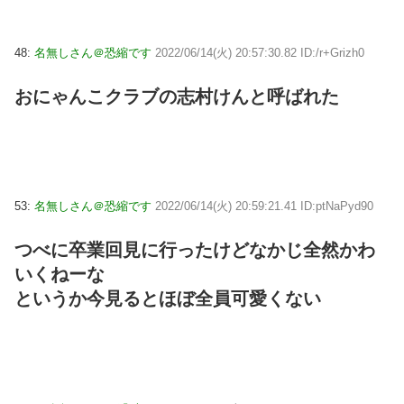
48:
名無しさん＠恐縮です
2022/06/14(火) 20:57:30.82 ID:/r+Grizh0
おにゃんこクラブの志村けんと呼ばれた
53:
名無しさん＠恐縮です
2022/06/14(火) 20:59:21.41 ID:ptNaPyd90
つべに卒業回見に行ったけどなかじ全然かわ
いくねーな
というか今見るとほぼ全員可愛くない