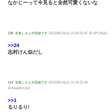
なかじーって今見ると全然可愛くないな
138:
名無しさん＠恐縮です
2022/06/14(火) 21:50:01.87 ID:oPCr0uij0
>>24
志村けん似だし
114:
名無しさん＠恐縮です
2022/06/14(火) 21:29:32.96
ID:Mud4KXck0
>>1
るりるり!