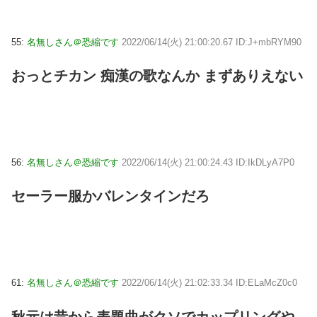
55:
名無しさん＠恐縮です
2022/06/14(火) 21:00:20.67 ID:J+mbRYM90
おっとチカン 痴漢の歌なんか まずありえない
56:
名無しさん＠恐縮です
2022/06/14(火) 21:00:24.43 ID:IkDLyA7P0
セーラー服かバレンタインだろ
61:
名無しさん＠恐縮です
2022/06/14(火) 21:02:33.34 ID:ELaMcZ0c0
秋元は昔から表題曲がクソでカップリングや