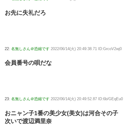
お先に失礼だろ
22:
名無しさん＠恐縮です
2022/06/14(火) 20:49:38.71 ID:GrcoV2wj0
会員番号の唄だな
23:
名無しさん＠恐縮です
2022/06/14(火) 20:49:52.87 ID:6b/GEqEu0
おニャン子1番の美少女(美女)は河合その子
次いで渡辺満里奈