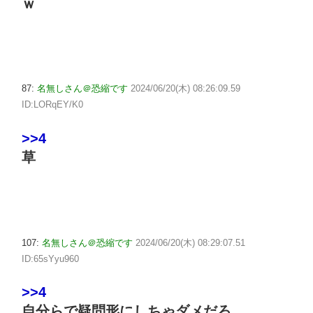
ｗ
87:
名無しさん＠恐縮です
2024/06/20(木) 08:26:09.59
ID:LORqEY/K0
>>4
草
107:
名無しさん＠恐縮です
2024/06/20(木) 08:29:07.51
ID:65sYyu960
>>4
自分らで疑問形にしちゃダメだろ