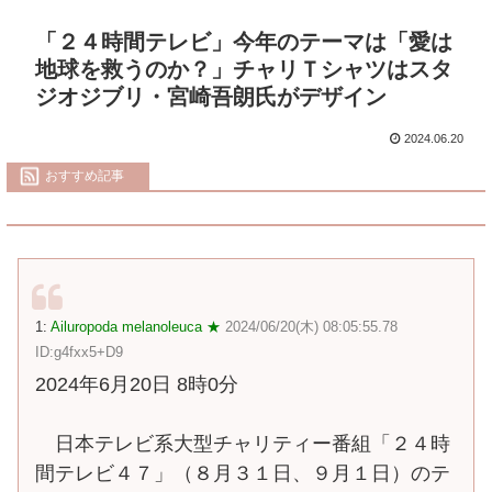
「２４時間テレビ」今年のテーマは「愛は
地球を救うのか？」チャリＴシャツはスタ
ジオジブリ・宮崎吾朗氏がデザイン
2024.06.20
おすすめ記事
1:
Ailuropoda melanoleuca ★
2024/06/20(木) 08:05:55.78
ID:g4fxx5+D9
2024年6月20日 8時0分
日本テレビ系大型チャリティー番組「２４時
間テレビ４７」（８月３１日、９月１日）のテ