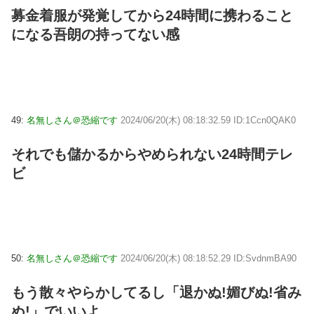
募金着服が発覚してから24時間に携わること
になる吾朗の持ってない感
49:
名無しさん＠恐縮です
2024/06/20(木) 08:18:32.59 ID:1Ccn0QAK0
それでも儲かるからやめられない24時間テレ
ビ
50:
名無しさん＠恐縮です
2024/06/20(木) 08:18:52.29 ID:SvdnmBA90
もう散々やらかしてるし「退かぬ!媚びぬ!省み
ぬ!」でいいよ