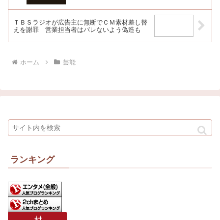
ＴＢＳラジオが広告主に無断でＣＭ素材差し替
えを謝罪 営業担当者はバレないよう偽造も
ホーム
芸能
ランキング