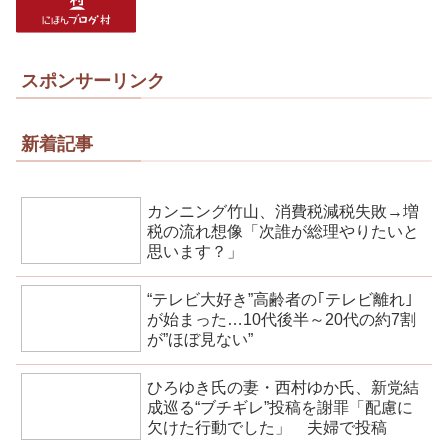
スポンサーリンク
新着記事
カンニング竹山、消費税減税失敗→増
税の流れ想像「次誰が総理やりたいと
思います？」
“テレビ大好き”高齢者の｢テレビ離れ｣
が始まった…10代後半～20代の約7割
が”ほぼ見ない”
ひろゆき氏の妻・西村ゆか氏、新党結
成巡る“ブチギレ”投稿を謝罪「配慮に
欠けた行動でした」 夫婦で投稿