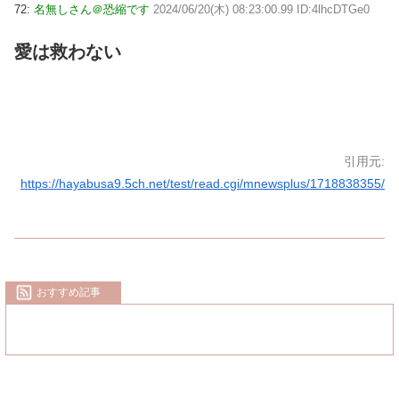
72:
名無しさん＠恐縮です
2024/06/20(木) 08:23:00.99 ID:4lhcDTGe0
愛は救わない
引用元:
https://hayabusa9.5ch.net/test/read.cgi/mnewsplus/1718838355/
おすすめ記事