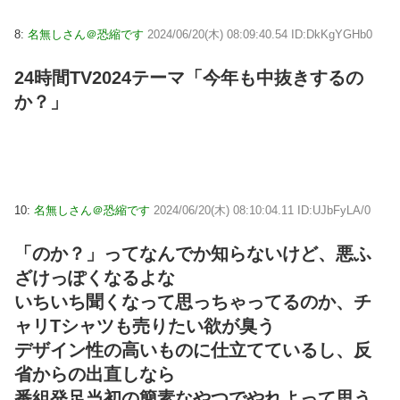
8:
名無しさん＠恐縮です
2024/06/20(木) 08:09:40.54 ID:DkKgYGHb0
24時間TV2024テーマ「今年も中抜きするの
か？」
10:
名無しさん＠恐縮です
2024/06/20(木) 08:10:04.11 ID:UJbFyLA/0
「のか？」ってなんでか知らないけど、悪ふ
ざけっぽくなるよな
いちいち聞くなって思っちゃってるのか、チ
ャリTシャツも売りたい欲が臭う
デザイン性の高いものに仕立てているし、反
省からの出直しなら
番組発足当初の簡素なやつでやれよって思う