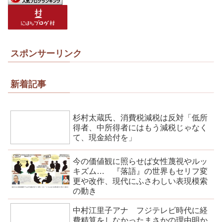
スポンサーリンク
新着記事
杉村太蔵氏、消費税減税は反対「低所
得者、中所得者にはもう減税じゃなく
て、現金給付を」
今の価値観に照らせば女性蔑視やルッ
キズム… 『落語』の世界もセリフ変
更や改作、現代にふさわしい表現模索
の動き
中村江里子アナ フジテレビ時代に経
費精算をしなかったまさかの理由明か