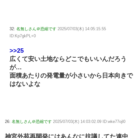
32:
名無しさん＠恐縮です
2025/07/03(木) 14:05:15.55
ID:Kp7gkPL+0
>>25
広くて安い土地ならどこでもいいんだろう
が…
面積あたりの発電量が小さいから日本向きで
はないよな
26:
名無しさん＠恐縮です
2025/07/03(木) 14:03:02.09 ID:wke77ojl0
神宮外苑再開発にはあんなに抗議してた連中