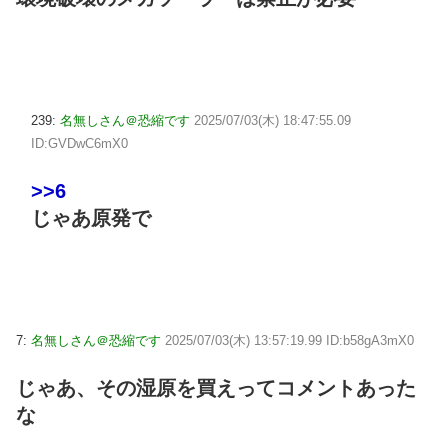
239:
名無しさん＠恐縮です
2025/07/03(木) 18:47:55.09
ID:GVDwC6mX0
>>6
じゃあ原発で
7:
名無しさん＠恐縮です
2025/07/03(木) 13:57:19.99 ID:b58gA3mX0
じゃあ、その湿原を買えってコメントあった
な