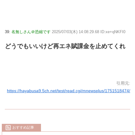
39:
名無しさん＠恐縮です
2025/07/03(木) 14:08:29.68 ID:xe+qNKFI0
どうでもいいけど再エネ賦課金を止めてくれ
引用元:
https://hayabusa9.5ch.net/test/read.cgi/mnewsplus/1751518474/
おすすめ記事