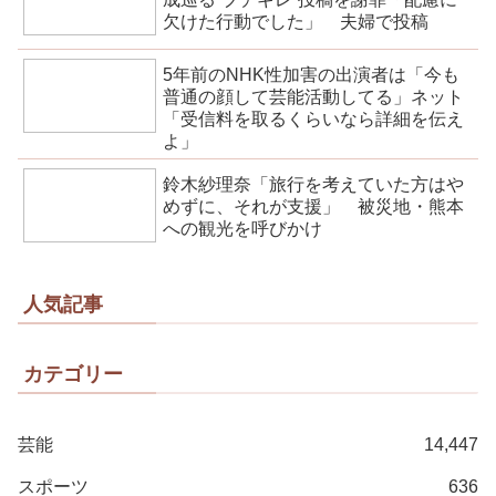
欠けた行動でした」 夫婦で投稿
5年前のNHK性加害の出演者は「今も
普通の顔して芸能活動してる」ネット
「受信料を取るくらいなら詳細を伝え
よ」
鈴木紗理奈「旅行を考えていた方はや
めずに、それが支援」 被災地・熊本
への観光を呼びかけ
人気記事
カテゴリー
芸能
14,447
スポーツ
636