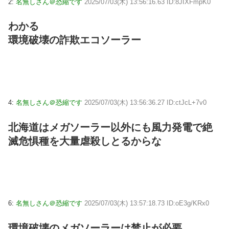
2:
名無しさん＠恐縮です
2025/07/03(木) 13:56:16.63 ID:8JIXFmpK0
わかる
環境破壊の詐欺エコソーラー
4:
名無しさん＠恐縮です
2025/07/03(木) 13:56:36.27 ID:ctJcL+7v0
北海道はメガソーラー以外にも風力発電で絶
滅危惧種を大量虐殺しとるからな
6:
名無しさん＠恐縮です
2025/07/03(木) 13:57:18.73 ID:oE3g/KRx0
環境破壊のメガソーラーは禁止が必要