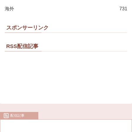
海外
731
スポンサーリンク
RSS配信記事
配信記事