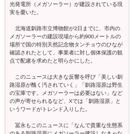
光発電所（メガソーラー）が建設されている現
実を憂いた。
北海道釧路市立博物館が2日までに、市内の
メガソーラーの建設現場から約900メートルの
場所で国の特別天然記念物タンチョウのひなが
確認されたとして、事業者に対し個体保護の観
点で配慮を求めたと明らかにした。
このニュースは大きな反響を呼び「美しい釧
路湿原が醜く汚されていく」「釧路湿原は野生
の宝庫です。メガソーラーは必要はない」など
の声が寄せられるなど、Xでは「釧路湿原」と
いうワードがトレンド入りした。
冨永もこのニュースに「なんで貴重な生態系
のある釧路湿原にメガソーラー建設しなきゃな