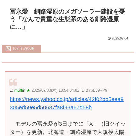
冨永愛 釧路湿原のメガソーラー建設を憂
う「なんで貴重な生態系のある釧路湿原
に…」
2025.07.04
おすすめ記事
1:
muffin ★
2025/07/03(木) 13:54:34.82 ID:BYpBJ9+P9
https://news.yahoo.co.jp/articles/42f02bb5eea9
305ed59e5d50637fa8f93a67d58b
モデルの冨永愛が3日までに「X」（旧ツイッ
ター）を更新。北海道・釧路湿原で大規模太陽