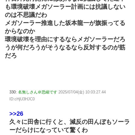
も環境破壊メガソーラー計画には抗議しない
のは不思議だわ
メガソーラー推進した坂本龍一が旗振ってる
からなのか
環境破壊を理由にするならメガソーラーだろ
うが何だろうがそうなるなら反対するのが筋
だろ
330:
名無しさん＠恐縮です
2025/07/04(金) 10:03:27.44
ID:cHjU3HJC0
>>26
久々に田舎に行くと、減反の田んぼもソーラ
ーだらけになっていて驚くわ