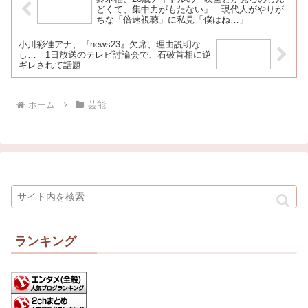
どくて、集中力がもたない」 現代人がやりが
ちな「倍速視聴」に私見「僕はね…」
小川彩佳アナ、『news23』欠席、理由説明な
し… 1日放送のテレビ討論会で、石破首相に逆
ギレされて話題
ホーム
芸能
ランキング