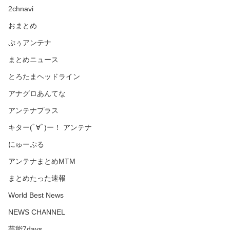
2chnavi
おまとめ
ぷぅアンテナ
まとめニュース
とろたまヘッドライン
アナグロあんてな
アンテナプラス
キター(ﾟ∀ﾟ)ー！ アンテナ
にゅーぷる
アンテナまとめMTM
まとめたった速報
World Best News
NEWS CHANNEL
芸能7days