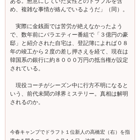
ある。懇意にしていた女性とのトラブルを含
め、複雑な事情が絡んでいるようだ」（同）。
実際に金銭面では苦労が絶えなかったよう
で、数年前にバラエティー番組で「３億円の豪
邸」と紹介された自宅は、登記簿によれば０８
年の竣工から２度の差し押さえを経て、現在は
韓国系の銀行に約８０００万円の抵当権が設定
されている。
現役コーチがシーズン中に行方不明になると
いう、前代未聞の球界ミステリー。真相は解明
されるのか。
今春キャンプでドラフト１位新人の高橋宏（右）を指