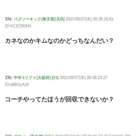
334:
バズソーキック(東京都) [US]
2021/05/27(木) 20:36:16.61
ID:VC1CRl0H0
カネなのかキムなのかどっちなんだい？
336:
中年’sリフト(大阪府) [ﾇｺ]
2021/05/27(木) 20:38:23.27
ID:rd8tOzAJ0
コーチやってたほうが回収できないか？