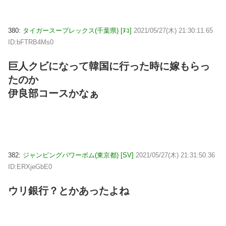
380:
タイガースープレックス(千葉県) [ﾇｺ]
2021/05/27(木) 21:30:11.65
ID:bFTRB4Ms0
巨人クビになって韓国に行った時に嫁もらっ
たのか
伊良部コースかなぁ
382:
ジャンピングパワーボム(東京都) [SV]
2021/05/27(木) 21:31:50.36
ID:ERXjeGbE0
ウリ銀行？とかあったよね