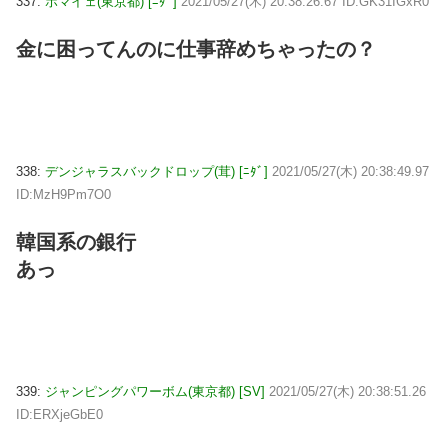
337:
ボマイェ(東京都) [ﾆﾀﾞ]
2021/05/27(木) 20:38:26.67 ID:GK31IGxR0
金に困ってんのに仕事辞めちゃったの？
338:
デンジャラスバックドロップ(茸) [ﾆﾀﾞ]
2021/05/27(木) 20:38:49.97
ID:MzH9Pm7O0
韓国系の銀行
あっ
339:
ジャンピングパワーボム(東京都) [SV]
2021/05/27(木) 20:38:51.26
ID:ERXjeGbE0