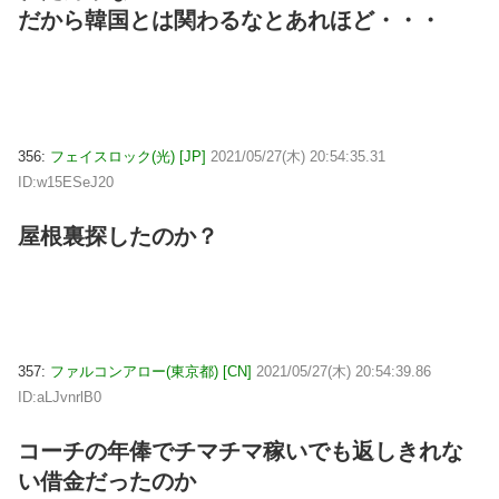
だから韓国とは関わるなとあれほど・・・
356:
フェイスロック(光) [JP]
2021/05/27(木) 20:54:35.31
ID:w15ESeJ20
屋根裏探したのか？
357:
ファルコンアロー(東京都) [CN]
2021/05/27(木) 20:54:39.86
ID:aLJvnrlB0
コーチの年俸でチマチマ稼いでも返しきれな
い借金だったのか