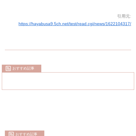
引用元:
https://hayabusa9.5ch.net/test/read.cgi/news/1622104317/
おすすめ記事
おすすめ記事