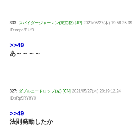
303:
スパイダージャーマン(東京都) [JP]
2021/05/27(木) 19:56:25.39
ID:ecpc/PUf0
>>49
あ～～～～
327:
ダブルニードロップ(光) [CN]
2021/05/27(木) 20:19:12.24
ID:rRp5RY8Y0
>>49
法則発動したか