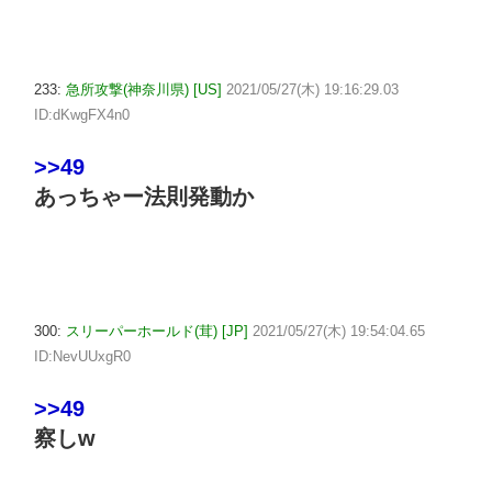
233:
急所攻撃(神奈川県) [US]
2021/05/27(木) 19:16:29.03
ID:dKwgFX4n0
>>49
あっちゃー法則発動か
300:
スリーパーホールド(茸) [JP]
2021/05/27(木) 19:54:04.65
ID:NevUUxgR0
>>49
察しw