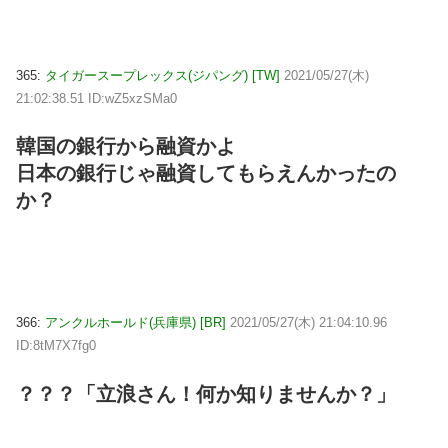
365:
タイガースープレックス(ジパング) [TW]
2021/05/27(木)
21:02:38.51 ID:wZ5xzSMa0
韓国の銀行から融資かよ
日本の銀行じゃ融資してもらえんかったの
か？
366:
アンクルホールド(兵庫県) [BR]
2021/05/27(木) 21:04:10.96
ID:8tM7X7fg0
？？？「立浪さん！何か知りませんか？」