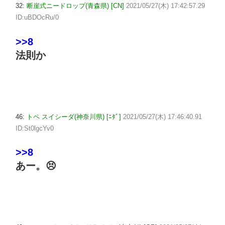
32:
断崖式ニードロップ(青森県) [CN]
2021/05/27(木) 17:42:57.29
ID:uBDOcRu/0
>>8
法則か
46:
トペ スイシーダ(神奈川県) [ﾆﾀﾞ]
2021/05/27(木) 17:46:40.91
ID:St0lgcYv0
>>8
あー。😣