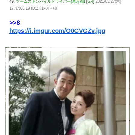
49:
ツームストンパイルドライバー(東京都) [GR]
2021/05/27(木)
17:47:06.19 ID:ZK1x0T++0
>>8
https://i.imgur.com/O0GVGZv.jpg