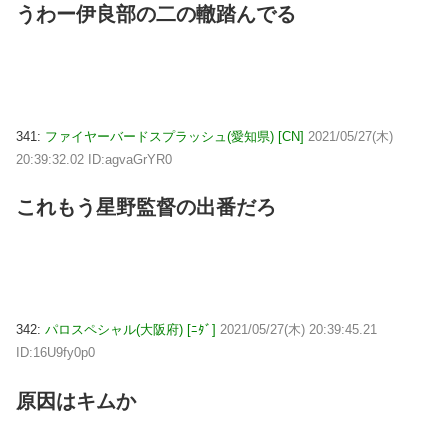
うわー伊良部の二の轍踏んでる
341:
ファイヤーバードスプラッシュ(愛知県) [CN]
2021/05/27(木)
20:39:32.02 ID:agvaGrYR0
これもう星野監督の出番だろ
342:
パロスペシャル(大阪府) [ﾆﾀﾞ]
2021/05/27(木) 20:39:45.21
ID:16U9fy0p0
原因はキムか