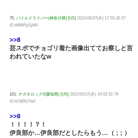
75:
パイルドライバー(神奈川県) [US]
2021/05/27(木) 17:55:25.57
ID:WB8PpSjW0
>>8
芸スポでチョゴリ着た画像出ててお察しと言
われていたなw
101:
ナガタロックII(愛知県) [US]
2021/05/27(木) 18:03:32.79
ID:lzOBNJYe0
>>8
！！！！？！
伊良部か…伊良部だとしたらもう…（ ; ; ）