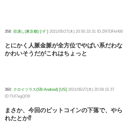
358:
目潰し(東京都) [ﾆﾀﾞ]
2021/05/27(木) 20:55:33.31 ID:ZR7DFkH00
とにかく人脈金脈が全方位でやばい系だわな
かわいそうだがこれはちょっと
360:
クロイツラス(SB-Android) [US]
2021/05/27(木) 20:58:15.37
ID:TUI7egQO0
まさか、今回のビットコインの下落で、やら
れたとか⁉︎