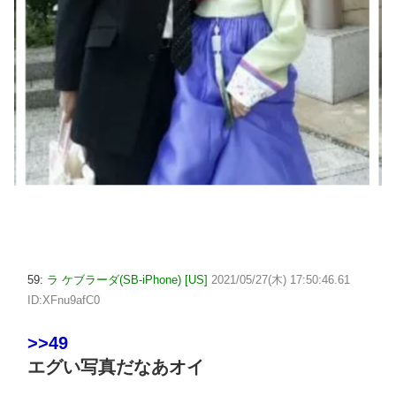
59:
ラ ケブラーダ(SB-iPhone) [US]
2021/05/27(木) 17:50:46.61
ID:XFnu9afC0
>>49
エグい写真だなあオイ