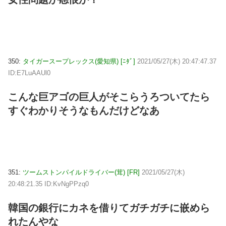
350:
タイガースープレックス(愛知県) [ﾆﾀﾞ]
2021/05/27(木) 20:47:47.37
ID:E7LuAAUl0
こんな巨アゴの巨人がそこらうろついてたら
すぐわかりそうなもんだけどなあ
351:
ツームストンパイルドライバー(茸) [FR]
2021/05/27(木)
20:48:21.35 ID:KvNgPPzq0
韓国の銀行にカネを借りてガチガチに嵌めら
れたんやな