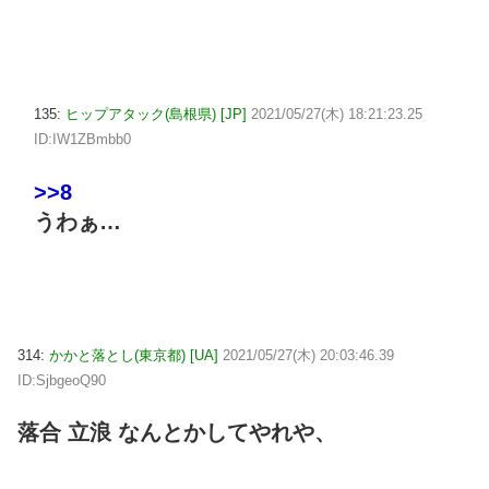
135:
ヒップアタック(島根県) [JP]
2021/05/27(木) 18:21:23.25
ID:IW1ZBmbb0
>>8
うわぁ…
314:
かかと落とし(東京都) [UA]
2021/05/27(木) 20:03:46.39
ID:SjbgeoQ90
落合 立浪 なんとかしてやれや、