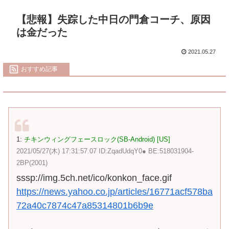
【悲報】失踪した中日の門倉コーチ、原因
は金だった
2021.05.27
おすすめ記事
1:
チキンウィングフェースロック(SB-Android) [US]
2021/05/27(木) 17:31:57.07 ID:ZqadUdqY0● BE:518031904-
2BP(2001)
sssp://img.5ch.net/ico/konkon_face.gif
https://news.yahoo.co.jp/articles/16771acf578ba
72a40c7874c47a85314801b6b9e