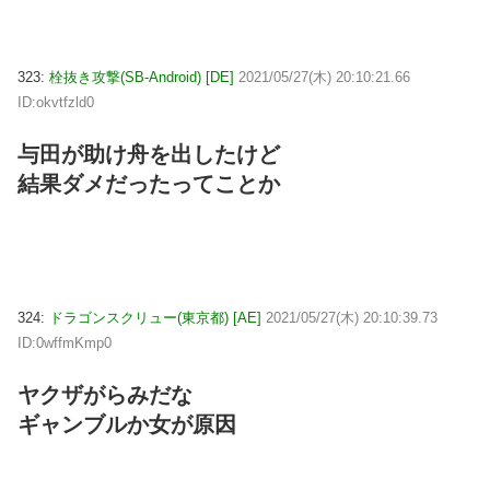
323:
栓抜き攻撃(SB-Android) [DE]
2021/05/27(木) 20:10:21.66
ID:okvtfzld0
与田が助け舟を出したけど
結果ダメだったってことか
324:
ドラゴンスクリュー(東京都) [AE]
2021/05/27(木) 20:10:39.73
ID:0wffmKmp0
ヤクザがらみだな
ギャンブルか女が原因