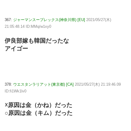
367:
ジャーマンスープレックス(神奈川県) [EU]
2021/05/27(木)
21:05:48.14 ID:MMq/w1xy0
伊良部嫁も韓国だったな
アイゴー
378:
ウエスタンラリアット(東京都) [CA]
2021/05/27(木) 21:19:46.09
ID:fi1Wk1lv0
☓原因は金（かね）だった
○原因は金（キム）だった